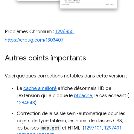
Problèmes Chromium :
1296855
,
https://crbug.com/1303407
Autres points importants
Voici quelques corrections notables dans cette version :
Le
cache amélioré
affiche désormais l'ID de
l'extension qui a bloqué le
bfcache
, le cas échéant.(
1284548
)
Correction de la saisie semi-automatique pour les
objets de type tableau, les noms de classes CSS,
les balises
map.get
et HTML. (
1297101
,
1297491
,