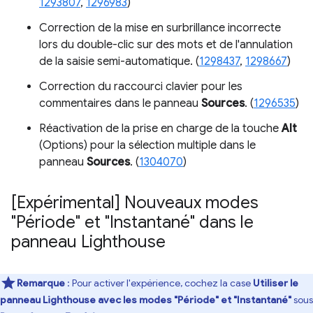
1293807
,
1296983
)
Correction de la mise en surbrillance incorrecte
lors du double-clic sur des mots et de l'annulation
de la saisie semi-automatique. (
1298437
,
1298667
)
Correction du raccourci clavier pour les
commentaires dans le panneau
Sources
. (
1296535
)
Réactivation de la prise en charge de la touche
Alt
(Options) pour la sélection multiple dans le
panneau
Sources
. (
1304070
)
[Expérimental] Nouveaux modes
"Période" et "Instantané" dans le
panneau Lighthouse
Remarque
: Pour activer l'expérience, cochez la case
Utiliser le
panneau Lighthouse avec les modes "Période" et "Instantané"
sous