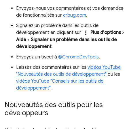
Envoyez-nous vos commentaires et vos demandes
de fonctionnalités sur
crbug.com
.
Signalez un problème dans les outils de
more_vert
développement en cliquant sur
Plus d'options
>
Aide
>
Signaler un problème dans les outils de
développement
.
Envoyez un tweet à
@ChromeDevTools
.
Laissez des commentaires sur les
vidéos YouTube
"Nouveautés des outils de développement"
ou les
vidéos YouTube "Conseils sur les outils de
développement"
.
Nouveautés des outils pour les
développeurs