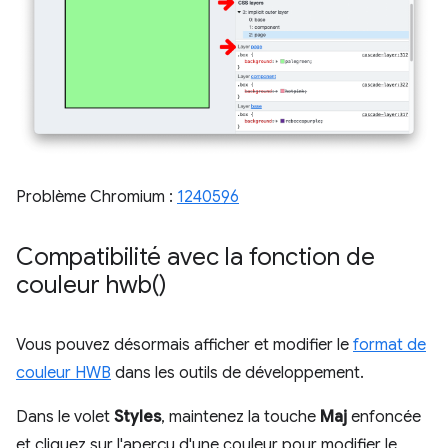
Problème Chromium :
1240596
Compatibilité avec la fonction de
couleur
hwb(
)
Vous pouvez désormais afficher et modifier le
format de
couleur HWB
dans les outils de développement.
Dans le volet
Styles
, maintenez la touche
Maj
enfoncée
et cliquez sur l'aperçu d'une couleur pour modifier le