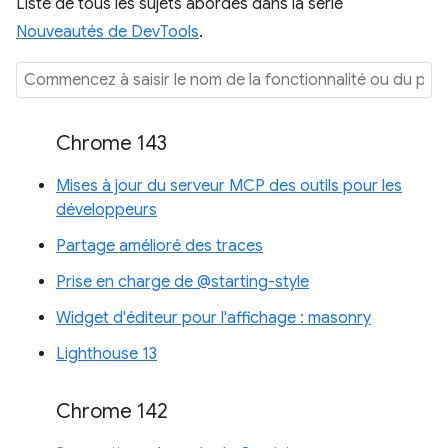
Liste de tous les sujets abordés dans la série
Nouveautés de DevTools
.
Chrome 143
Mises à jour du serveur MCP des outils pour les
développeurs
Partage amélioré des traces
Prise en charge de @starting-style
Widget d'éditeur pour l'affichage : masonry
Lighthouse 13
Chrome 142