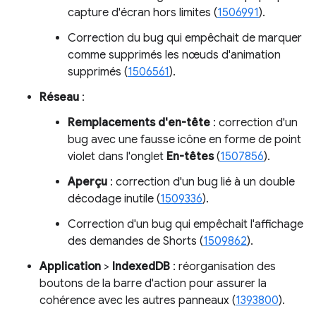
capture d'écran hors limites (
1506991
).
Correction du bug qui empêchait de marquer
comme supprimés les nœuds d'animation
supprimés (
1506561
).
Réseau
:
Remplacements d'en-tête
: correction d'un
bug avec une fausse icône en forme de point
violet dans l'onglet
En-têtes
(
1507856
).
Aperçu
: correction d'un bug lié à un double
décodage inutile (
1509336
).
Correction d'un bug qui empêchait l'affichage
des demandes de Shorts (
1509862
).
Application
>
IndexedDB
: réorganisation des
boutons de la barre d'action pour assurer la
cohérence avec les autres panneaux (
1393800
).