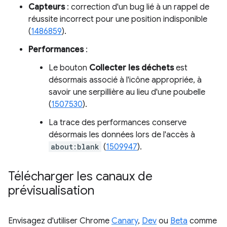
Capteurs
: correction d'un bug lié à un rappel de
réussite incorrect pour une position indisponible
(
1486859
).
Performances
:
Le bouton
Collecter les déchets
est
désormais associé à l'icône appropriée, à
savoir une serpillière au lieu d'une poubelle
(
1507530
).
La trace des performances conserve
désormais les données lors de l'accès à
about:blank
(
1509947
).
Télécharger les canaux de
prévisualisation
Envisagez d'utiliser Chrome
Canary
,
Dev
ou
Beta
comme