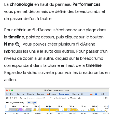
La
chronologie
en haut du panneau
Performances
vous permet désormais de définir des breadcrumbs et
de passer de l'un à l'autre.
Pour définir un fil d'Ariane, sélectionnez une plage dans
la
timeline
, pointez dessus, puis cliquez sur le bouton
zoom_in
N ms
. Vous pouvez créer plusieurs fil d'Ariane
imbriqués les uns à la suite des autres. Pour passer d'un
niveau de zoom à un autre, cliquez sur le breadcrumb
correspondant dans la chaîne en haut de la
timeline
.
Regardez la vidéo suivante pour voir les breadcrumbs en
action.