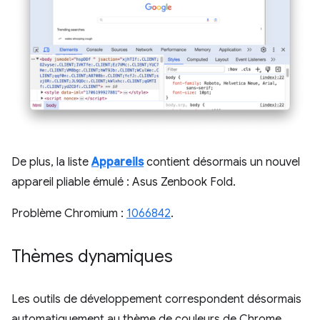
De plus, la liste
Appareils
contient désormais un nouvel
appareil pliable émulé : Asus Zenbook Fold.
Problème Chromium :
1066842
.
Thèmes dynamiques
Les outils de développement correspondent désormais
automatiquement au thème de couleurs de Chrome.