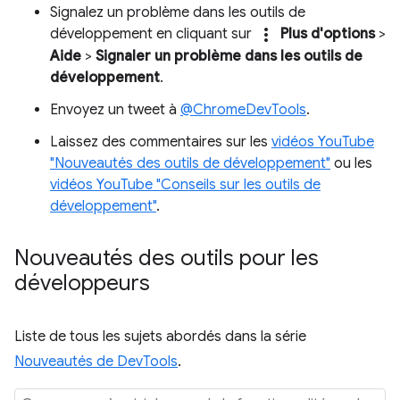
Signalez un problème dans les outils de
more_vert
développement en cliquant sur
Plus d'options
>
Aide
>
Signaler un problème dans les outils de
développement
.
Envoyez un tweet à
@ChromeDevTools
.
Laissez des commentaires sur les
vidéos YouTube
"Nouveautés des outils de développement"
ou les
vidéos YouTube "Conseils sur les outils de
développement"
.
Nouveautés des outils pour les
développeurs
Liste de tous les sujets abordés dans la série
Nouveautés de DevTools
.