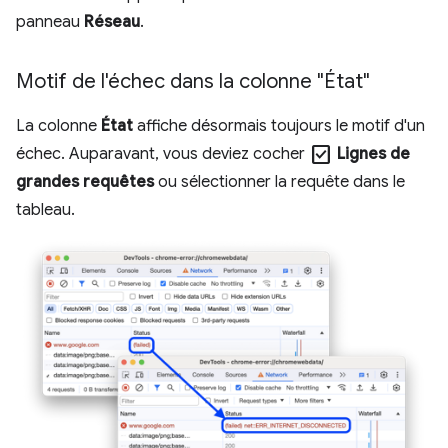
panneau
Réseau
.
Motif de l'échec dans la colonne "État"
La colonne
État
affiche désormais toujours le motif d'un
check_box
échec. Auparavant, vous deviez cocher
Lignes de
grandes requêtes
ou sélectionner la requête dans le
tableau.