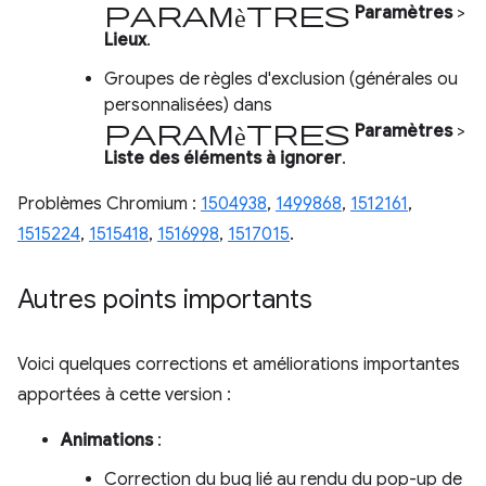
Paramètres
Paramètres
>
Lieux
.
Groupes de règles d'exclusion (générales ou
personnalisées) dans
Paramètres
Paramètres
>
Liste des éléments à ignorer
.
Problèmes Chromium :
1504938
,
1499868
,
1512161
,
1515224
,
1515418
,
1516998
,
1517015
.
Autres points importants
Voici quelques corrections et améliorations importantes
apportées à cette version :
Animations
:
Correction du bug lié au rendu du pop-up de