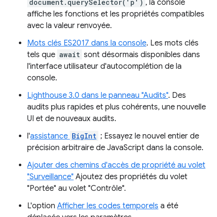
document.querySelector('p')
, la console
affiche les fonctions et les propriétés compatibles
avec la valeur renvoyée.
Mots clés ES2017 dans la console
. Les mots clés
tels que
await
sont désormais disponibles dans
l'interface utilisateur d'autocomplétion de la
console.
Lighthouse 3.0 dans le panneau "Audits"
. Des
audits plus rapides et plus cohérents, une nouvelle
UI et de nouveaux audits.
l'
assistance
BigInt
; Essayez le nouvel entier de
précision arbitraire de JavaScript dans la console.
Ajouter des chemins d'accès de propriété au volet
"Surveillance"
Ajoutez des propriétés du volet
"Portée" au volet "Contrôle".
L'option
Afficher les codes temporels
a été