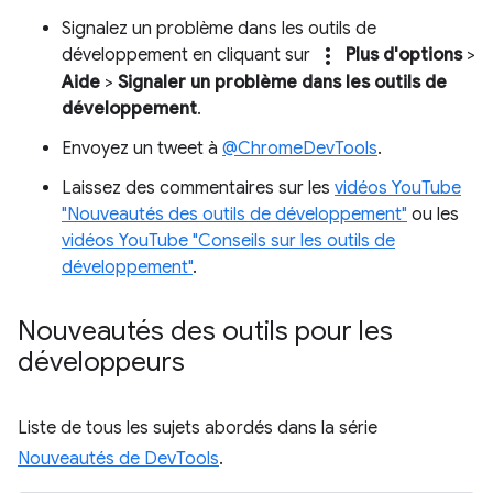
Signalez un problème dans les outils de
more_vert
développement en cliquant sur
Plus d'options
>
Aide
>
Signaler un problème dans les outils de
développement
.
Envoyez un tweet à
@ChromeDevTools
.
Laissez des commentaires sur les
vidéos YouTube
"Nouveautés des outils de développement"
ou les
vidéos YouTube "Conseils sur les outils de
développement"
.
Nouveautés des outils pour les
développeurs
Liste de tous les sujets abordés dans la série
Nouveautés de DevTools
.