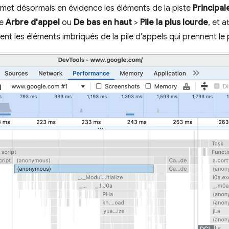
met désormais en évidence les éléments de la piste
Principal
le
Arbre d'appel
ou
De bas en haut
>
Pile la plus lourde
, et 
nt les éléments imbriqués de la pile d'appels qui prennent le