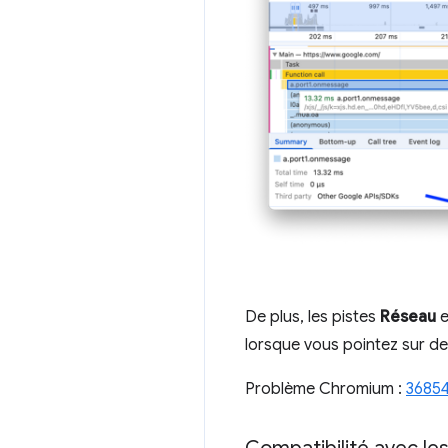
De plus, les pistes
Réseau
e
lorsque vous pointez sur d
Problème Chromium :
36854