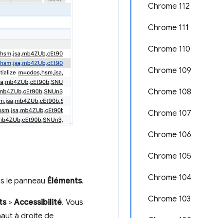
Chrome 112
Chrome 111
Chrome 110
Chrome 109
Chrome 108
Chrome 107
Chrome 106
Chrome 105
Chrome 104
ns le panneau
Éléments
.
Chrome 103
ts
>
Accessibilité
. Vous
aut à droite de