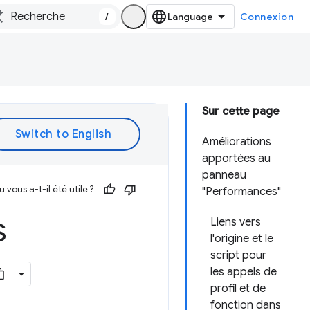
/
Connexion
Sur cette page
Améliorations
apportées au
panneau
vous a-t-il été utile ?
"Performances"
s
Liens vers
l'origine et le
script pour
les appels de
profil et de
fonction dans