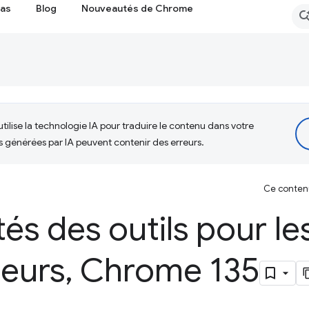
cas
Blog
Nouveautés de Chrome
tilise la technologie IA pour traduire le contenu dans votre
s générées par IA peuvent contenir des erreurs.
Ce contenu 
s des outils pour le
eurs
,
Chrome 135