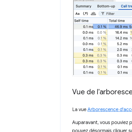
Vue de l'arboresce
La vue
Arborescence d'acces
Auparavant, vous pouviez par
pouvez désormais cliquer s