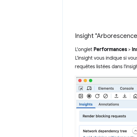
Insight "Arborescenc
L'onglet
Performances
>
In
L'insight vous indique si v
requêtes listées dans l'insi