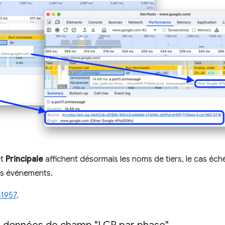
t
Principale
affichent désormais les noms de tiers, le cas éché
es événements.
1957
.