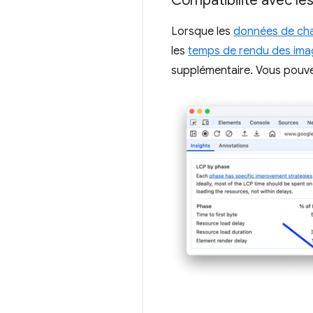
Compatibilité avec l
Lorsque les
données de cha
les
temps de rendu des imag
supplémentaire. Vous pouvez