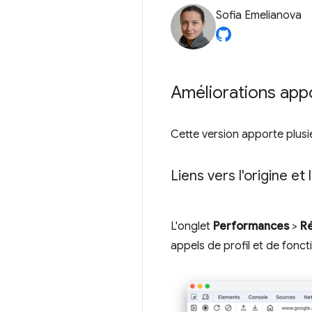
Sofia Emelianova
Améliorations app
Cette version apporte plus
Liens vers l'origine e
L'onglet
Performances
>
Ré
appels de profil et de fonc