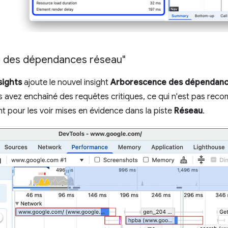
e des dépendances réseau"
sights
ajoute le nouvel insight
Arborescence des dépendanc
ous avez enchaîné des requêtes critiques, ce qui n'est pas rec
ght pour les voir mises en évidence dans la piste
Réseau
.