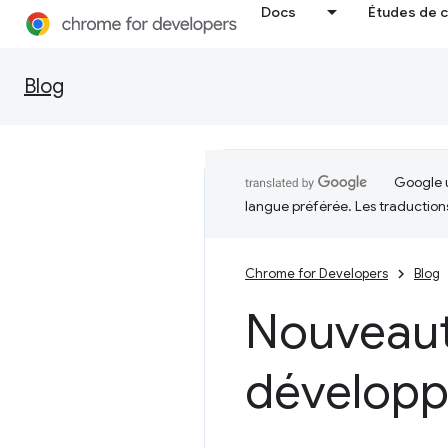
Docs
Études de 
Blog
Google u
langue préférée. Les traduction
Chrome for Developers
Blog
Nouveauté
développ