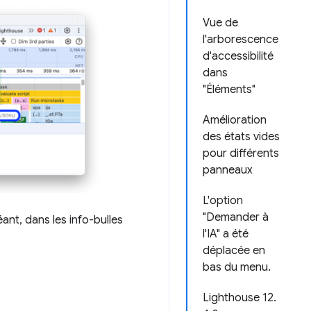
Vue de
l'arborescence
d'accessibilité
dans
"Éléments"
Amélioration
des états vides
pour différents
panneaux
L'option
"Demander à
ant, dans les info-bulles
l'IA" a été
déplacée en
bas du menu.
Lighthouse 12.