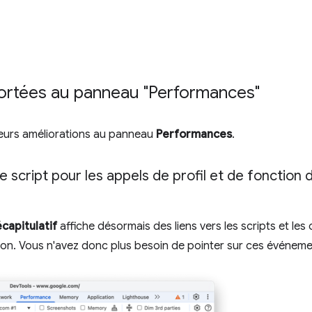
ortées au panneau "Performances"
ieurs améliorations au panneau
Performances
.
t le script pour les appels de profil et de fonctio
capitulatif
affiche désormais des liens vers les scripts et les
tion. Vous n'avez donc plus besoin de pointer sur ces événeme