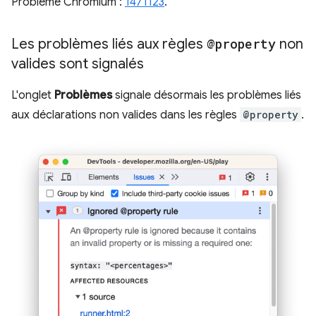
Problème Chromium :
1471123
.
Les problèmes liés aux règles
@property
non
valides sont signalés
L'onglet
Problèmes
signale désormais les problèmes liés
aux déclarations non valides dans les règles
@property
.