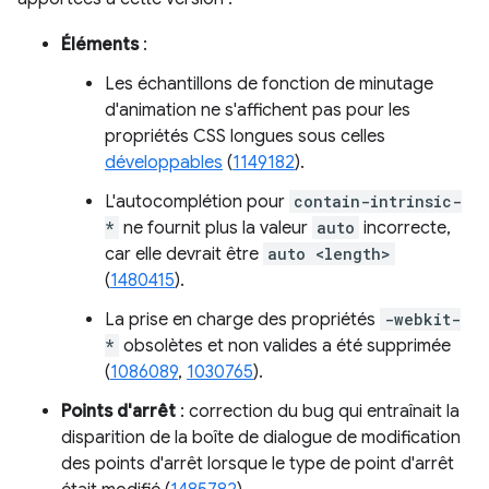
Éléments
:
Les échantillons de fonction de minutage
d'animation ne s'affichent pas pour les
propriétés CSS longues sous celles
développables
(
1149182
).
L'autocomplétion pour
contain-intrinsic-
*
ne fournit plus la valeur
auto
incorrecte,
car elle devrait être
auto <length>
(
1480415
).
La prise en charge des propriétés
-webkit-
*
obsolètes et non valides a été supprimée
(
1086089
,
1030765
).
Points d'arrêt
: correction du bug qui entraînait la
disparition de la boîte de dialogue de modification
des points d'arrêt lorsque le type de point d'arrêt