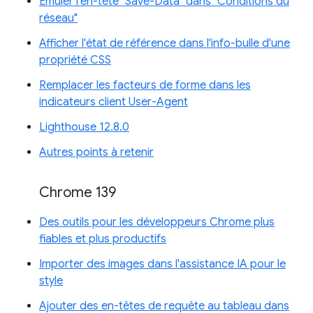
Émuler l'en-tête "Save-Data" dans "Conditions du
réseau"
Afficher l'état de référence dans l'info-bulle d'une
propriété CSS
Remplacer les facteurs de forme dans les
indicateurs client User-Agent
Lighthouse 12.8.0
Autres points à retenir
Chrome 139
Des outils pour les développeurs Chrome plus
fiables et plus productifs
Importer des images dans l'assistance IA pour le
style
Ajouter des en-têtes de requête au tableau dans