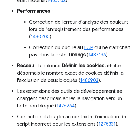
était modifié (
1485782
).
Performances
:
Correction de l'erreur d'analyse des couleurs
lors de l'enregistrement des performances
(
1480205
).
Correction du bug lié au
LCP
qui ne s'affichait
pas dans la piste
Timings
(
1487136
).
Réseau
: la colonne
Définir les cookies
affiche
désormais le nombre exact de cookies définis, à
l'exclusion de ceux bloqués (
1486903
).
Les extensions des outils de développement se
chargent désormais après la navigation vers un
hôte non bloqué (
1476264
).
Correction du bug lié au contexte d'exécution de
script incorrect pour les extensions (
1275331
).