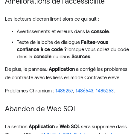
Améliorations de l'accessibilité
Les lecteurs d'écran liront alors ce qui suit :
Avertissements et erreurs dans la
console
.
Texte de la boîte de dialogue
Faites-vous
confiance à ce code ?
lorsque vous collez du code
dans la
console
ou dans
Sources
.
De plus, le panneau
Application
a corrigé les problèmes
de contraste avec les liens en mode Contraste élevé.
Problèmes Chromium :
1485257
,
1486643
,
1485263
.
Abandon de Web SQL
La section
Application
>
Web SQL
sera supprimée dans