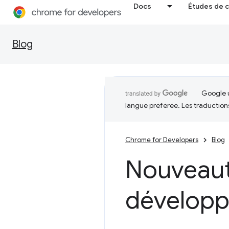
Docs
Études de 
Blog
Google u
langue préférée. Les traduction
Chrome for Developers
Blog
Nouveaut
développ