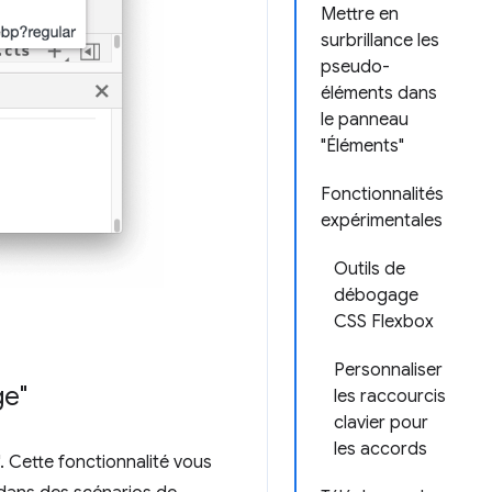
Mettre en
surbrillance les
pseudo-
éléments dans
le panneau
"Éléments"
Fonctionnalités
expérimentales
Outils de
débogage
CSS Flexbox
Personnaliser
ge"
les raccourcis
clavier pour
les accords
. Cette fonctionnalité vous