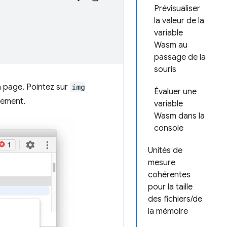
Prévisualiser
la valeur de la
variable
Wasm au
passage de la
souris
la page. Pointez sur
img
Évaluer une
cement.
variable
Wasm dans la
console
Unités de
mesure
cohérentes
pour la taille
des fichiers/de
la mémoire