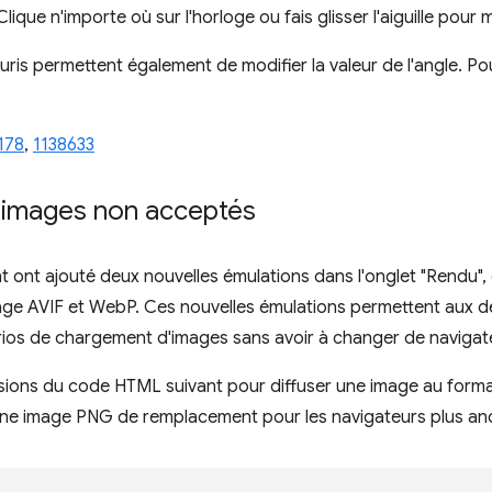
lique n'importe où sur l'horloge ou fais glisser l'aiguille pour m
uris permettent également de modifier la valeur de l'angle. Po
178
,
1138633
d'images non acceptés
 ont ajouté deux nouvelles émulations dans l'onglet "Rendu",
mage AVIF et WebP. Ces nouvelles émulations permettent aux d
rios de chargement d'images sans avoir à changer de navigat
ons du code HTML suivant pour diffuser une image au forma
une image PNG de remplacement pour les navigateurs plus anc