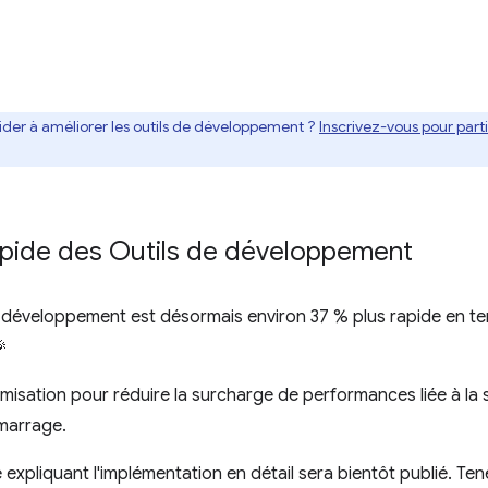
ider à améliorer les outils de développement ?
Inscrivez-vous pour par
pide des Outils de développement
 développement est désormais environ 37 % plus rapide en t
🎉
misation pour réduire la surcharge de performances liée à la sér
émarrage.
 expliquant l'implémentation en détail sera bientôt publié. Te