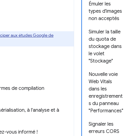
Émuler les
types d'images
non acceptés
Simuler la taille
ticiper aux études Google de
du quota de
stockage dans
le volet
"Stockage"
Nouvelle voie
Web Vitals
ermes de compilation
dans les
enregistrement
s du panneau
ialisation, à l'analyse et à
"Performances"
Signaler les
erreurs CORS
nez-vous informé !