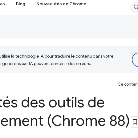
cas
Blog
Nouveautés de Chrome
tilise la technologie IA pour traduire le contenu dans votre
s générées par IA peuvent contenir des erreurs.
Ce contenu 
és des outils de
ement (Chrome 88)