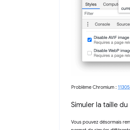
Problème Chromium :
1130
Simuler la taille 
Vous pouvez désormais rempl