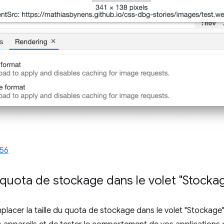
556
du quota de stockage dans le volet "Stocka
acer la taille du quota de stockage dans le volet "Stockage"