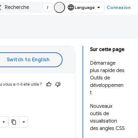
/
Connexion
Sur cette page
Démarrage
plus rapide des
Outils de
vous a-t-il été utile ?
développemen
t
Nouveaux
outils de
visualisation
des angles CSS