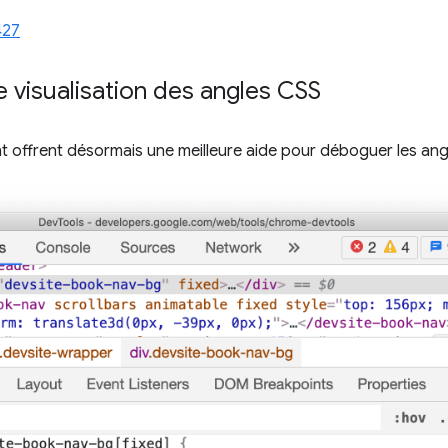
427
 visualisation des angles CSS
t offrent désormais une meilleure aide pour déboguer les ang