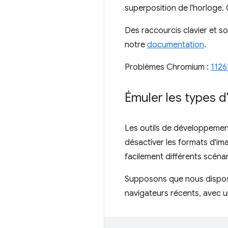
superposition de l'horloge. C
Des raccourcis clavier et so
notre
documentation
.
Problèmes Chromium :
1126
Émuler les types 
Les outils de développement
désactiver les formats d'i
facilement différents scéna
Supposons que nous disposi
navigateurs récents, avec 