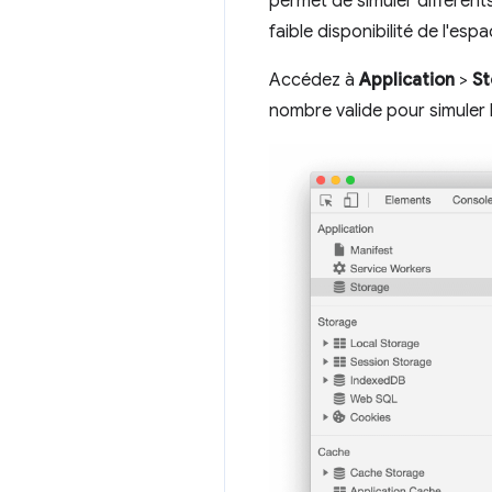
permet de simuler différent
faible disponibilité de l'esp
Accédez à
Application
>
St
nombre valide pour simuler