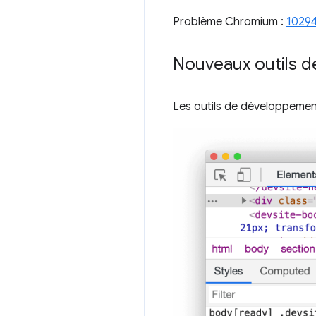
Problème Chromium :
1029
Nouveaux outils de
Les outils de développemen