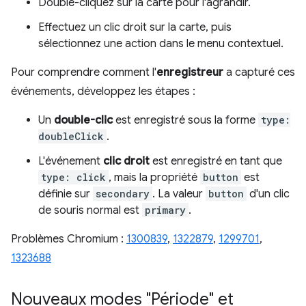
Double-cliquez sur la carte pour l'agrandir.
Effectuez un clic droit sur la carte, puis
sélectionnez une action dans le menu contextuel.
Pour comprendre comment l'
enregistreur
a capturé ces
événements, développez les étapes :
Un
double-clic
est enregistré sous la forme
type:
doubleClick
.
L'événement
clic droit
est enregistré en tant que
type: click
, mais la propriété
button
est
définie sur
secondary
. La valeur
button
d'un clic
de souris normal est
primary
.
Problèmes Chromium :
1300839
,
1322879
,
1299701
,
1323688
Nouveaux modes "Période" et