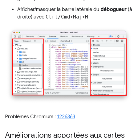
Afficher/masquer la barre latérale du
débogueur
(à
droite) avec
Ctrl/Cmd
+
Maj
+
H
Problèmes Chromium :
1226363
Améliorations apportées aux cartes