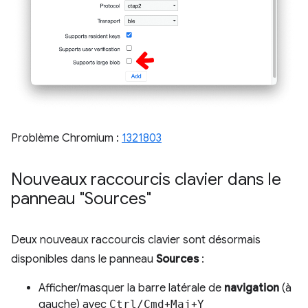
Problème Chromium :
1321803
Nouveaux raccourcis clavier dans le
panneau "Sources"
Deux nouveaux raccourcis clavier sont désormais
disponibles dans le panneau
Sources
:
Afficher/masquer la barre latérale de
navigation
(à
gauche) avec
Ctrl/Cmd
+
Maj
+
Y