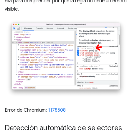
ella para comprender por qué la regla no tiene un efecto
visible.
Error de Chromium:
1178508
Detección automática de selectores