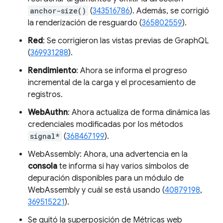
anchor-size()
(
343516786
). Además, se corrigió
la renderización de resguardo (
365802559
).
Red
: Se corrigieron las vistas previas de GraphQL
(
369931288
).
Rendimiento
: Ahora se informa el progreso
incremental de la carga y el procesamiento de
registros.
WebAuthn
: Ahora actualiza de forma dinámica las
credenciales modificadas por los métodos
signal*
(
368467199
).
WebAssembly: Ahora, una advertencia en la
consola
te informa si hay varios símbolos de
depuración disponibles para un módulo de
WebAssembly y cuál se está usando (
40879198
,
369515221
).
Se quitó la superposición de Métricas web