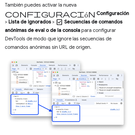
También puedes activar la nueva
configuración
Configuración
check_box
>
Lista de ignorados
>
Secuencias de comandos
anónimas de eval o de la consola
para configurar
DevTools de modo que ignore las secuencias de
comandos anónimas sin URL de origen.