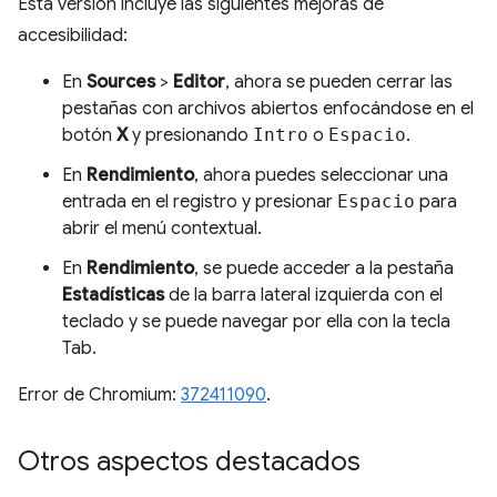
Esta versión incluye las siguientes mejoras de
accesibilidad:
En
Sources
>
Editor
, ahora se pueden cerrar las
pestañas con archivos abiertos enfocándose en el
botón
X
y presionando
Intro
o
Espacio
.
En
Rendimiento
, ahora puedes seleccionar una
entrada en el registro y presionar
Espacio
para
abrir el menú contextual.
En
Rendimiento
, se puede acceder a la pestaña
Estadísticas
de la barra lateral izquierda con el
teclado y se puede navegar por ella con la tecla
Tab.
Error de Chromium:
372411090
.
Otros aspectos destacados