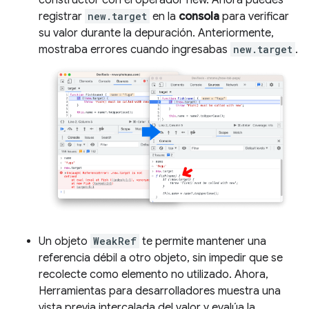
constructor con el operador new. Ahora puedes
registrar
new.target
en la
consola
para verificar
su valor durante la depuración. Anteriormente,
mostraba errores cuando ingresabas
new.target
.
Un objeto
WeakRef
te permite mantener una
referencia débil a otro objeto, sin impedir que se
recolecte como elemento no utilizado. Ahora,
Herramientas para desarrolladores muestra una
vista previa intercalada del valor y evalúa la