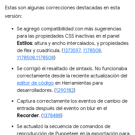
Estas son algunas correcciones destacadas en esta
versión:
Se agregó compatibilidad con más sugerencias
para las propiedades CSS inactivas en el panel
Estilos
: altura y ancho intercalados, y propiedades
de flex y cuadrícula. (
1373597
,
1178508
,
1178508
,
1178508
)
Se corrigió el resaltado de sintaxis. No funcionaba
correctamente desde la reciente actualización del
editor de código
en Herramientas para
desarrolladores. (
1290182
)
Captura correctamente los eventos de cambio de
entrada después del evento on blur en el
Recorder
. (
1378488
)
Se actualizó la secuencia de comandos de
reproducción de Puppeteer en la exportación para