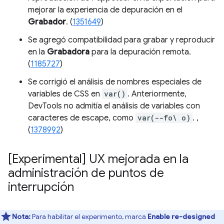
mejorar la experiencia de depuración en el
Grabador
. (
1351649
)
Se agregó compatibilidad para grabar y reproducir
en la
Grabadora
para la depuración remota.
(
1185727
)
Se corrigió el análisis de nombres especiales de
variables de CSS en
var()
. Anteriormente,
DevTools no admitía el análisis de variables con
caracteres de escape, como
var(--fo\ o)
. ,
(
1378992
)
[Experimental] UX mejorada en la
administración de puntos de
interrupción
Nota:
Para habilitar el experimento, marca
Enable re-designed