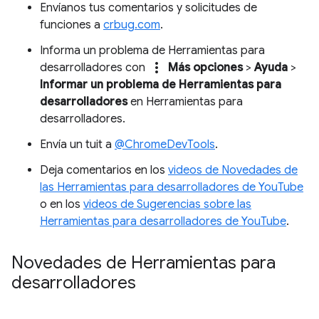
Envíanos tus comentarios y solicitudes de
funciones a
crbug.com
.
Informa un problema de Herramientas para
more_vert
desarrolladores con
Más opciones
>
Ayuda
>
Informar un problema de Herramientas para
desarrolladores
en Herramientas para
desarrolladores.
Envía un tuit a
@ChromeDevTools
.
Deja comentarios en los
videos de Novedades de
las Herramientas para desarrolladores de YouTube
o en los
videos de Sugerencias sobre las
Herramientas para desarrolladores de YouTube
.
Novedades de Herramientas para
desarrolladores