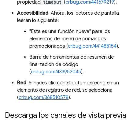
propiedad
timeout
(
crbug.com/441679219
).
Accesibilidad
. Ahora, los lectores de pantalla
leerán lo siguiente:
"Esta es una función nueva" para los
elementos del menú de comandos
promocionados (
crbug.com/441485154
).
Barra de herramientas de resumen de
finalización de código
(
crbug.com/433952045
).
Red
: Si haces clic con el botón derecho en un
elemento de registro de red, se selecciona
(
crbug.com/368510578
).
Descarga los canales de vista previa