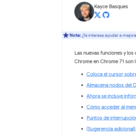
Kayce Basques
Nota:
¿Te interesa ayudar a mejora
Las nuevas funciones y los 
Chrome en Chrome 71 son lo
Coloca el cursor sobr
Almacena nodos del D
Ahora se incluye infor
Cómo acceder al menú
Puntos de interrupción
(Sugerencia adicional