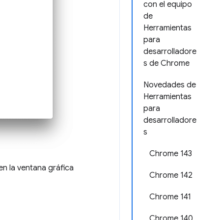
con el equipo
de
Herramientas
para
desarrolladore
s de Chrome
Novedades de
Herramientas
para
desarrolladore
s
Chrome 143
en la ventana gráfica
Chrome 142
Chrome 141
Chrome 140