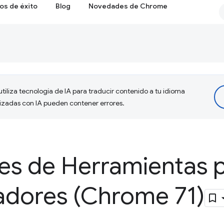
os de éxito
Blog
Novedades de Chrome
tiliza tecnología de IA para traducir contenido a tu idioma
lizadas con IA pueden contener errores.
s de Herramientas 
ladores (Chrome 71)