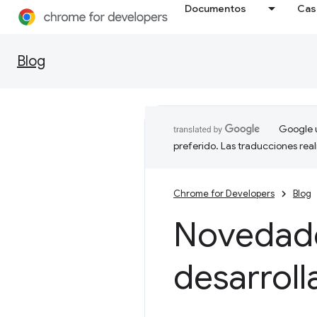
Documentos
Cas
Blog
Google u
preferido. Las traducciones rea
Chrome for Developers
Blog
Novedade
desarrol