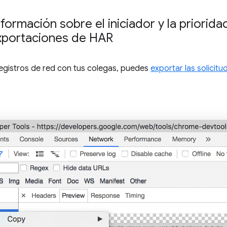
formación sobre el iniciador y la priorida
xportaciones de HAR
registros de red con tus colegas, puedes
exportar las solicitu