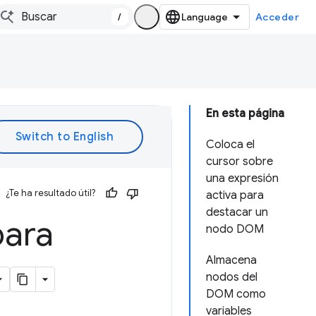
/
Acceder
En esta página
Coloca el
cursor sobre
una expresión
¿Te ha resultado útil?
activa para
destacar un
para
nodo DOM
Almacena
nodos del
DOM como
variables