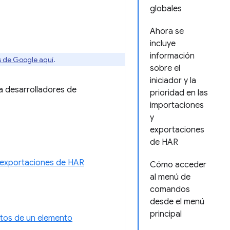
globales
Ahora se
incluye
información
os de Google aquí
.
sobre el
iniciador y la
a desarrolladores de
prioridad en las
importaciones
y
exportaciones
de HAR
 y exportaciones de HAR
Cómo acceder
al menú de
comandos
desde el menú
principal
ntos de un elemento