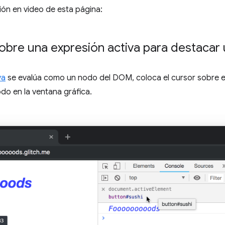
sión en video de esta página:
sobre una expresión activa para destaca
va
se evalúa como un nodo del DOM, coloca el cursor sobre el
do en la ventana gráfica.