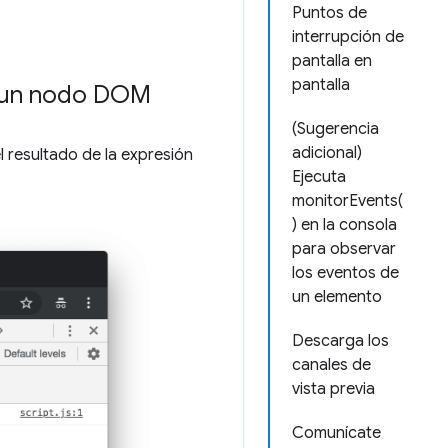
Puntos de
interrupción de
pantalla en
pantalla
r un nodo DOM
(Sugerencia
adicional)
 resultado de la expresión
Ejecuta
monitorEvents(
) en la consola
para observar
los eventos de
un elemento
Descarga los
canales de
vista previa
Comunícate