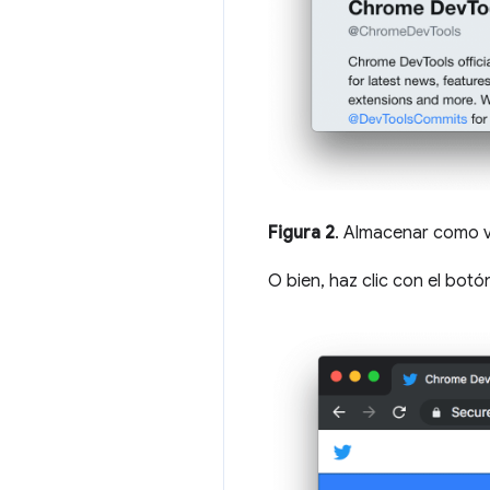
Figura 2
. Almacenar como va
O bien, haz clic con el bot