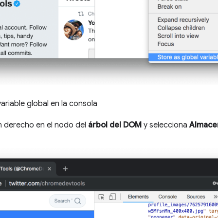
riable global en la consola
ón derecho en el nodo del
árbol del DOM
y selecciona
Almacen