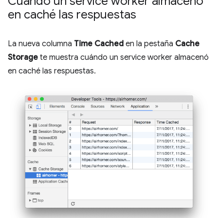
Cuándo un service worker almacenó
en caché las respuestas
La nueva columna
Time Cached
en la pestaña
Cache
Storage
te muestra cuándo un service worker almacenó
en caché las respuestas.