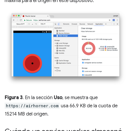
máxima para el origen en este dispositivo.
Figura 3
. En la sección
Uso
, se muestra que
https://airhorner.com
usa 66.9 KB de la cuota de
15214 MB del origen.