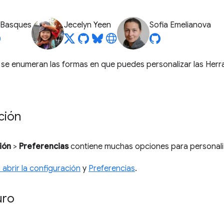
 Basques
Jecelyn Yeen
Sofia Emelianova
 se enumeran las formas en que puedes personalizar las Herr
ción
ión
>
Preferencias
contiene muchas opciones para personali
abrir la configuración
y
Preferencias
.
uro