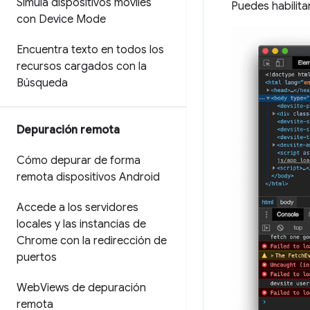
Simula dispositivos móviles
Puedes habilita
con Device Mode
Encuentra texto en todos los
recursos cargados con la
Búsqueda
Depuración remota
Cómo depurar de forma
remota dispositivos Android
Accede a los servidores
locales y las instancias de
Chrome con la redirección de
puertos
Web
Views de depuración
remota