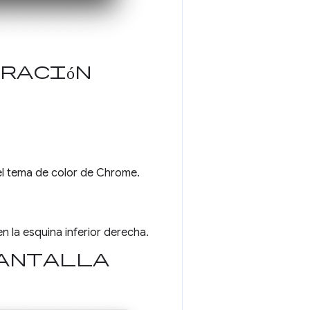
ración
l tema de color de Chrome.
n la esquina inferior derecha.
antalla