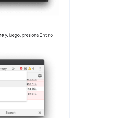
me
y, luego, presiona
Intro