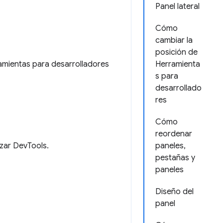
Panel lateral
Cómo
cambiar la
posición de
amientas para desarrolladores
Herramienta
s para
desarrollado
res
Cómo
reordenar
zar DevTools.
paneles,
pestañas y
paneles
Diseño del
panel