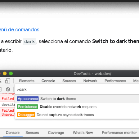
menú de comandos
.
a escribir
dark
, selecciona el comando
Switch to dark the
tarlo.