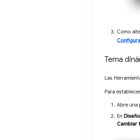
Como alte
Configur
Tema diná
Las Herramient
Para establecer
Abre una 
En
Diseño
Cambiar 