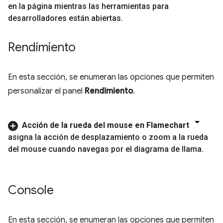
en la página mientras las herramientas para
desarrolladores están abiertas
.
Rendimiento
En esta sección, se enumeran las opciones que permiten
personalizar el panel
Rendimiento
.
Acción de la rueda del mouse en Flamechart
asigna la acción de desplazamiento o zoom a la rueda
del mouse cuando navegas por el diagrama de llama
.
Console
En esta sección, se enumeran las opciones que permiten