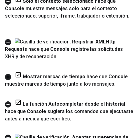
Solo el contexto seleccionado
hace que
Console
muestre mensajes solo para el contexto
seleccionado: superior
,
iframe
,
trabajador o extensión
.
Registrar XMLHttp
Requests
hace que
Console
registre las solicitudes
XHR y de recuperación
.
Mostrar marcas de tiempo
hace que
Console
muestre marcas de tiempo junto a los mensajes
.
La función
Autocompletar desde el historial
hace que
Console
sugiera los comandos que ejecutaste
antes a medida que escribes
.
Aceptar sugerencias de