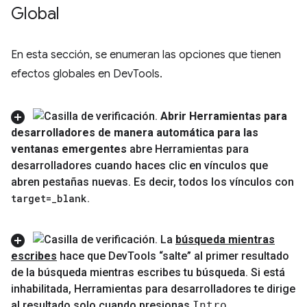
Global
En esta sección, se enumeran las opciones que tienen
efectos globales en DevTools.
Abrir Herramientas para
desarrolladores de manera automática para las
ventanas emergentes
abre Herramientas para
desarrolladores cuando haces clic en vínculos que
abren pestañas nuevas
.
Es decir
,
todos los vínculos con
target=
_
blank
.
La
búsqueda mientras
escribes
hace que Dev
Tools “salte” al primer resultado
de la búsqueda mientras escribes tu búsqueda
.
Si está
inhabilitada
,
Herramientas para desarrolladores te dirige
al resultado solo cuando presionas
Intro
.