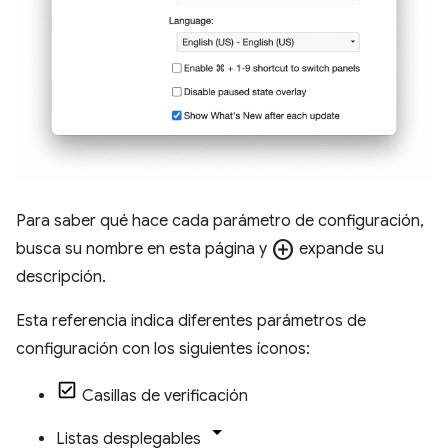
Para saber qué hace cada parámetro de configuración,
add_circle
busca su nombre en esta página y
expande su
descripción.
Esta referencia indica diferentes parámetros de
configuración con los siguientes íconos:
Casillas de verificación
Listas desplegables