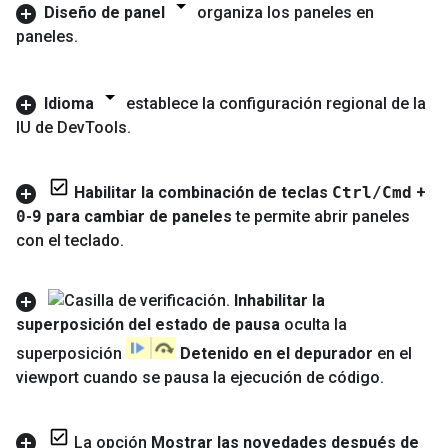
Diseño de panel
organiza los paneles en
paneles
.
Idioma
establece la configuración regional de la
IU de Dev
Tools
.
Habilitar la combinación de teclas
Ctrl
/
Cmd
+
0
-
9
para cambiar de paneles
te permite abrir paneles
con el teclado
.
Inhabilitar la
superposición del estado de pausa
oculta la
superposición
Detenido en el depurador
en el
viewport cuando se pausa la ejecución de código
.
La opción
Mostrar las novedades después de