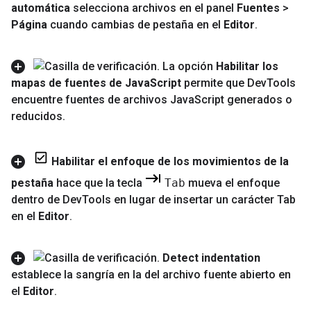
automática
selecciona archivos en el panel
Fuentes
>
Página
cuando cambias de pestaña en el
Editor
.
La opción
Habilitar los
mapas de fuentes de Java
Script
permite que Dev
Tools
encuentre fuentes de archivos Java
Script generados o
reducidos
.
Habilitar el enfoque de los movimientos de la
pestaña
hace que la tecla
Tab
mueva el enfoque
dentro de Dev
Tools en lugar de insertar un carácter Tab
en el
Editor
.
Detect indentation
establece la sangría en la del archivo fuente abierto en
el
Editor
.