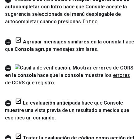
autocompletar con Intro
hace que
Console
acepte la
sugerencia seleccionada del menú desplegable de
autocompletar cuando presionas
Intro
.
Agrupar mensajes similares en la consola
hace
que
Consola
agrupe mensajes similares
.
Mostrar errores de CORS
en la consola
hace que la
consola
muestre los
errores
de CORS
que registró
.
La
evaluación anticipada
hace que
Console
muestre una vista previa de un resultado a medida que
escribes un comando
.
Tratar la evaluación de código como acción del