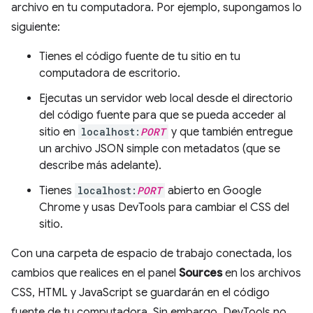
archivo en tu computadora. Por ejemplo, supongamos lo
siguiente:
Tienes el código fuente de tu sitio en tu
computadora de escritorio.
Ejecutas un servidor web local desde el directorio
del código fuente para que se pueda acceder al
sitio en
localhost:
PORT
y que también entregue
un archivo JSON simple con metadatos (que se
describe más adelante).
Tienes
localhost:
PORT
abierto en Google
Chrome y usas DevTools para cambiar el CSS del
sitio.
Con una carpeta de espacio de trabajo conectada, los
cambios que realices en el panel
Sources
en los archivos
CSS, HTML y JavaScript se guardarán en el código
fuente de tu computadora. Sin embargo, DevTools no