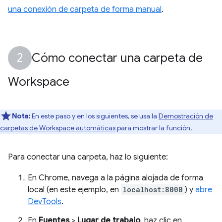
una conexión de carpeta de forma manual
.
Cómo conectar una carpeta de
Workspace
Nota:
En este paso y en los siguientes, se usa la
Demostración de
carpetas de Workspace automáticas
para mostrar la función.
Para conectar una carpeta, haz lo siguiente:
En Chrome, navega a la página alojada de forma
local (en este ejemplo, en
localhost:8000
) y
abre
DevTools
.
En
Fuentes
>
Lugar de trabajo
, haz clic en