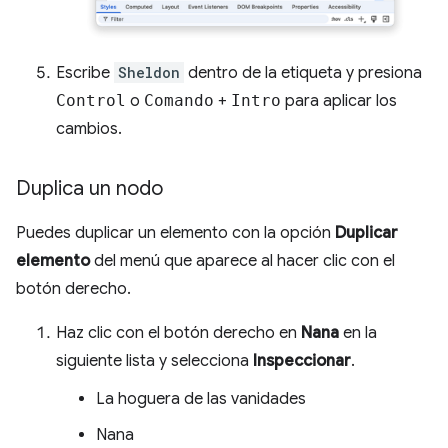
Escribe
Sheldon
dentro de la etiqueta y presiona
Control
o
Comando
+
Intro
para aplicar los
cambios.
Duplica un nodo
Puedes duplicar un elemento con la opción
Duplicar
elemento
del menú que aparece al hacer clic con el
botón derecho.
Haz clic con el botón derecho en
Nana
en la
siguiente lista y selecciona
Inspeccionar
.
La hoguera de las vanidades
Nana