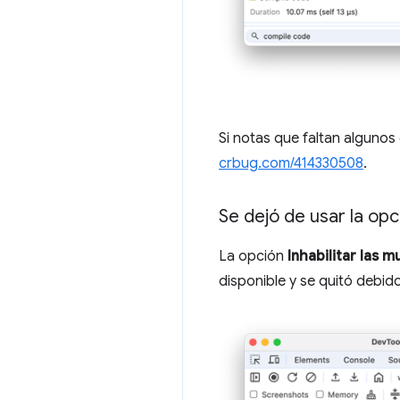
Si notas que faltan algunos
crbug.com/414330508
.
Se dejó de usar la opc
La opción
Inhabilitar las 
disponible y se quitó debido