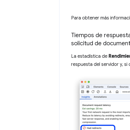
Para obtener más informac
Tiempos de respuesta 
solicitud de documen
La estadística de
Rendimie
respuesta del servidor y, s