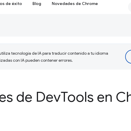
os de éxito
Blog
Novedades de Chrome
tiliza tecnología de IA para traducir contenido a tu idioma
lizadas con IA pueden contener errores.
es de Dev
Tools en 