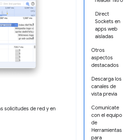
header filtro
Direct
Sockets en
apps web
aisladas
Otros
aspectos
destacados
Descarga los
canales de
vista previa
Comunícate
s solicitudes de red y en
con el equipo
de
Herramientas
para