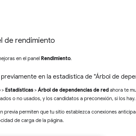
el de rendimiento
mejoras en el panel
Rendimiento
.
previamente en la estadística de "Árbol de depe
o
>
Estadísticas
>
Árbol de dependencias de red
ahora te mue
dos o no usados, y los candidatos a preconexión, si los hay.
n previa permiten que tu sitio establezca conexiones anticip
ocidad de carga de la página.