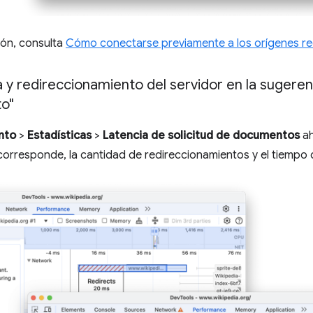
ión, consulta
Cómo conectarse previamente a los orígenes r
y redireccionamiento del servidor en la sugerenc
to"
nto
>
Estadísticas
>
Latencia de solicitud de documentos
ah
i corresponde, la cantidad de redireccionamientos y el tiempo