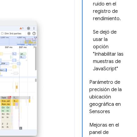
ruido en el
registro de
rendimiento.
Se dejó de
usar la
opción
"Inhabilitar las
muestras de
JavaScript"
Parámetro de
precisión de la
ubicación
geográfica en
Sensores
Mejoras en el
panel de