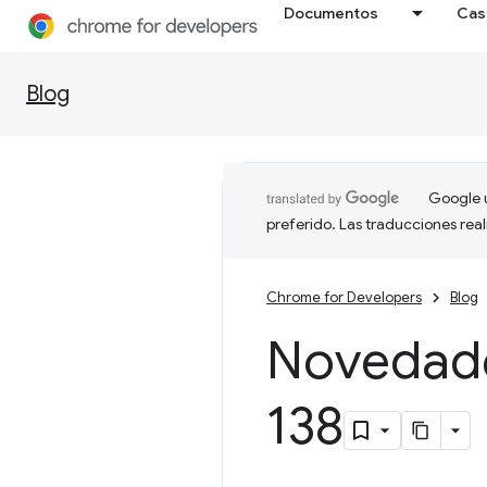
Documentos
Cas
Blog
Google u
preferido. Las traducciones rea
Chrome for Developers
Blog
Novedad
138