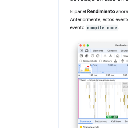
El panel
Rendimiento
ahora
Anteriormente, estos evento
evento
compile code
.