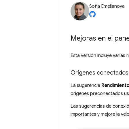
Sofia Emelianova
Mejoras en el pan
Esta versión incluye varias 
Orígenes conectados 
La sugerencia
Rendimient
orígenes preconectados usa
Las sugerencias de conexió
importantes y mejore la vel