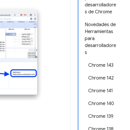
desarrolladore
s de Chrome
Novedades de
Herramientas
para
desarrolladore
s
Chrome 143
Chrome 142
Chrome 141
Chrome 140
Chrome 139
Chrome 138