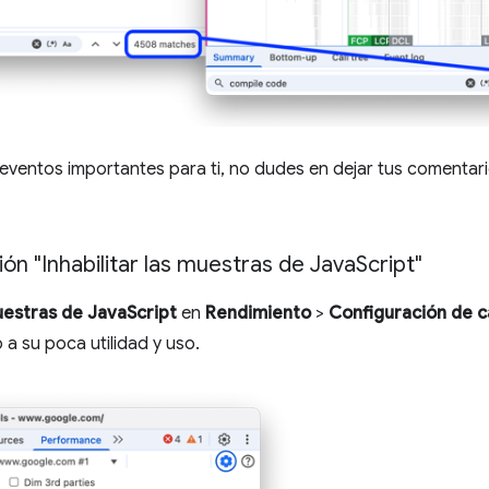
 eventos importantes para ti, no dudes en dejar tus comentar
ión "Inhabilitar las muestras de Java
Script"
muestras de JavaScript
en
Rendimiento
>
Configuración de c
 a su poca utilidad y uso.