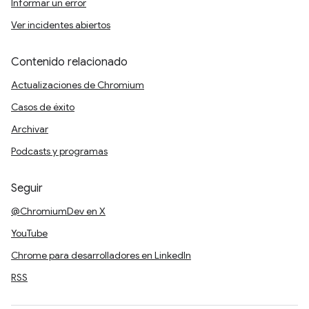
Informar un error
Ver incidentes abiertos
Contenido relacionado
Actualizaciones de Chromium
Casos de éxito
Archivar
Podcasts y programas
Seguir
@ChromiumDev en X
YouTube
Chrome para desarrolladores en LinkedIn
RSS