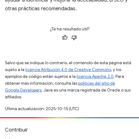
ayudar a identificar y mejorar la accesibilidad, el SEO y
otras prácticas recomendadas.
¿Te ha resultado útil?
Salvo que se indique lo contrario, el contenido de esta página está
sujeto a la
licencia Atribución 4.0 de Creative Commons
, y los
ejemplos de código están sujetos a la
licencia Apache 2.0
. Para
obtener más información, consulta las
políticas del sitio de
Google Developers
. Java es una marca registrada de Oracle o sus
afiliados.
Última actualización: 2025-10-15 (UTC)
Contribuir