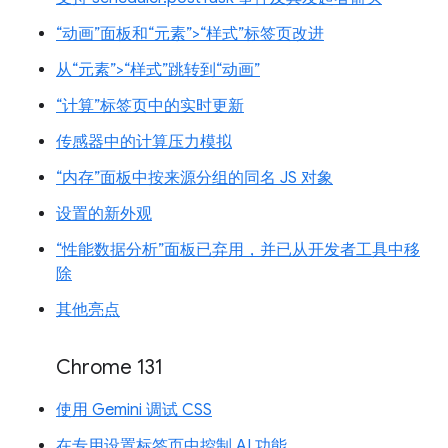
“动画”面板和“元素”>“样式”标签页改进
从“元素”>“样式”跳转到“动画”
“计算”标签页中的实时更新
传感器中的计算压力模拟
“内存”面板中按来源分组的同名 JS 对象
设置的新外观
“性能数据分析”面板已弃用，并已从开发者工具中移
除
其他亮点
Chrome 131
使用 Gemini 调试 CSS
在专用设置标签页中控制 AI 功能