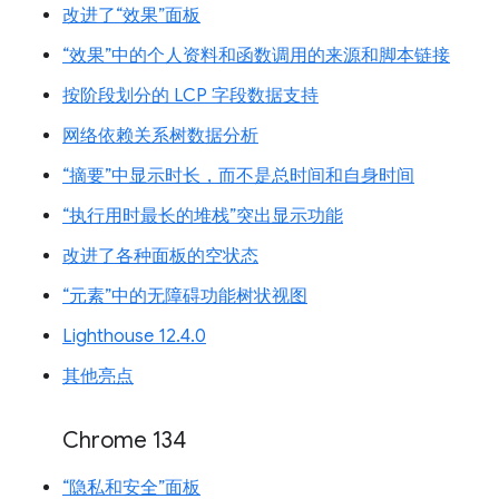
改进了“效果”面板
“效果”中的个人资料和函数调用的来源和脚本链接
按阶段划分的 LCP 字段数据支持
网络依赖关系树数据分析
“摘要”中显示时长，而不是总时间和自身时间
“执行用时最长的堆栈”突出显示功能
改进了各种面板的空状态
“元素”中的无障碍功能树状视图
Lighthouse 12.4.0
其他亮点
Chrome 134
“隐私和安全”面板