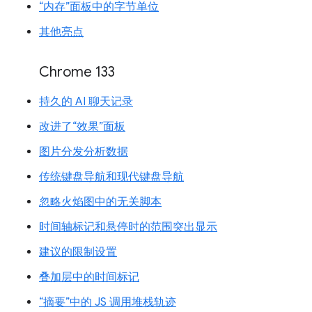
“内存”面板中的字节单位
其他亮点
Chrome 133
持久的 AI 聊天记录
改进了“效果”面板
图片分发分析数据
传统键盘导航和现代键盘导航
忽略火焰图中的无关脚本
时间轴标记和悬停时的范围突出显示
建议的限制设置
叠加层中的时间标记
“摘要”中的 JS 调用堆栈轨迹