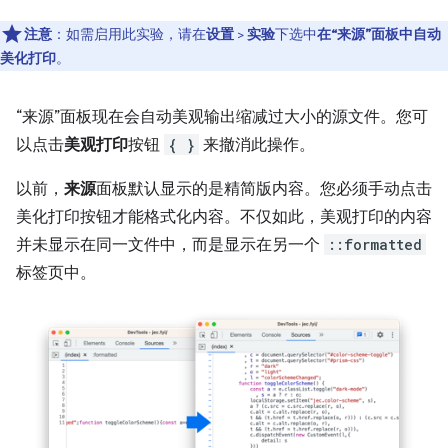
注意
：如需启用此实验，请在
设置
>
实验
下选中
在“来源”面板中自动
美化打印
。
“来源”面板现在会自动美观输出缩减过大小的源文件。
您可
以点击
美观打印
按钮
{ }
来撤消此操作。
以前，
来源
面板默认显示的是精简版内容。您必须手动点击
美化打印按钮才能格式化内容。不仅如此，美观打印的内容
并未显示在同一文件中，而是显示在另一个
::formatted
标签页中。