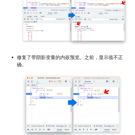
修复了带阴影变量的内嵌预览。之前，显示值不正
确。