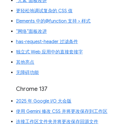
“元素”面板改进
更轻松地调试复杂的 CSS 值
Elements 中的@function 支持 > 样式
“网络”面板改进
has-request-header 过滤条件
独立式 Web 应用中的直接套接字
其他亮点
无障碍功能
Chrome 137
2025 年 Google I/O 大会版
使用 Gemini 修改 CSS 并将更改保存到工作区
连接工作区文件夹并将更改保存回源文件