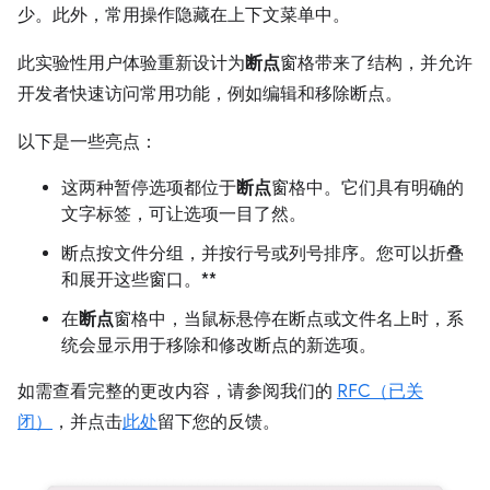
少。此外，常用操作隐藏在上下文菜单中。
此实验性用户体验重新设计为
断点
窗格带来了结构，并允许
开发者快速访问常用功能，例如编辑和移除断点。
以下是一些亮点：
这两种暂停选项都位于
断点
窗格中。它们具有明确的
文字标签，可让选项一目了然。
断点按文件分组，并按行号或列号排序。您可以折叠
和展开这些窗口。**
在
断点
窗格中，当鼠标悬停在断点或文件名上时，系
统会显示用于移除和修改断点的新选项。
如需查看完整的更改内容，请参阅我们的
RFC（已关
闭）
，并点击
此处
留下您的反馈。