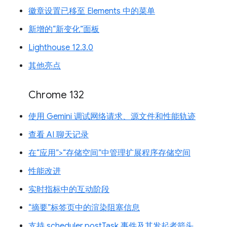
徽章设置已移至 Elements 中的菜单
新增的“新变化”面板
Lighthouse 12.3.0
其他亮点
Chrome 132
使用 Gemini 调试网络请求、源文件和性能轨迹
查看 AI 聊天记录
在“应用”>“存储空间”中管理扩展程序存储空间
性能改进
实时指标中的互动阶段
“摘要”标签页中的渲染阻塞信息
支持 scheduler.postTask 事件及其发起者箭头