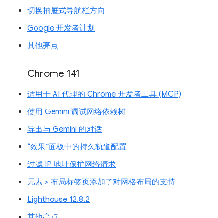
切换抽屉式导航栏方向
Google 开发者计划
其他亮点
Chrome 141
适用于 AI 代理的 Chrome 开发者工具 (MCP)
使用 Gemini 调试网络依赖树
导出与 Gemini 的对话
“效果”面板中的持久轨道配置
过滤 IP 地址保护网络请求
元素 > 布局标签页添加了对网格布局的支持
Lighthouse 12.8.2
其他亮点