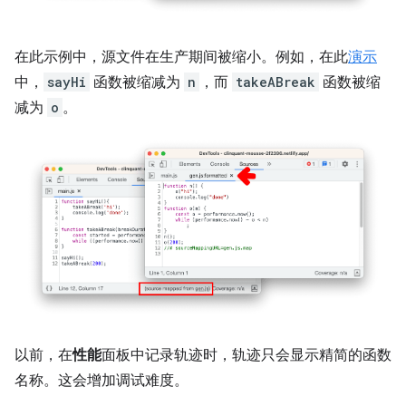
在此示例中，源文件在生产期间被缩小。例如，在此
演示
中，
sayHi
函数被缩减为
n
，而
takeABreak
函数被缩
减为
o
。
以前，在
性能
面板中记录轨迹时，轨迹只会显示精简的函数
名称。这会增加调试难度。