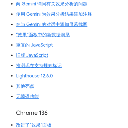
向 Gemini 询问有关效果分析的问题
使用 Gemini 为效果分析结果添加注释
在与 Gemini 的对话中添加屏幕截图
“效果”面板中的新数据洞见
重复的 JavaScript
旧版 JavaScript
推测现在支持规则标记
Lighthouse 12.6.0
其他亮点
无障碍功能
Chrome 136
改进了“效果”面板