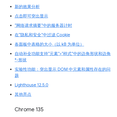
新的效果分析
点击即可突出显示
“网络请求摘要”中的服务器计时
在“隐私和安全”中过滤 Cookie
各面板中表格的大小（以 kB 为单位）
自动补全功能支持“元素”>“样式”中的边角形状和边角
*-形状
实验性功能：突出显示 DOM 中元素和属性存在的问
题
Lighthouse 12.5.0
其他亮点
Chrome 135