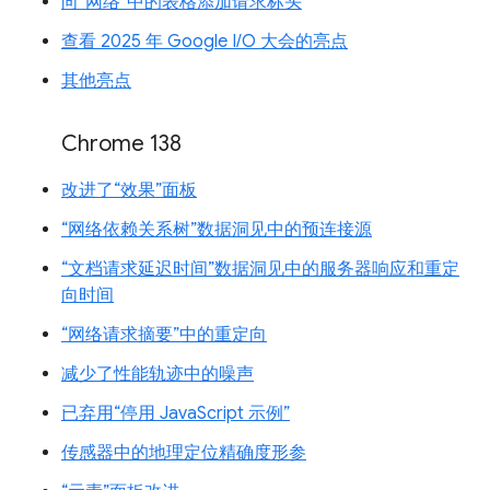
向“网络”中的表格添加请求标头
查看 2025 年 Google I/O 大会的亮点
其他亮点
Chrome 138
改进了“效果”面板
“网络依赖关系树”数据洞见中的预连接源
“文档请求延迟时间”数据洞见中的服务器响应和重定
向时间
“网络请求摘要”中的重定向
减少了性能轨迹中的噪声
已弃用“停用 JavaScript 示例”
传感器中的地理定位精确度形参