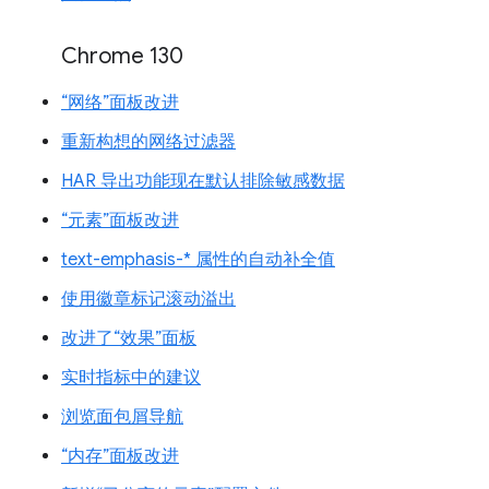
Chrome 130
“网络”面板改进
重新构想的网络过滤器
HAR 导出功能现在默认排除敏感数据
“元素”面板改进
text-emphasis-* 属性的自动补全值
使用徽章标记滚动溢出
改进了“效果”面板
实时指标中的建议
浏览面包屑导航
“内存”面板改进