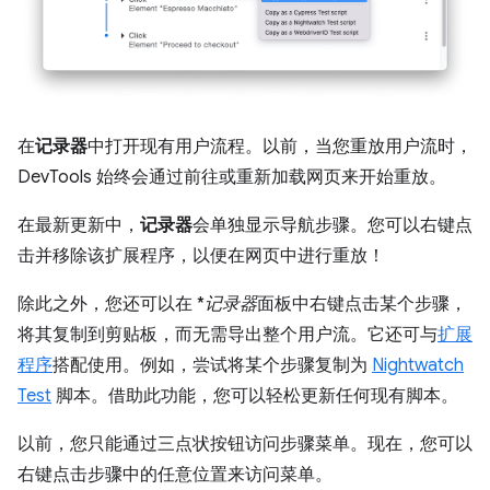
在
记录器
中打开现有用户流程。以前，当您重放用户流时，
DevTools 始终会通过前往或重新加载网页来开始重放。
在最新更新中，
记录器
会单独显示导航步骤。您可以右键点
击并移除该扩展程序，以便在网页中进行重放！
除此之外，您还可以在 *
记录器
面板中右键点击某个步骤，
将其复制到剪贴板，而无需导出整个用户流。它还可与
扩展
程序
搭配使用。例如，尝试将某个步骤复制为
Nightwatch
Test
脚本。借助此功能，您可以轻松更新任何现有脚本。
以前，您只能通过三点状按钮访问步骤菜单。现在，您可以
右键点击步骤中的任意位置来访问菜单。