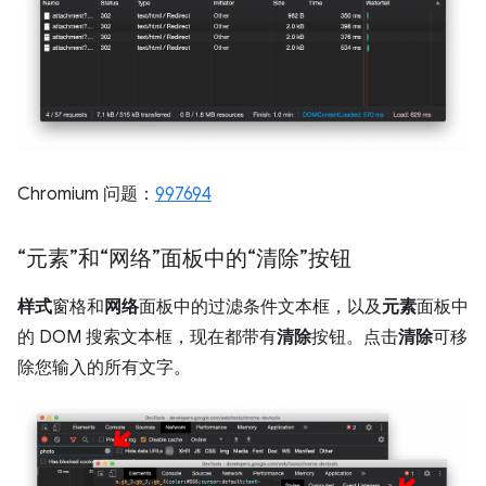
Chromium 问题：
997694
“元素”和“网络”面板中的“清除”按钮
样式
窗格和
网络
面板中的过滤条件文本框，以及
元素
面板中
的 DOM 搜索文本框，现在都带有
清除
按钮。点击
清除
可移
除您输入的所有文字。