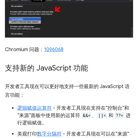
Chromium 问题：
1096068
支持新的 Java
Script 功能
开发者工具现在可以更好地支持一些最新的 JavaScript 语
言功能：
逻辑赋值运算符
- 开发者工具现在支持在“控制台”和
“来源”面板中使用新的运算符
&&=
、
||=
和
??=
进
行逻辑赋值。
美观打印
数字分隔符
- 开发者工具现在可以在“来源”