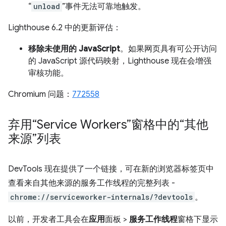
“
unload
”事件无法可靠地触发。
Lighthouse 6.2 中的更新评估：
移除未使用的 JavaScript
。如果网页具有可公开访问
的 JavaScript 源代码映射，Lighthouse 现在会增强
审核功能。
Chromium 问题：
772558
弃用“Service Workers”窗格中的“其他
来源”列表
DevTools 现在提供了一个链接，可在新的浏览器标签页中
查看来自其他来源的服务工作线程的完整列表 -
chrome://serviceworker-internals/?devtools
。
以前，开发者工具会在
应用
面板 >
服务工作线程
窗格下显示