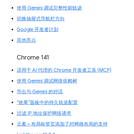
使用 Gemini 调试完整性能轨迹
切换抽屉式导航栏方向
Google 开发者计划
其他亮点
Chrome 141
适用于 AI 代理的 Chrome 开发者工具 (MCP)
使用 Gemini 调试网络依赖树
导出与 Gemini 的对话
“效果”面板中的持久轨道配置
过滤 IP 地址保护网络请求
元素 > 布局标签页添加了对网格布局的支持