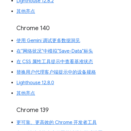
Lighthouse 12.8.2
其他亮点
Chrome 140
使用 Gemini 调试更多数据洞见
在“网络状况”中模拟“Save-Data”标头
在 CSS 属性工具提示中查看基准状态
替换用户代理客户端提示中的设备规格
Lighthouse 12.8.0
其他亮点
Chrome 139
更可靠、更高效的 Chrome 开发者工具