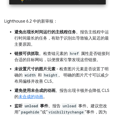
Lighthouse 6.2 中的新审核：
避免出现长时间运行的主线程任务
。报告主线程中运
行时间最长的任务，有助于识别出导致输入延迟的最
主要原因。
链接可供抓取
。检查锚元素的
href
属性是否链接到
合适的目标网站，以便搜索引擎发现这些链接。
未设置尺寸的图片元素
- 检查图片元素是否设置了明
确的
width
和
height
。 明确的图片尺寸可以减少
布局偏移并改善 CLS。
避免使用未合成的动画
。报告出现卡顿并会降低 CLS
的
未合成的动画
。
监听
unload
事件
。报告
unload
事件。建议您改
用“
pagehide
”或“
visibilitychange
”事件，因为