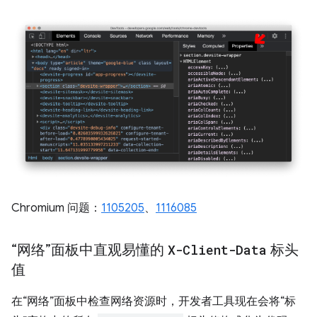
Chromium 问题：
1105205
、
1116085
“网络”面板中直观易懂的
X-Client-Data
标头
值
在“网络”面板中检查网络资源时，开发者工具现在会将“标