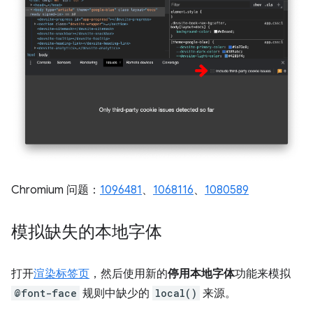
Chromium 问题：
1096481
、
1068116
、
1080589
模拟缺失的本地字体
打开
渲染标签页
，然后使用新的
停用本地字体
功能来模拟
@font-face
规则中缺少的
local()
来源。