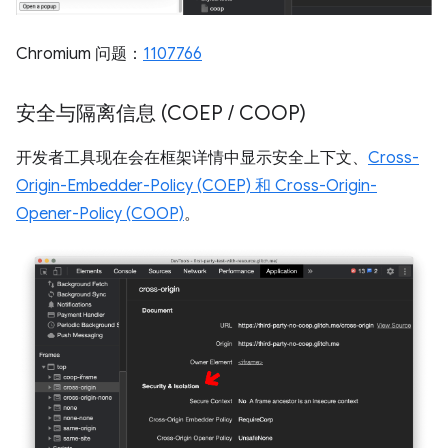
Chromium 问题：
1107766
安全与隔离信息 (COEP
/
COOP)
开发者工具现在会在框架详情中显示安全上下文、
Cross-
Origin-Embedder-Policy (COEP) 和 Cross-Origin-
Opener-Policy (COOP)
。