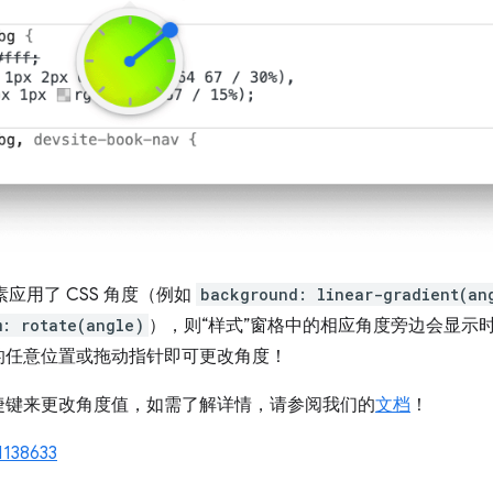
素应用了 CSS 角度（例如
background: linear-gradient(an
m: rotate(angle)
），则“样式”窗格中的相应角度旁边会显示
的任意位置或拖动指针即可更改角度！
捷键来更改角度值，如需了解详情，请参阅我们的
文档
！
1138633