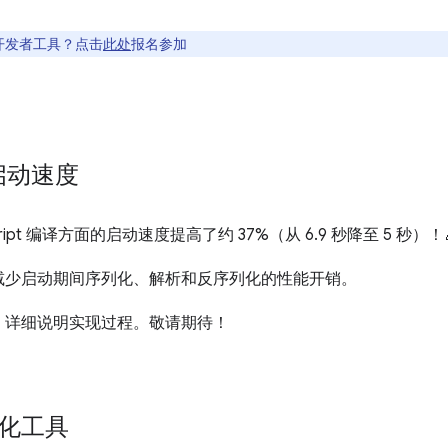
开发者工具？点击
此处
报名参加
 启动速度
ipt 编译方面的启动速度提高了约 37%（从 6.9 秒降至 5 秒）！
减少启动期间序列化、解析和反序列化的性能开销。
，详细说明实现过程。敬请期待！
视化工具