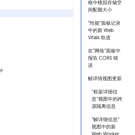
格中模拟存储空
间配额大小
“性能”面板记录
中的新 Web
Vitals 轨道
在“网络”面板中
报告 CORS 错
误
🎉
帧详情视图更新
“框架详细信
息”视图中的跨
源隔离信息
“帧详细信息”
视图中的新
Web Worker