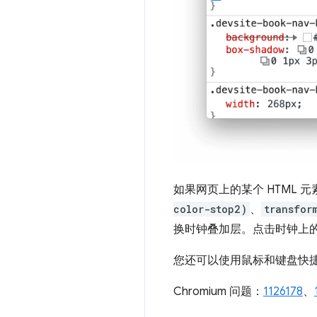
如果网页上的某个 HTML 元
color-stop2)
、
transfor
换时钟叠加层。点击时钟上
您还可以使用鼠标和键盘快
Chromium 问题：
1126178
、