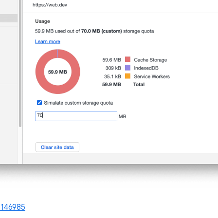
1146985