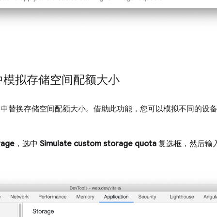
中模拟存储空间配额大小
窗格中替换存储空间配额大小。借助此功能，您可以模拟不同的设
rage
，选中
Simulate custom storage quota
复选框，然后输