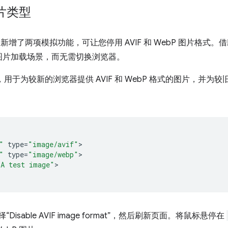
片类型
新增了两项模拟功能，可让您停用 AVIF 和 WebP 图片格式
图片加载场景，而无需切换浏览器。
，用于为较新的浏览器提供 AVIF 和 WebP 格式的图片，并为较
"
type
=
"image/avif"
"
type
=
"image/webp"
"A test image"
>

Disable AVIF image format”，然后刷新页面。将鼠标悬停在