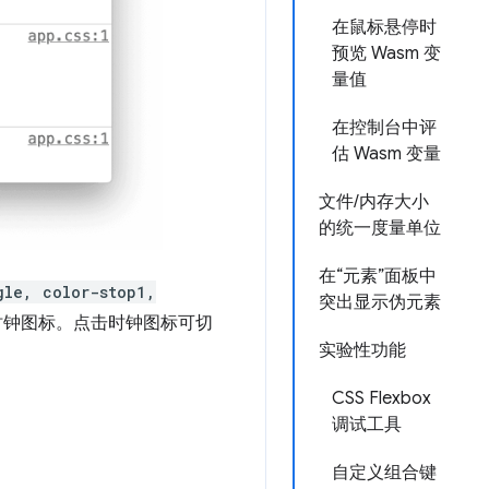
在鼠标悬停时
预览 Wasm 变
量值
在控制台中评
估 Wasm 变量
文件/内存大小
的统一度量单位
在“元素”面板中
gle, color-stop1,
突出显示伪元素
时钟图标。点击时钟图标可切
实验性功能
CSS Flexbox
调试工具
自定义组合键