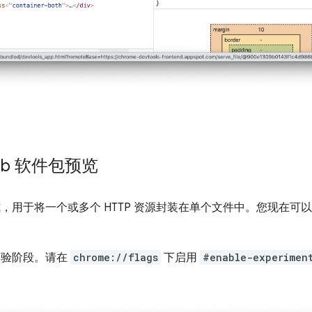
eb 软件包预览
，用于将一个或多个 HTTP 资源封装在单个文件中。您现在可
于实验阶段。请在
chrome://flags
下启用
#enable-experimen
。