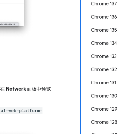
Chrome 137
Chrome 136
Chrome 135
Chrome 134
Chrome 133
Chrome 132
Chrome 131
以在
Network
面板中预览
Chrome 130
Chrome 129
tal-web-platform-
Chrome 128