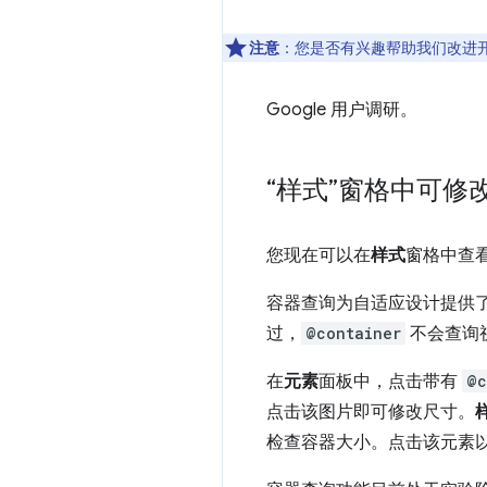
注意
：您是否有兴趣帮助我们改进
Google 用户调研。
“样式”窗格中可修改
您现在可以在
样式
窗格中查
容器查询为自适应设计提供
过，
@container
不会查询
在
元素
面板中，点击带有
@c
点击该图片即可修改尺寸。
检查容器大小。点击该元素