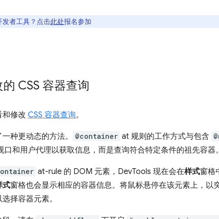
开发者工具？点击
此处
报名参加
的 CSS 容器查询
看和修改
CSS 容器查询
。
了一种更动态的方法。
@container
at 规则的工作方式与包含
@
视口和用户代理以获取信息，而是查询符合特定条件的祖先容器
ontainer
at-rule 的 DOM 元素，DevTools 现在会在
样式
窗格
样式
窗格也会显示相应的容器信息。将鼠标悬停在该元素上，以
以选择容器元素。