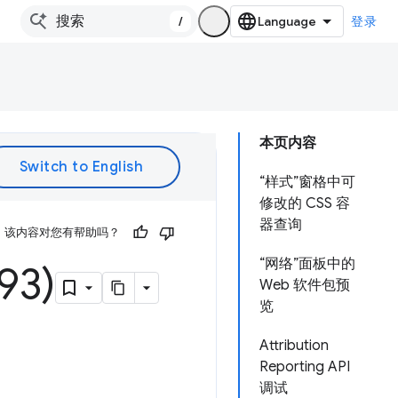
/
登录
本页内容
“样式”窗格中可
修改的 CSS 容
器查询
该内容对您有帮助吗？
“网络”面板中的
3)
Web 软件包预
览
Attribution
Reporting API
调试