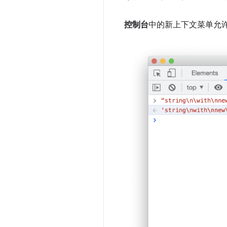
控制台
中的新上下文菜单允许您