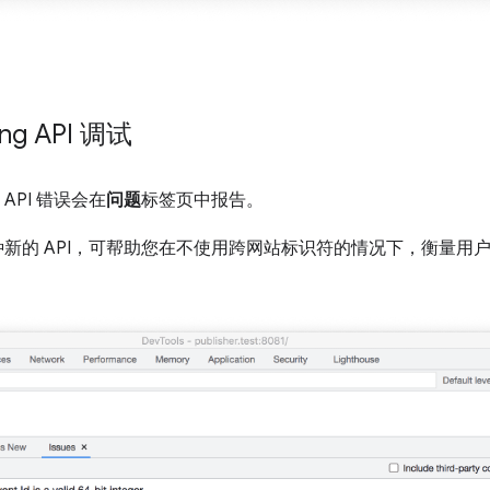
ting API 调试
ng API 错误会在
问题
标签页中报告。
新的 API，可帮助您在不使用跨网站标识符的情况下，衡量用