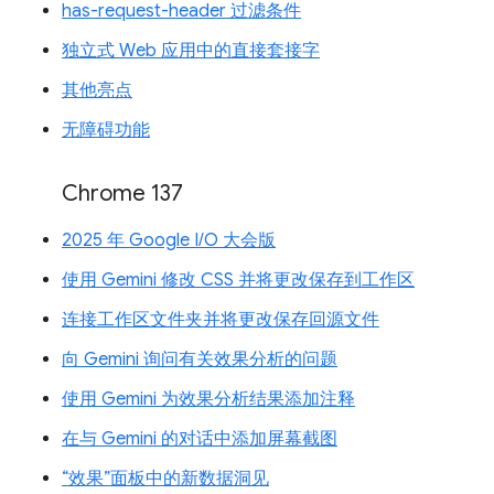
has-request-header 过滤条件
独立式 Web 应用中的直接套接字
其他亮点
无障碍功能
Chrome 137
2025 年 Google I/O 大会版
使用 Gemini 修改 CSS 并将更改保存到工作区
连接工作区文件夹并将更改保存回源文件
向 Gemini 询问有关效果分析的问题
使用 Gemini 为效果分析结果添加注释
在与 Gemini 的对话中添加屏幕截图
“效果”面板中的新数据洞见