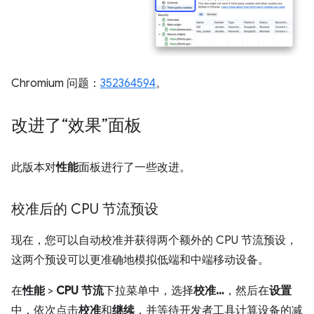
Chromium 问题：
352364594
。
改进了“效果”面板
此版本对
性能
面板进行了一些改进。
校准后的 CPU 节流预设
现在，您可以自动校准并获得两个额外的 CPU 节流预设，
这两个预设可以更准确地模拟低端和中端移动设备。
在
性能
>
CPU 节流
下拉菜单中，选择
校准…
，然后在
设置
中，依次点击
校准
和
继续
，并等待开发者工具计算设备的减