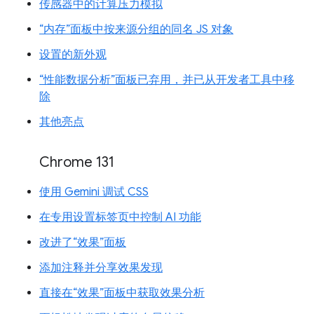
传感器中的计算压力模拟
“内存”面板中按来源分组的同名 JS 对象
设置的新外观
“性能数据分析”面板已弃用，并已从开发者工具中移
除
其他亮点
Chrome 131
使用 Gemini 调试 CSS
在专用设置标签页中控制 AI 功能
改进了“效果”面板
添加注释并分享效果发现
直接在“效果”面板中获取效果分析