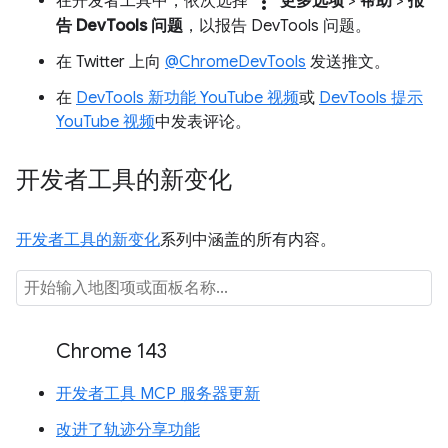
more_vert
在开发者工具中，依次选择
更多选项
>
帮助
>
报
告 DevTools 问题
，以报告 DevTools 问题。
在 Twitter 上向
@ChromeDevTools
发送推文。
在
DevTools 新功能 YouTube 视频
或
DevTools 提示
YouTube 视频
中发表评论。
开发者工具的新变化
开发者工具的新变化
系列中涵盖的所有内容。
Chrome 143
开发者工具 MCP 服务器更新
改进了轨迹分享功能