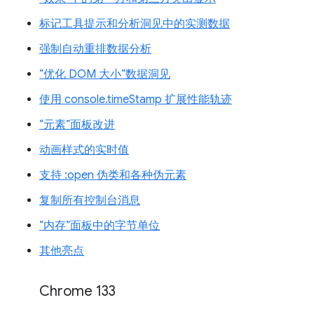
标记工具提示和分析洞见中的实测数据
强制自动重排数据分析
“优化 DOM 大小”数据洞见
使用 console.timeStamp 扩展性能轨迹
“元素”面板改进
动画样式的实时值
支持 :open 伪类和各种伪元素
复制所有控制台消息
“内存”面板中的字节单位
其他亮点
Chrome 133