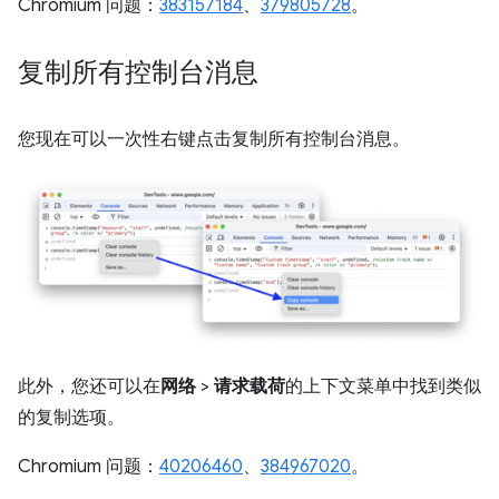
Chromium 问题：
383157184
、
379805728
。
复制所有控制台消息
您现在可以一次性右键点击复制所有控制台消息。
此外，您还可以在
网络
>
请求载荷
的上下文菜单中找到类似
的复制选项。
Chromium 问题：
40206460
、
384967020
。