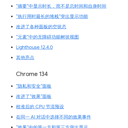
“摘要”中显示时长，而不是总时间和自身时间
“执行用时最长的堆栈”突出显示功能
改进了各种面板的空状态
“元素”中的无障碍功能树状视图
Lighthouse 12.4.0
其他亮点
Chrome 134
“隐私和安全”面板
改进了“效果”面板
校准后的 CPU 节流预设
在同一 AI 对话中选择不同的效果事件
“效果”中的第一方和第三方突出显示