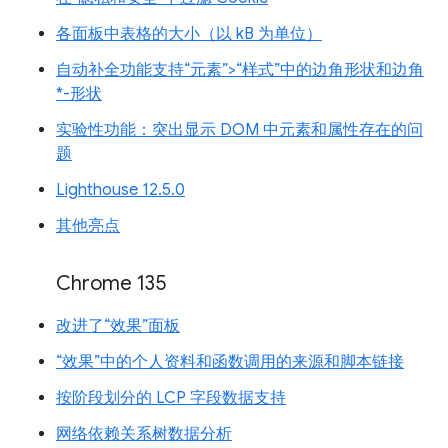
各面板中表格的大小（以 kB 为单位）
自动补全功能支持“元素”>“样式”中的边角形状和边角
*-形状
实验性功能：突出显示 DOM 中元素和属性存在的问
题
Lighthouse 12.5.0
其他亮点
Chrome 135
改进了“效果”面板
“效果”中的个人资料和函数调用的来源和脚本链接
按阶段划分的 LCP 字段数据支持
网络依赖关系树数据分析