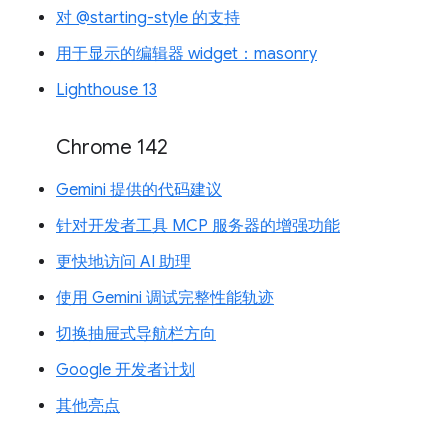
对 @starting-style 的支持
用于显示的编辑器 widget：masonry
Lighthouse 13
Chrome 142
Gemini 提供的代码建议
针对开发者工具 MCP 服务器的增强功能
更快地访问 AI 助理
使用 Gemini 调试完整性能轨迹
切换抽屉式导航栏方向
Google 开发者计划
其他亮点