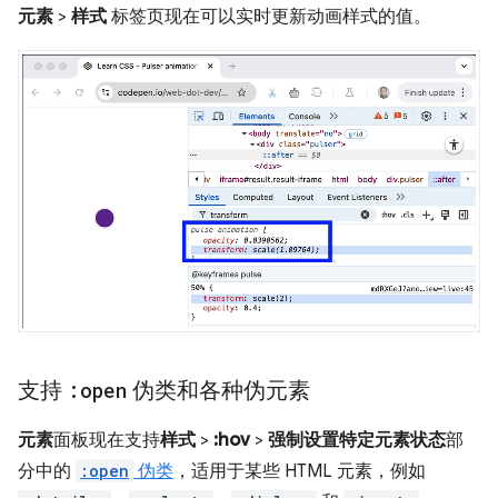
元素
>
样式
标签页现在可以实时更新动画样式的值。
支持
:open
伪类和各种伪元素
元素
面板现在支持
样式
>
:hov
>
强制设置特定元素状态
部
分中的
:open
伪类
，适用于某些 HTML 元素，例如