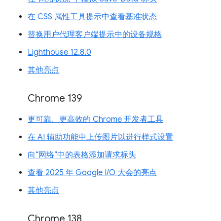
在 CSS 属性工具提示中查看基准状态
替换用户代理客户端提示中的设备规格
Lighthouse 12.8.0
其他亮点
Chrome 139
更可靠、更高效的 Chrome 开发者工具
在 AI 辅助功能中上传图片以进行样式设置
向“网络”中的表格添加请求标头
查看 2025 年 Google I/O 大会的亮点
其他亮点
Chrome 138