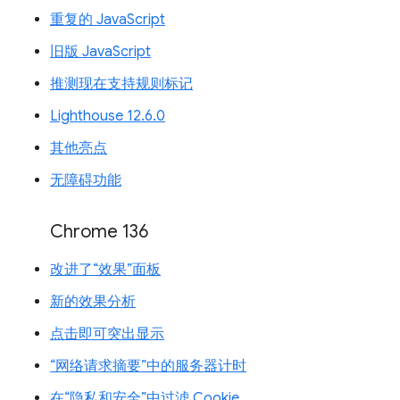
重复的 JavaScript
旧版 JavaScript
推测现在支持规则标记
Lighthouse 12.6.0
其他亮点
无障碍功能
Chrome 136
改进了“效果”面板
新的效果分析
点击即可突出显示
“网络请求摘要”中的服务器计时
在“隐私和安全”中过滤 Cookie