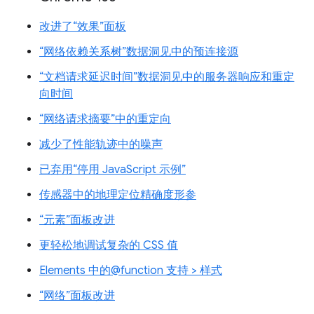
改进了“效果”面板
“网络依赖关系树”数据洞见中的预连接源
“文档请求延迟时间”数据洞见中的服务器响应和重定
向时间
“网络请求摘要”中的重定向
减少了性能轨迹中的噪声
已弃用“停用 JavaScript 示例”
传感器中的地理定位精确度形参
“元素”面板改进
更轻松地调试复杂的 CSS 值
Elements 中的@function 支持 > 样式
“网络”面板改进