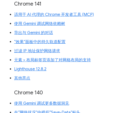
Chrome 141
适用于 AI 代理的 Chrome 开发者工具 (MCP)
使用 Gemini 调试网络依赖树
导出与 Gemini 的对话
“效果”面板中的持久轨道配置
过滤 IP 地址保护网络请求
元素 > 布局标签页添加了对网格布局的支持
Lighthouse 12.8.2
其他亮点
Chrome 140
使用 Gemini 调试更多数据洞见
在“网络状况”中模拟“Save-Data”标头