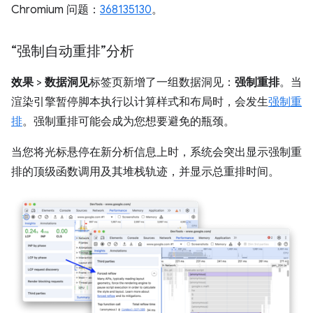
Chromium 问题：
368135130
。
“强制自动重排”分析
效果
>
数据洞见
标签页新增了一组数据洞见：
强制重排
。当
渲染引擎暂停脚本执行以计算样式和布局时，会发生
强制重
排
。强制重排可能会成为您想要避免的瓶颈。
当您将光标悬停在新分析信息上时，系统会突出显示强制重
排的顶级函数调用及其堆栈轨迹，并显示总重排时间。