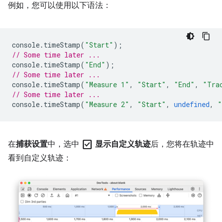
例如，您可以使用以下语法：
console
.
timeStamp
(
"Start"
);
// Some time later ...
console
.
timeStamp
(
"End"
);
// Some time later ...
console
.
timeStamp
(
"Measure 1"
,
"Start"
,
"End"
,
"Tra
// Some time later ...
console
.
timeStamp
(
"Measure 2"
,
"Start"
,
undefined
,
"
check_box
在
捕获设置
中，选中
显示自定义轨迹
后，您将在轨迹中
看到自定义轨迹：