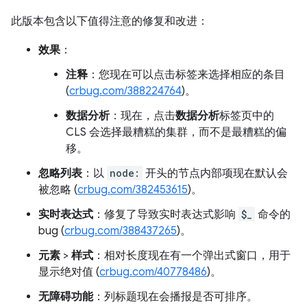
此版本包含以下值得注意的修复和改进：
效果
：
注释
：您现在可以点击标签来选择相应的条目
(
crbug.com/388224764
)。
数据分析
：现在，点击
数据分析
标签页中的
CLS 会选择最糟糕的集群，而不是最糟糕的偏
移。
忽略列表
：以
node:
开头的节点内部项现在默认会
被忽略 (
crbug.com/382453615
)。
实时表达式
：修复了导致实时表达式影响
$_
命令的
bug (
crbug.com/388437265
)。
元素
>
样式
：相对长度现在有一个弹出式窗口，用于
显示绝对值 (
crbug.com/40778486
)。
无障碍功能
：列标题现在会播报是否可排序。