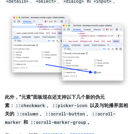
<details>
、
<select>
、
<dialog>
和
<input>
。
此外，“元素”面板现在还支持以下几个新的伪元
素：
::checkmark
、
::picker-icon
以及与轮播界面相
关的
::column
、
::scroll-button
、
::scroll-
marker
和
::scroll-marker-group
。