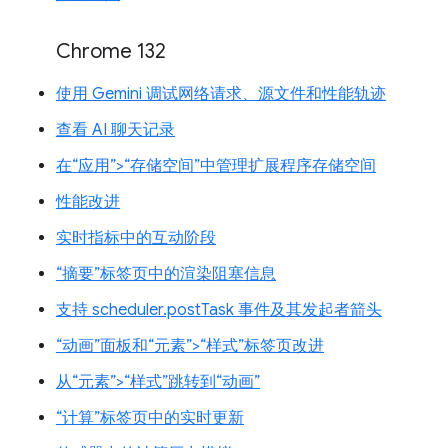
Chrome 132
使用 Gemini 调试网络请求、源文件和性能轨迹
查看 AI 聊天记录
在“应用”>“存储空间”中管理扩展程序存储空间
性能改进
实时指标中的互动阶段
“摘要”标签页中的渲染阻塞信息
支持 scheduler.postTask 事件及其发起者箭头
“动画”面板和“元素”>“样式”标签页改进
从“元素”>“样式”跳转到“动画”
“计算”标签页中的实时更新