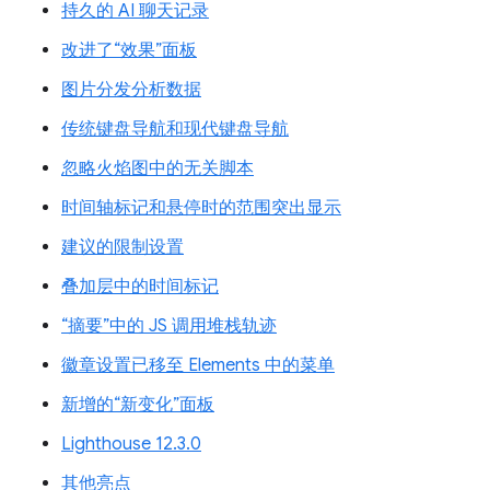
持久的 AI 聊天记录
改进了“效果”面板
图片分发分析数据
传统键盘导航和现代键盘导航
忽略火焰图中的无关脚本
时间轴标记和悬停时的范围突出显示
建议的限制设置
叠加层中的时间标记
“摘要”中的 JS 调用堆栈轨迹
徽章设置已移至 Elements 中的菜单
新增的“新变化”面板
Lighthouse 12.3.0
其他亮点