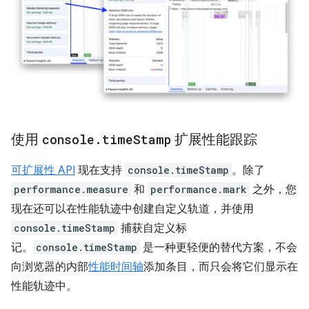
使用
console
.
time
Stamp
扩展性能跟踪
可扩展性 API
现在支持
console.timeStamp
。除了
performance.measure
和
performance.mark
之外，您
现在还可以在性能轨迹中创建自定义轨道，并使用
console.timeStamp
捕获自定义标
记。
console.timeStamp
是一种更轻便的替代方案，不会
向浏览器的内部
性能时间轴
添加条目，而只会将它们显示在
性能轨迹中。