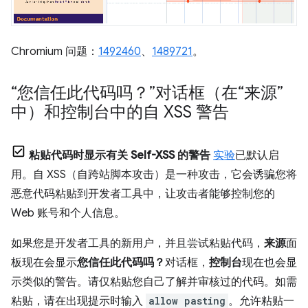
Chromium 问题：
1492460
、
1489721
。
“您信任此代码吗？”对话框（在“来源”
中）和控制台中的自 XSS 警告
粘贴代码时显示有关 Self-XSS 的警告
实验
已默认启
用。自 XSS（自跨站脚本攻击）是一种攻击，它会诱骗您将
恶意代码粘贴到开发者工具中，让攻击者能够控制您的
Web 账号和个人信息。
如果您是开发者工具的新用户，并且尝试粘贴代码，
来源
面
板现在会显示
您信任此代码吗？
对话框，
控制台
现在也会显
示类似的警告。请仅粘贴您自己了解并审核过的代码。如需
粘贴，请在出现提示时输入
allow pasting
。允许粘贴一