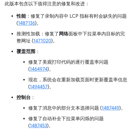
此版本包含以下值得注意的修复和改进：
性能
：修复了录制内容中 LCP 指标有时会缺失的问题
(
1487136
)。
推测性加载：修复了
网络
面板中下拉菜单内目标的完
整网址 (
1471020
)。
覆盖范围
：
修复了美观打印代码的逐行覆盖率问题
(
1464974
)。
现在，系统会在重新加载页面时更新覆盖率信息
(
1494457
)。
控制台
：
修复了消息中的部分文本选择问题 (
1487449
)。
修复了自动补全下拉菜单闪烁的问题
(
1487453
)。