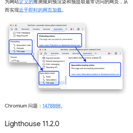
为网站
定义的
推测规则预渲染和预提取最常访问的网页，从
而实现
近乎即时的网页加载
。
Chromium 问题：
1478888
。
Lighthouse 11
.
2
.
0