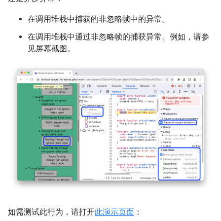
在调用堆栈中捕获的非忽略帧中的异常。
在调用堆栈中通过非忽略帧的捕获异常。例如，请参
见屏幕截图。
如需测试此行为，请打开
此演示页面
：