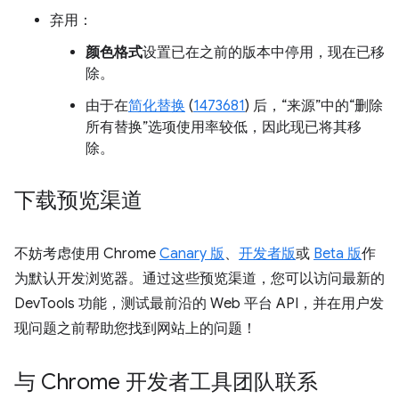
弃用：
颜色格式
设置已在之前的版本中停用，现在已移
除。
由于在
简化替换
(
1473681
) 后，“来源”中的“删除
所有替换”选项使用率较低，因此现已将其移
除。
下载预览渠道
不妨考虑使用 Chrome
Canary 版
、
开发者版
或
Beta 版
作
为默认开发浏览器。通过这些预览渠道，您可以访问最新的
DevTools 功能，测试最前沿的 Web 平台 API，并在用户发
现问题之前帮助您找到网站上的问题！
与 Chrome 开发者工具团队联系