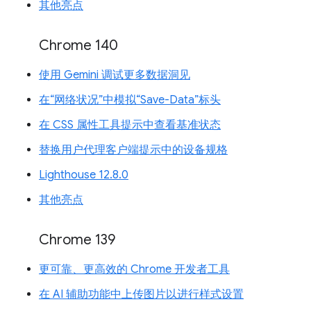
其他亮点
Chrome 140
使用 Gemini 调试更多数据洞见
在“网络状况”中模拟“Save-Data”标头
在 CSS 属性工具提示中查看基准状态
替换用户代理客户端提示中的设备规格
Lighthouse 12.8.0
其他亮点
Chrome 139
更可靠、更高效的 Chrome 开发者工具
在 AI 辅助功能中上传图片以进行样式设置