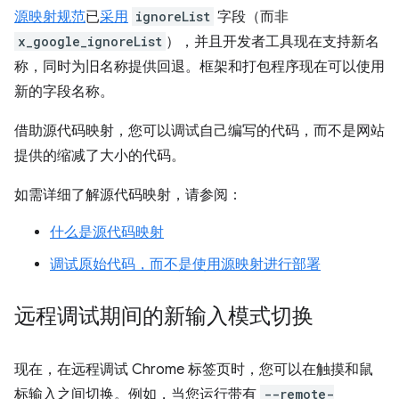
源映射规范
已
采用
ignoreList
字段（而非
x_google_ignoreList
），并且开发者工具现在支持新名
称，同时为旧名称提供回退。框架和打包程序现在可以使用
新的字段名称。
借助源代码映射，您可以调试自己编写的代码，而不是网站
提供的缩减了大小的代码。
如需详细了解源代码映射，请参阅：
什么是源代码映射
调试原始代码，而不是使用源映射进行部署
远程调试期间的新输入模式切换
现在，在远程调试 Chrome 标签页时，您可以在触摸和鼠
标输入之间切换。例如，当您运行带有
--remote-