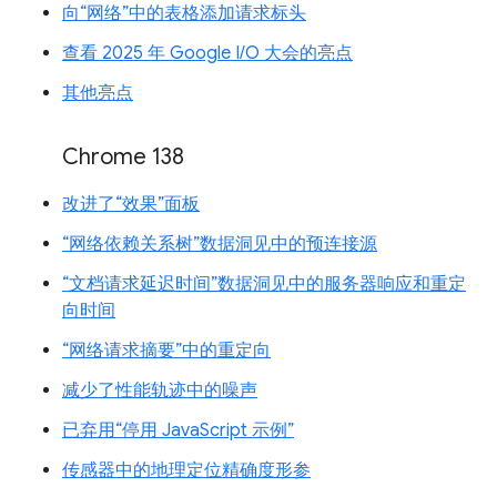
向“网络”中的表格添加请求标头
查看 2025 年 Google I/O 大会的亮点
其他亮点
Chrome 138
改进了“效果”面板
“网络依赖关系树”数据洞见中的预连接源
“文档请求延迟时间”数据洞见中的服务器响应和重定
向时间
“网络请求摘要”中的重定向
减少了性能轨迹中的噪声
已弃用“停用 JavaScript 示例”
传感器中的地理定位精确度形参