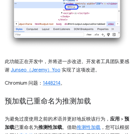
此功能正在开发中，并将进一步改进。开发者工具团队要感
谢
Junseo（Jeremy）Yoo
实现了这项改进。
Chromium 问题：
1448214
。
预加载已重命名为推测加载
为避免过度使用之前的术语并更好地反映该行为，
应用
>
预
加载
已重命名为
推测性加载
。借助
推测性加载
，您可以根据