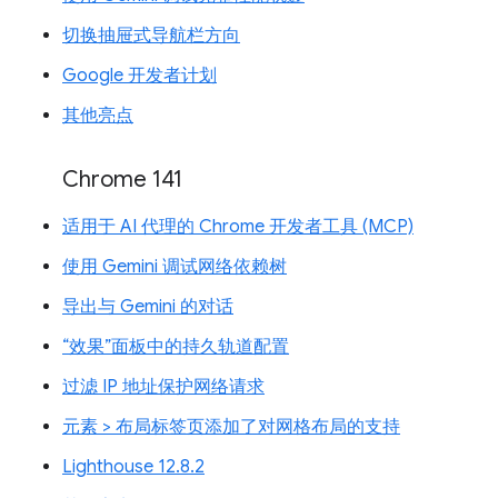
切换抽屉式导航栏方向
Google 开发者计划
其他亮点
Chrome 141
适用于 AI 代理的 Chrome 开发者工具 (MCP)
使用 Gemini 调试网络依赖树
导出与 Gemini 的对话
“效果”面板中的持久轨道配置
过滤 IP 地址保护网络请求
元素 > 布局标签页添加了对网格布局的支持
Lighthouse 12.8.2