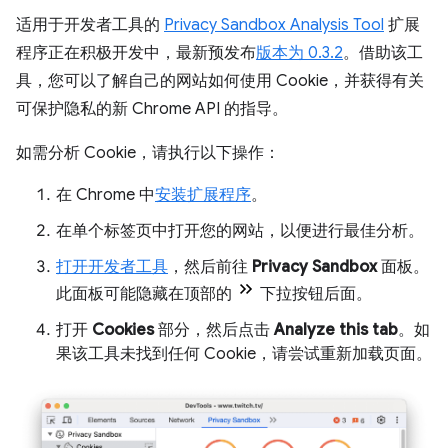
适用于开发者工具的
Privacy Sandbox Analysis Tool
扩展
程序正在积极开发中，最新预发布
版本为 0.3.2
。借助该工
具，您可以了解自己的网站如何使用 Cookie，并获得有关
可保护隐私的新 Chrome API 的指导。
如需分析 Cookie，请执行以下操作：
在 Chrome 中
安装扩展程序
。
在单个标签页中打开您的网站，以便进行最佳分析。
打开开发者工具
，然后前往
Privacy Sandbox
面板。
此面板可能隐藏在顶部的
下拉按钮后面。
打开
Cookies
部分，然后点击
Analyze this tab
。如
果该工具未找到任何 Cookie，请尝试重新加载页面。