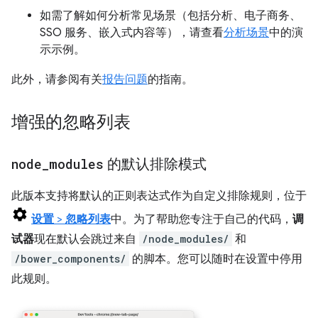
如需了解如何分析常见场景（包括分析、电子商务、
SSO 服务、嵌入式内容等），请查看
分析场景
中的演
示示例。
此外，请参阅有关
报告问题
的指南。
增强的忽略列表
node
_
modules
的默认排除模式
此版本支持将默认的正则表达式作为自定义排除规则，位于
设置
>
忽略列表
中。为了帮助您专注于自己的代码，
调
试器
现在默认会跳过来自
/node_modules/
和
/bower_components/
的脚本。您可以随时在设置中停用
此规则。