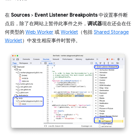
在
Sources
>
Event Listener Breakpoints
中设置事件断
点后，除了在网站上暂停此事件之外，
调试器
现在还会在任
何类型的
Web Worker
或
Worklet
（包括
Shared Storage
Worklet
）中发生相应事件时暂停。