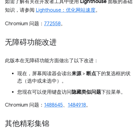
如需了解有关在开发者工具中使用
Lighthouse
面板的基础
知识，请参阅
Lighthouse：优化网站速度
。
Chromium 问题：
772558
。
无障碍功能改进
此版本在无障碍功能方面做出了以下改进：
现在，屏幕阅读器会读出
来源
>
断点
下的复选框的状
态（选中或未选中）。
您现在可以使用键盘访问
隐藏类似问题
下拉菜单。
Chromium 问题：
1488645
、
1484918
。
其他精彩集锦