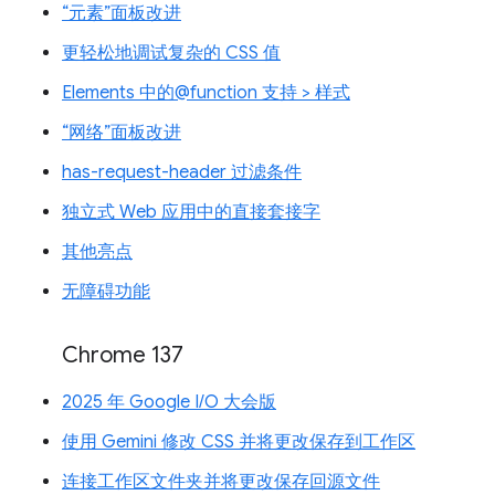
“元素”面板改进
更轻松地调试复杂的 CSS 值
Elements 中的@function 支持 > 样式
“网络”面板改进
has-request-header 过滤条件
独立式 Web 应用中的直接套接字
其他亮点
无障碍功能
Chrome 137
2025 年 Google I/O 大会版
使用 Gemini 修改 CSS 并将更改保存到工作区
连接工作区文件夹并将更改保存回源文件