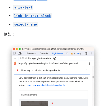
aria-text
link-in-text-block
select-name
例如：