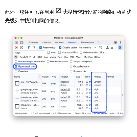
此外，您还可以在启用
大型请求行
设置的
网络
面板的
优
先级
列中找到相同的信息。