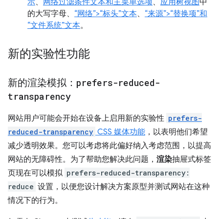
示
、
网络过滤条件文本和主菜单选项
、
应用树视图
中
的大写字母、
“网络”>“标头”文本
、
“来源”>“替换项”和
“文件系统”文本
。
新的实验性功能
新的渲染模拟：
prefers-reduced-
transparency
网站用户可能会开始在设备上启用新的实验性
prefers-
reduced-transparency
CSS 媒体功能
，以表明他们希望
减少透明效果。您可以考虑将此偏好纳入考虑范围，以提高
网站的无障碍性。为了帮助您解决此问题，
渲染
抽屉式标签
页现在可以模拟
prefers-reduced-transparency:
reduce
设置，以便您设计解决方案原型并测试网站在这种
情况下的行为。