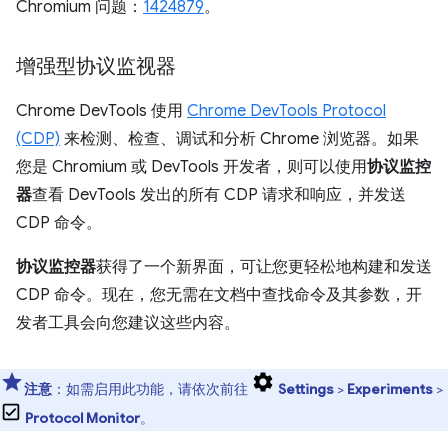
Chromium 问题：
1424879
。
增强型协议监视器
Chrome DevTools 使用
Chrome DevTools Protocol
(CDP)
来检测、检查、调试和分析 Chrome 浏览器。如果
您是 Chromium 或 DevTools 开发者，则可以使用
协议监控
器
查看 DevTools 发出的所有 CDP 请求和响应，并发送
CDP 命令。
协议监控器
获得了一个新界面，可让您更轻松地构建和发送
CDP 命令。现在，您无需在文档中查找命令及其参数，开
发者工具会向您建议这些内容。
注意
：如需启用此功能，请依次前往
Settings
>
Experiments
>
Protocol Monitor
。