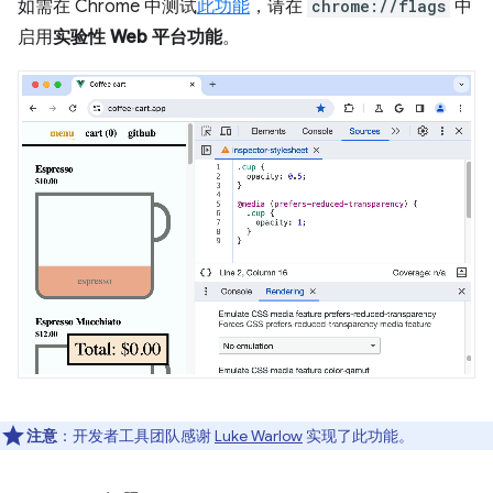
如需在 Chrome 中测试
此功能
，请在
chrome://flags
中
启用
实验性 Web 平台功能
。
注意
：开发者工具团队感谢
Luke Warlow
实现了此功能。