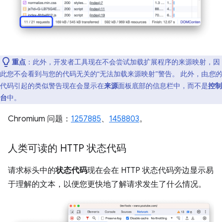
重点
：此外，开发者工具现在不会尝试加载扩展程序的来源映射，因
此您不会看到与您的代码无关的“无法加载来源映射”警告。 此外，由
您的
代码引起的类似警告现在会显示在
来源
面板底部的信息栏中，而不是
控制
台
中。
Chromium 问题：
1257885
、
1458803
。
人类可读的 HTTP 状态代码
请求标头中的
状态代码
现在会在 HTTP 状态代码旁边显示易
于理解的文本，以便您更快地了解请求发生了什么情况。