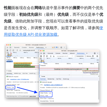
性能
面板现在会在
网络
轨道中显示事件的
摘要
中的两个优先
级字段：
初始优先级
和（最终）
优先级
，而不仅仅是单个
优
先级
。借助此附加字段，您现在可以查看事件的提取优先级
是否发生变化，并调整下载顺序。如需了解详情，请参阅
使
用提取优先级 API 优化资源加载
。