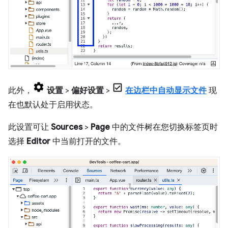
此外，
设置
>
偏好设置
>
在边栏中自动显示文件
现
在也默认处于启用状态。
此设置可让
Sources
>
Page
中的文件树在您切换标签页时
选择
Editor
中当前打开的文件。