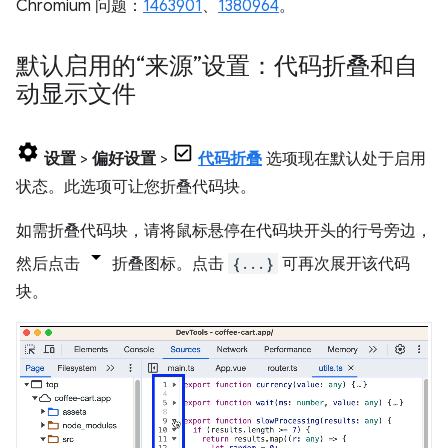
Chromium 问题：
1463901
、
1380964
。
默认启用的“来源”设置：代码折叠和自
动显示文件
设置
>
偏好设置
>
代码折叠
选项现在默认处于启用
状态。此选项可让您折叠代码块。
如需折叠代码块，请将鼠标悬停在代码块开头的行号旁边，
然后点击
折叠图标。点击
{...}
可再次展开该代码
块。