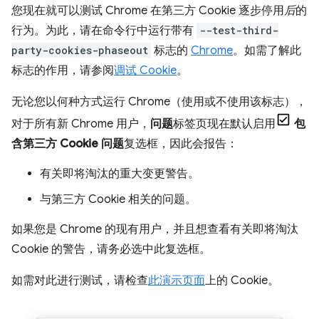
您现在就可以测试 Chrome 在第三方 Cookie 逐步停用
后
的
行为。为此，请在命令行中运行带有
--test-third-
party-cookies-phaseout
标志的
Chrome
。如需了解此
标志的作用，请参阅
调试 Cookie
。
无论您以何种方式运行 Chrome（使用或不使用该标志），
对于所有新 Chrome 用户，
问题
标签页现在默认启用
包
含第三方 Cookie 问题
复选框，因此会报告：
有关即将淘汰的重大变更警告。
与第三方 Cookie 相关的问题。
如果您是 Chrome 的现有用户，并且想查看有关即将淘汰
Cookie 的警告，请务必选中此复选框。
如需对此进行测试，请检查
此演示页面
上的 Cookie。