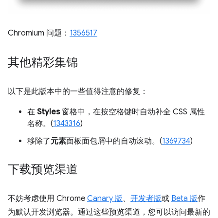
Chromium 问题：
1356517
其他精彩集锦
以下是此版本中的一些值得注意的修复：
在
Styles
窗格中，在按空格键时自动补全 CSS 属性
名称。(
1343316
)
移除了
元素
面板面包屑中的自动滚动。(
1369734
)
下载预览渠道
不妨考虑使用 Chrome
Canary 版
、
开发者版
或
Beta 版
作
为默认开发浏览器。通过这些预览渠道，您可以访问最新的