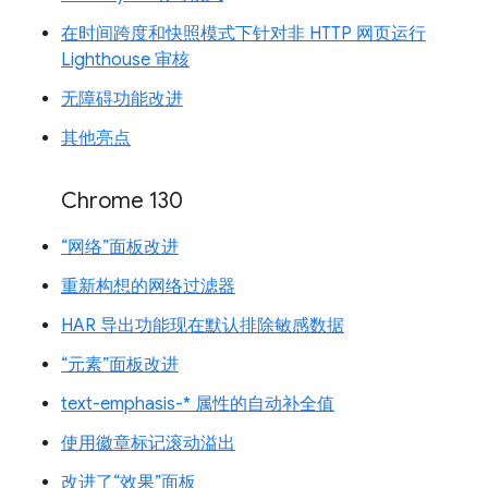
在时间跨度和快照模式下针对非 HTTP 网页运行
Lighthouse 审核
无障碍功能改进
其他亮点
Chrome 130
“网络”面板改进
重新构想的网络过滤器
HAR 导出功能现在默认排除敏感数据
“元素”面板改进
text-emphasis-* 属性的自动补全值
使用徽章标记滚动溢出
改进了“效果”面板