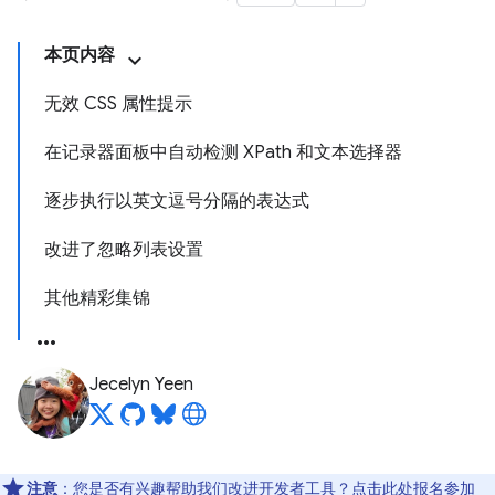
本页内容
无效 CSS 属性提示
在记录器面板中自动检测 XPath 和文本选择器
逐步执行以英文逗号分隔的表达式
改进了忽略列表设置
其他精彩集锦
Jecelyn Yeen
注意
：您是否有兴趣帮助我们改进开发者工具？点击
此处
报名参加