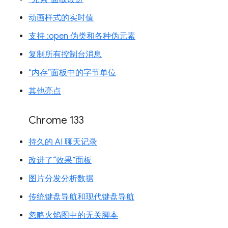
动画样式的实时值
支持 :open 伪类和各种伪元素
复制所有控制台消息
“内存”面板中的字节单位
其他亮点
Chrome 133
持久的 AI 聊天记录
改进了“效果”面板
图片分发分析数据
传统键盘导航和现代键盘导航
忽略火焰图中的无关脚本