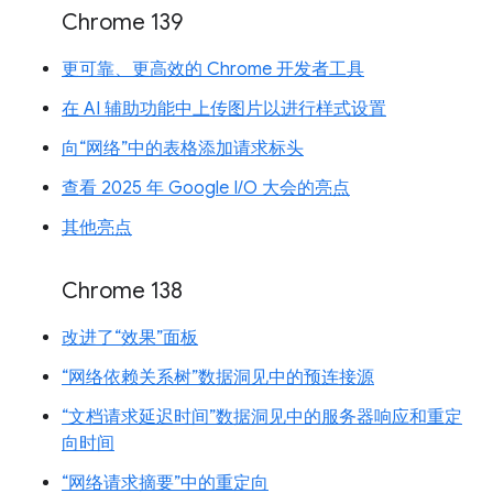
Chrome 139
更可靠、更高效的 Chrome 开发者工具
在 AI 辅助功能中上传图片以进行样式设置
向“网络”中的表格添加请求标头
查看 2025 年 Google I/O 大会的亮点
其他亮点
Chrome 138
改进了“效果”面板
“网络依赖关系树”数据洞见中的预连接源
“文档请求延迟时间”数据洞见中的服务器响应和重定
向时间
“网络请求摘要”中的重定向