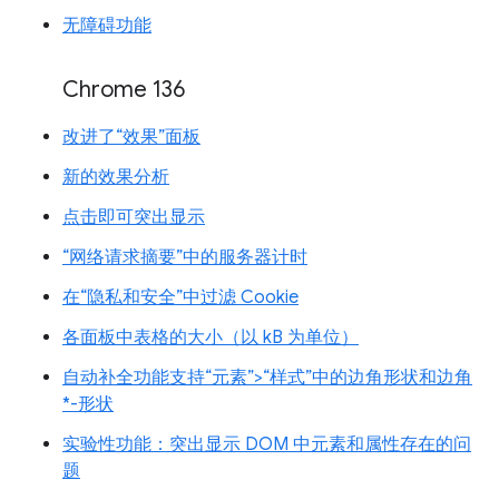
无障碍功能
Chrome 136
改进了“效果”面板
新的效果分析
点击即可突出显示
“网络请求摘要”中的服务器计时
在“隐私和安全”中过滤 Cookie
各面板中表格的大小（以 kB 为单位）
自动补全功能支持“元素”>“样式”中的边角形状和边角
*-形状
实验性功能：突出显示 DOM 中元素和属性存在的问
题