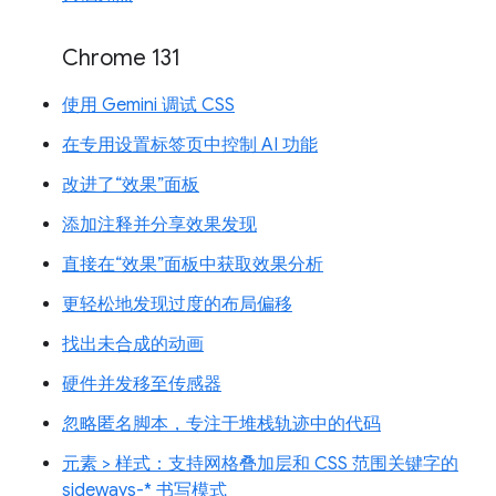
Chrome 131
使用 Gemini 调试 CSS
在专用设置标签页中控制 AI 功能
改进了“效果”面板
添加注释并分享效果发现
直接在“效果”面板中获取效果分析
更轻松地发现过度的布局偏移
找出未合成的动画
硬件并发移至传感器
忽略匿名脚本，专注于堆栈轨迹中的代码
元素 > 样式：支持网格叠加层和 CSS 范围关键字的
sideways-* 书写模式