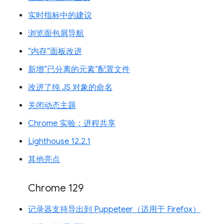
实时指标中的建议
浏览面包屑导航
“内存”面板改进
新增“已分离的元素”配置文件
改进了纯 JS 对象的命名
关闭动态主题
Chrome 实验：进程共享
Lighthouse 12.2.1
其他亮点
Chrome 129
记录器支持导出到 Puppeteer（适用于 Firefox）