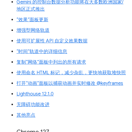
Gemini 的控制台数据分析功能将在大多数欧洲国家/
地区正式推出
“效果”面板更新
增强型网络轨道
使用可扩展性 API 自定义效果数据
“时间”轨道中的详细信息
复制“网络”面板中列出的所有请求
使用命名 HTML 标记，减少杂乱，更快地获取堆快照
打开“动画”面板以捕获动画并实时修改 @keyframes
Lighthouse 12.1.0
无障碍功能改进
其他亮点