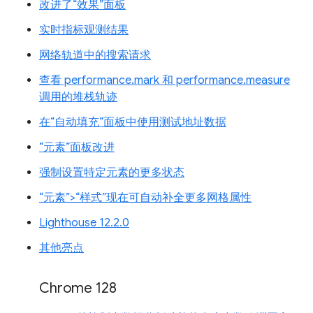
改进了“效果”面板
实时指标观测结果
网络轨道中的搜索请求
查看 performance.mark 和 performance.measure
调用的堆栈轨迹
在“自动填充”面板中使用测试地址数据
“元素”面板改进
强制设置特定元素的更多状态
“元素”>“样式”现在可自动补全更多网格属性
Lighthouse 12.2.0
其他亮点
Chrome 128