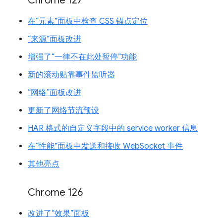
Chrome 127
在“元素”面板中检查 CSS 锚点定位
“来源”面板改进
增强了“一律不在此处暂停”功能
新的滚动贴靠事件监听器
“网络”面板改进
更新了网络节流预设
HAR 格式的自定义字段中的 service worker 信息
在“性能”面板中发送和接收 WebSocket 事件
其他亮点
Chrome 126
改进了“效果”面板