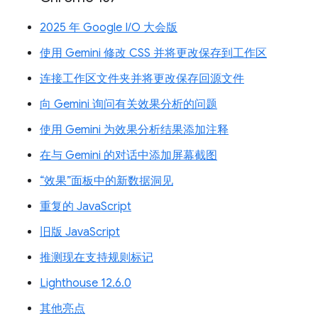
2025 年 Google I/O 大会版
使用 Gemini 修改 CSS 并将更改保存到工作区
连接工作区文件夹并将更改保存回源文件
向 Gemini 询问有关效果分析的问题
使用 Gemini 为效果分析结果添加注释
在与 Gemini 的对话中添加屏幕截图
“效果”面板中的新数据洞见
重复的 JavaScript
旧版 JavaScript
推测现在支持规则标记
Lighthouse 12.6.0
其他亮点