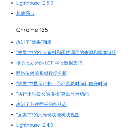
Lighthouse 12.5.0
其他亮点
Chrome 135
改进了“效果”面板
“效果”中的个人资料和函数调用的来源和脚本链接
按阶段划分的 LCP 字段数据支持
网络依赖关系树数据分析
“摘要”中显示时长，而不是总时间和自身时间
“执行用时最长的堆栈”突出显示功能
改进了各种面板的空状态
“元素”中的无障碍功能树状视图
Lighthouse 12.4.0