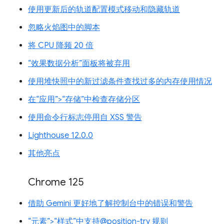
使用更新后的轨道配置模式移动和隐藏轨道
忽略火焰图中的脚本
将 CPU 降频 20 倍
“效果数据分析”面板将被弃用
使用堆快照中的新过滤条件查找过多的内存使用情况
在“应用”>“存储”中检查存储分区
使用命令行标志停用自 XSS 警告
Lighthouse 12.0.0
其他亮点
Chrome 125
借助 Gemini 更好地了解控制台中的错误和警告
“元素”>“样式”中支持@position-try 规则