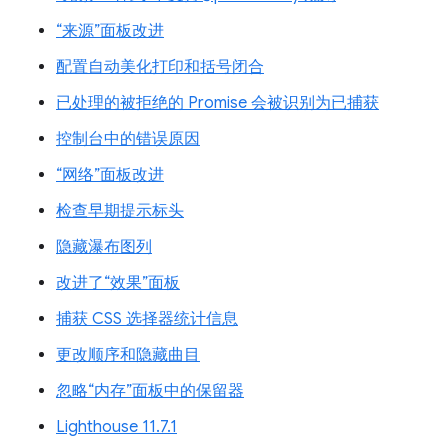
“来源”面板改进
配置自动美化打印和括号闭合
已处理的被拒绝的 Promise 会被识别为已捕获
控制台中的错误原因
“网络”面板改进
检查早期提示标头
隐藏瀑布图列
改进了“效果”面板
捕获 CSS 选择器统计信息
更改顺序和隐藏曲目
忽略“内存”面板中的保留器
Lighthouse 11.7.1