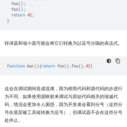
foo
();
foo
();
return
42
;
}
转译器和缩小器可能会将它们转换为以逗号分隔的表达式。
function
bar
(){
return
foo
(),
foo
(),
42
}
这会在调试期间造成混淆，因为精简代码和源代码的步进行
为不同。如果使用源映射来调试与原始代码相关的缩减代
码，情况会更加令人困惑，因为开发者会看到分号（这些分
号在底层被工具链转换为逗号），但调试器不会在这些分号
处停止。