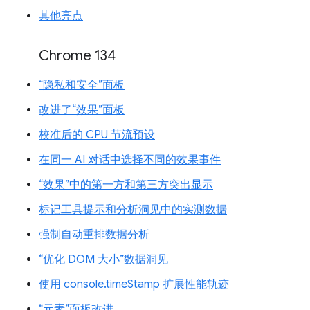
其他亮点
Chrome 134
“隐私和安全”面板
改进了“效果”面板
校准后的 CPU 节流预设
在同一 AI 对话中选择不同的效果事件
“效果”中的第一方和第三方突出显示
标记工具提示和分析洞见中的实测数据
强制自动重排数据分析
“优化 DOM 大小”数据洞见
使用 console.timeStamp 扩展性能轨迹
“元素”面板改进