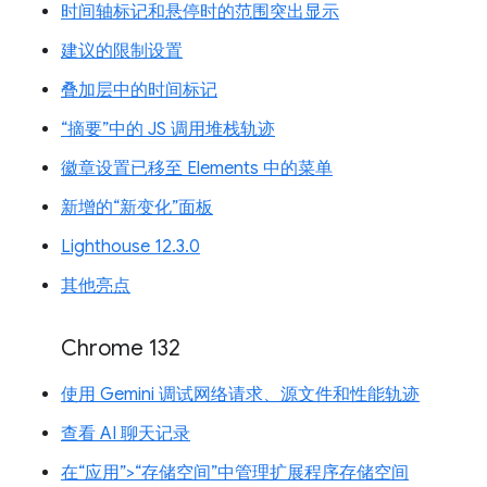
时间轴标记和悬停时的范围突出显示
建议的限制设置
叠加层中的时间标记
“摘要”中的 JS 调用堆栈轨迹
徽章设置已移至 Elements 中的菜单
新增的“新变化”面板
Lighthouse 12.3.0
其他亮点
Chrome 132
使用 Gemini 调试网络请求、源文件和性能轨迹
查看 AI 聊天记录
在“应用”>“存储空间”中管理扩展程序存储空间