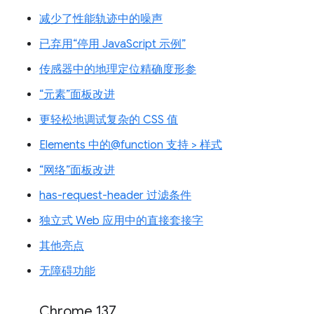
减少了性能轨迹中的噪声
已弃用“停用 JavaScript 示例”
传感器中的地理定位精确度形参
“元素”面板改进
更轻松地调试复杂的 CSS 值
Elements 中的@function 支持 > 样式
“网络”面板改进
has-request-header 过滤条件
独立式 Web 应用中的直接套接字
其他亮点
无障碍功能
Chrome 137