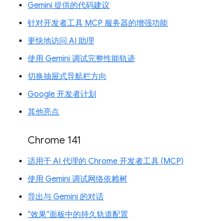
Gemini 提供的代码建议
针对开发者工具 MCP 服务器的增强功能
更快地访问 AI 助理
使用 Gemini 调试完整性能轨迹
切换抽屉式导航栏方向
Google 开发者计划
其他亮点
Chrome 141
适用于 AI 代理的 Chrome 开发者工具 (MCP)
使用 Gemini 调试网络依赖树
导出与 Gemini 的对话
“效果”面板中的持久轨道配置