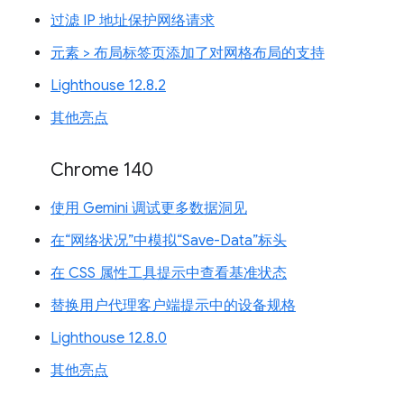
过滤 IP 地址保护网络请求
元素 > 布局标签页添加了对网格布局的支持
Lighthouse 12.8.2
其他亮点
Chrome 140
使用 Gemini 调试更多数据洞见
在“网络状况”中模拟“Save-Data”标头
在 CSS 属性工具提示中查看基准状态
替换用户代理客户端提示中的设备规格
Lighthouse 12.8.0
其他亮点