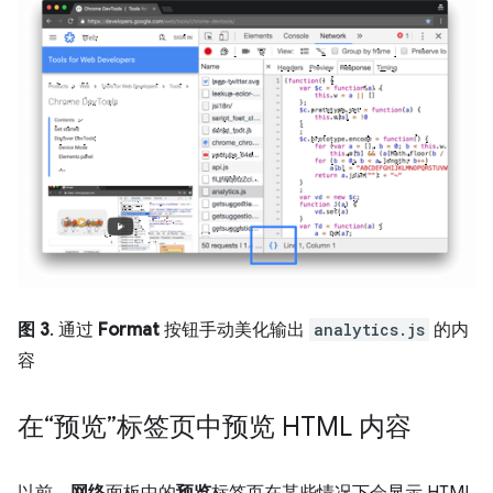
图 3
. 通过
Format
按钮手动美化输出
analytics.js
的内
容
在“预览”标签页中预览 HTML 内容
以前，
网络
面板中的
预览
标签页在某些情况下会显示 HTML