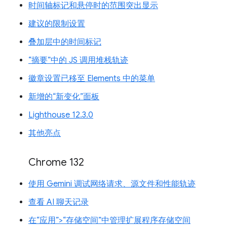
时间轴标记和悬停时的范围突出显示
建议的限制设置
叠加层中的时间标记
“摘要”中的 JS 调用堆栈轨迹
徽章设置已移至 Elements 中的菜单
新增的“新变化”面板
Lighthouse 12.3.0
其他亮点
Chrome 132
使用 Gemini 调试网络请求、源文件和性能轨迹
查看 AI 聊天记录
在“应用”>“存储空间”中管理扩展程序存储空间