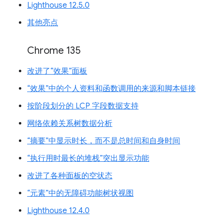
Lighthouse 12.5.0
其他亮点
Chrome 135
改进了“效果”面板
“效果”中的个人资料和函数调用的来源和脚本链接
按阶段划分的 LCP 字段数据支持
网络依赖关系树数据分析
“摘要”中显示时长，而不是总时间和自身时间
“执行用时最长的堆栈”突出显示功能
改进了各种面板的空状态
“元素”中的无障碍功能树状视图
Lighthouse 12.4.0