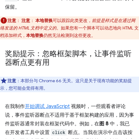
保留。
注意
：
注意
：
本地替换
可以跟踪此类更改，
前提是样式是在通过网
络发送的 HTML 文档中定义的
。如果您有一个脚本可以动态地向 HTML 文
档添加样式，
本地替换
仍然无法检测到这些更改。
奖励提示：忽略框架脚本，让事件监听
器断点更有用
注意
：本部分与 Chrome 66 无关。这只是关于现有功能的奖励提
示，您可能会觉得有用。
在我制作
开始调试 JavaScript
视频时，一些观看者评论
说，事件监听器断点不适用于基于框架构建的应用，因为事
件监听器通常封装在框架代码中。例如，在
图 8
中，我已
在开发者工具中设置
click
断点。当我在演示中点击该按