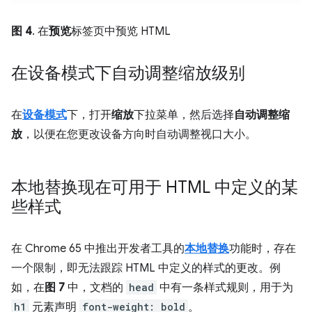
图 4
. 在
预览
标签页中预览 HTML
在设备模式下自动调整缩放级别
在
设备模式
下，打开
缩放
下拉菜单，然后选择
自动调整缩
放
，以便在您更改设备方向时自动调整视口大小。
本地替换现在可用于 HTML 中定义的某
些样式
在 Chrome 65 中推出开发者工具的
本地替换
功能时，存在
一个限制，即无法跟踪 HTML 中定义的样式的更改。例
如，在
图 7
中，文档的
head
中有一条样式规则，用于为
h1
元素声明
font-weight: bold
。