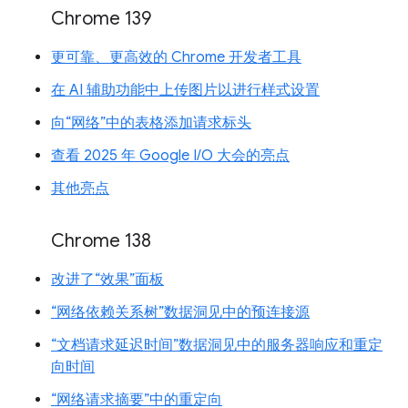
Chrome 139
更可靠、更高效的 Chrome 开发者工具
在 AI 辅助功能中上传图片以进行样式设置
向“网络”中的表格添加请求标头
查看 2025 年 Google I/O 大会的亮点
其他亮点
Chrome 138
改进了“效果”面板
“网络依赖关系树”数据洞见中的预连接源
“文档请求延迟时间”数据洞见中的服务器响应和重定
向时间
“网络请求摘要”中的重定向