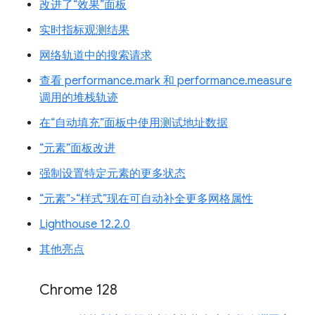
改进了“效果”面板
实时指标观测结果
网络轨道中的搜索请求
查看 performance.mark 和 performance.measure
调用的堆栈轨迹
在“自动填充”面板中使用测试地址数据
“元素”面板改进
强制设置特定元素的更多状态
“元素”>“样式”现在可自动补全更多网格属性
Lighthouse 12.2.0
其他亮点
Chrome 128