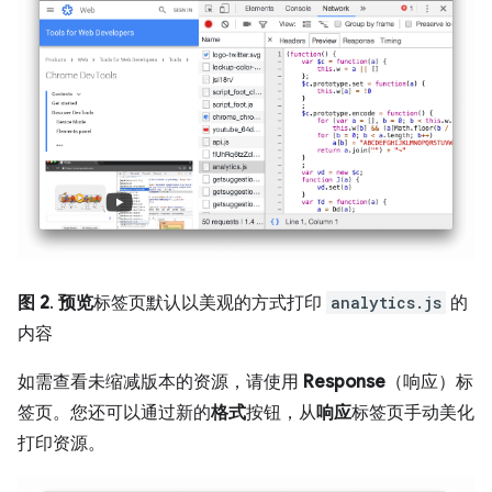
图 2
.
预览
标签页默认以美观的方式打印
analytics.js
的
内容
如需查看未缩减版本的资源，请使用
Response
（响应）标
签页。您还可以通过新的
格式
按钮，从
响应
标签页手动美化
打印资源。