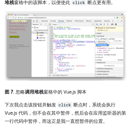
堆栈
窗格中的该脚本，以便使此
click
断点更有用。
图 7
. 忽略
调用堆栈
窗格中的 Vue.js 脚本
下次我点击该按钮并触发
click
断点时，系统会执行
Vue.js 代码，但不会在其中暂停，然后会在应用监听器的第
一行代码中暂停，而这正是我一直想暂停的位置。