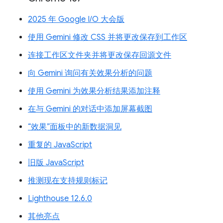
2025 年 Google I/O 大会版
使用 Gemini 修改 CSS 并将更改保存到工作区
连接工作区文件夹并将更改保存回源文件
向 Gemini 询问有关效果分析的问题
使用 Gemini 为效果分析结果添加注释
在与 Gemini 的对话中添加屏幕截图
“效果”面板中的新数据洞见
重复的 JavaScript
旧版 JavaScript
推测现在支持规则标记
Lighthouse 12.6.0
其他亮点