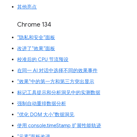
其他亮点
Chrome 134
“隐私和安全”面板
改进了“效果”面板
校准后的 CPU 节流预设
在同一 AI 对话中选择不同的效果事件
“效果”中的第一方和第三方突出显示
标记工具提示和分析洞见中的实测数据
强制自动重排数据分析
“优化 DOM 大小”数据洞见
使用 console.timeStamp 扩展性能轨迹
“元素”面板改进