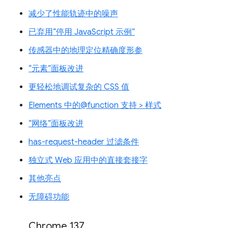
减少了性能轨迹中的噪声
已弃用“停用 JavaScript 示例”
传感器中的地理定位精确度形参
“元素”面板改进
更轻松地调试复杂的 CSS 值
Elements 中的@function 支持 > 样式
“网络”面板改进
has-request-header 过滤条件
独立式 Web 应用中的直接套接字
其他亮点
无障碍功能
Chrome 137