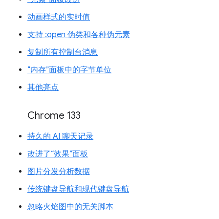
动画样式的实时值
支持 :open 伪类和各种伪元素
复制所有控制台消息
“内存”面板中的字节单位
其他亮点
Chrome 133
持久的 AI 聊天记录
改进了“效果”面板
图片分发分析数据
传统键盘导航和现代键盘导航
忽略火焰图中的无关脚本