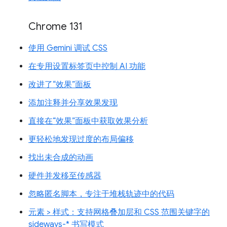
Chrome 131
使用 Gemini 调试 CSS
在专用设置标签页中控制 AI 功能
改进了“效果”面板
添加注释并分享效果发现
直接在“效果”面板中获取效果分析
更轻松地发现过度的布局偏移
找出未合成的动画
硬件并发移至传感器
忽略匿名脚本，专注于堆栈轨迹中的代码
元素 > 样式：支持网格叠加层和 CSS 范围关键字的
sideways-* 书写模式