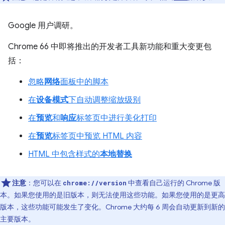
Google 用户调研。
Chrome 66 中即将推出的开发者工具新功能和重大变更包
括：
忽略
网络
面板中的脚本
在
设备模式
下自动调整缩放级别
在
预览
和
响应
标签页中进行美化打印
在
预览
标签页中预览 HTML 内容
HTML 中包含样式的
本地替换
注意
：您可以在
中查看自己运行的 Chrome 版
chrome://version
本。如果您使用的是旧版本，则无法使用这些功能。如果您使用的是更高
版本，这些功能可能发生了变化。Chrome 大约每 6 周会自动更新到新的
主要版本。