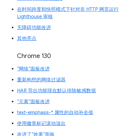
在时间跨度和快照模式下针对非 HTTP 网页运行
Lighthouse 审核
无障碍功能改进
其他亮点
Chrome 130
“网络”面板改进
重新构想的网络过滤器
HAR 导出功能现在默认排除敏感数据
“元素”面板改进
text-emphasis-* 属性的自动补全值
使用徽章标记滚动溢出
改进了“效果”面板