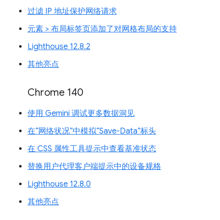
过滤 IP 地址保护网络请求
元素 > 布局标签页添加了对网格布局的支持
Lighthouse 12.8.2
其他亮点
Chrome 140
使用 Gemini 调试更多数据洞见
在“网络状况”中模拟“Save-Data”标头
在 CSS 属性工具提示中查看基准状态
替换用户代理客户端提示中的设备规格
Lighthouse 12.8.0
其他亮点