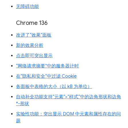
无障碍功能
Chrome 136
改进了“效果”面板
新的效果分析
点击即可突出显示
“网络请求摘要”中的服务器计时
在“隐私和安全”中过滤 Cookie
各面板中表格的大小（以 kB 为单位）
自动补全功能支持“元素”>“样式”中的边角形状和边角
*-形状
实验性功能：突出显示 DOM 中元素和属性存在的问
题