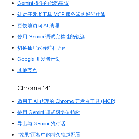
Gemini 提供的代码建议
针对开发者工具 MCP 服务器的增强功能
更快地访问 AI 助理
使用 Gemini 调试完整性能轨迹
切换抽屉式导航栏方向
Google 开发者计划
其他亮点
Chrome 141
适用于 AI 代理的 Chrome 开发者工具 (MCP)
使用 Gemini 调试网络依赖树
导出与 Gemini 的对话
“效果”面板中的持久轨道配置