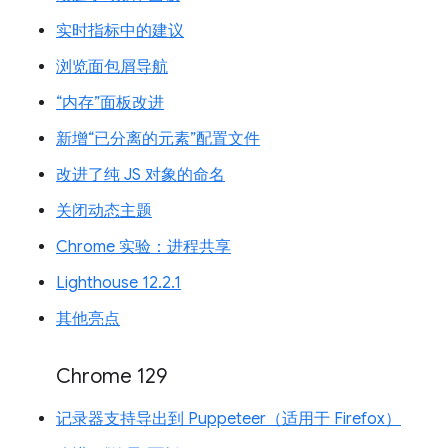
实时指标中的建议
浏览面包屑导航
“内存”面板改进
新增“已分离的元素”配置文件
改进了纯 JS 对象的命名
关闭动态主题
Chrome 实验：进程共享
Lighthouse 12.2.1
其他亮点
Chrome 129
记录器支持导出到 Puppeteer（适用于 Firefox）