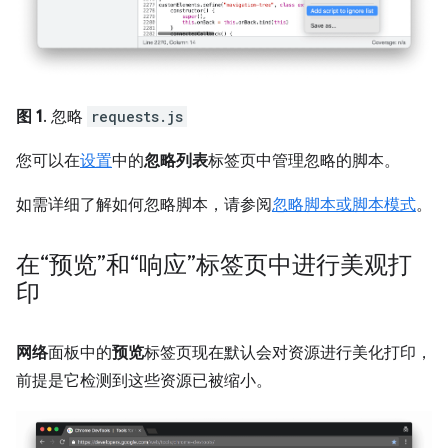
图 1
. 忽略
requests.js
您可以在
设置
中的
忽略列表
标签页中管理忽略的脚本。
如需详细了解如何忽略脚本，请参阅
忽略脚本或脚本模式
。
在“预览”和“响应”标签页中进行美观打
印
网络
面板中的
预览
标签页现在默认会对资源进行美化打印，
前提是它检测到这些资源已被缩小。