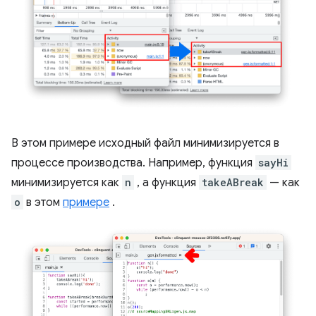
В этом примере исходный файл минимизируется в
процессе производства. Например, функция
sayHi
минимизируется как
n
, а функция
takeABreak
— как
o
в этом
примере
.