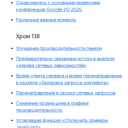
Ознакомьтесь с основными моментами
конференции Google I/O 2025.
Различные важные моменты
Хром 138
Улучшения производительности панели
Предварительно связанные истоки в анализе
«дерева сетевых зависимостей»
Время ответа сервера и время перенаправления
в разделе «Задержка запроса документа»
Перенаправления в сводке сетевых запросов
Снижение уровня шума в графике
производительности.
Устаревшая функция «Отключить примеры
JavaScript»