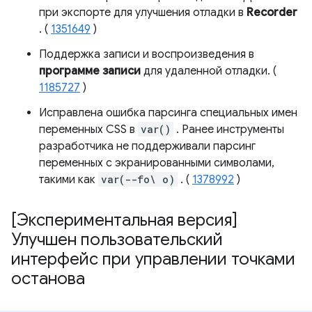
при экспорте для улучшения отладки в
Recorder
. (
1351649
)
Поддержка записи и воспроизведения в
программе записи
для удаленной отладки. (
1185727
)
Исправлена ​​ошибка парсинга специальных имен
переменных CSS в
var()
. Ранее инструменты
разработчика не поддерживали парсинг
переменных с экранированными символами,
такими как
var(--fo\ o)
. (
1378992
)
[Экспериментальная версия]
Улучшен пользовательский
интерфейс при управлении точками
останова