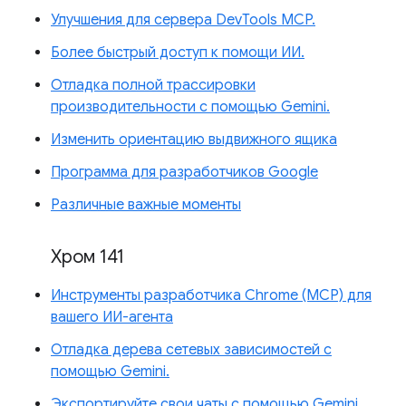
Улучшения для сервера DevTools MCP.
Более быстрый доступ к помощи ИИ.
Отладка полной трассировки
производительности с помощью Gemini.
Изменить ориентацию выдвижного ящика
Программа для разработчиков Google
Различные важные моменты
Хром 141
Инструменты разработчика Chrome (MCP) для
вашего ИИ-агента
Отладка дерева сетевых зависимостей с
помощью Gemini.
Экспортируйте свои чаты с помощью Gemini