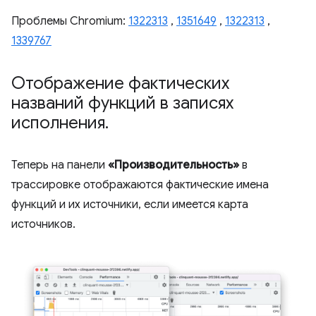
Проблемы Chromium:
1322313
,
1351649
,
1322313
,
1339767
Отображение фактических
названий функций в записях
исполнения
.
Теперь на панели
«Производительность»
в
трассировке отображаются фактические имена
функций и их источники, если имеется карта
источников.