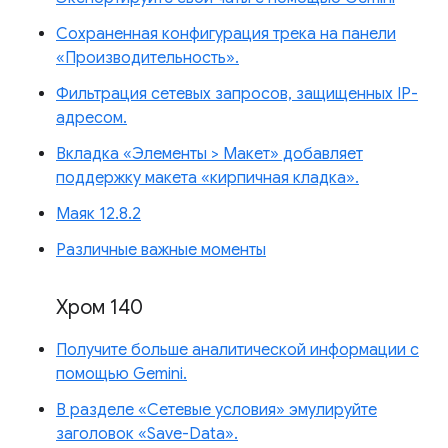
Сохраненная конфигурация трека на панели
«Производительность».
Фильтрация сетевых запросов, защищенных IP-
адресом.
Вкладка «Элементы > Макет» добавляет
поддержку макета «кирпичная кладка».
Маяк 12.8.2
Различные важные моменты
Хром 140
Получите больше аналитической информации с
помощью Gemini.
В разделе «Сетевые условия» эмулируйте
заголовок «Save-Data».