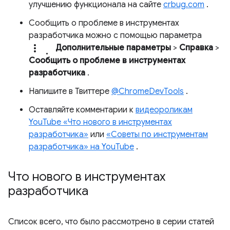
улучшению функционала на сайте
crbug.com
.
Сообщить о проблеме в инструментах
разработчика можно с помощью параметра
more_vert.
Дополнительные параметры
>
Справка
>
Сообщить о проблеме в инструментах
разработчика
.
Напишите в Твиттере
@ChromeDevTools
.
Оставляйте комментарии к
видеороликам
YouTube «Что нового в инструментах
разработчика»
или
«Советы по инструментам
разработчика» на YouTube
.
Что нового в инструментах
разработчика
Список всего, что было рассмотрено в серии статей