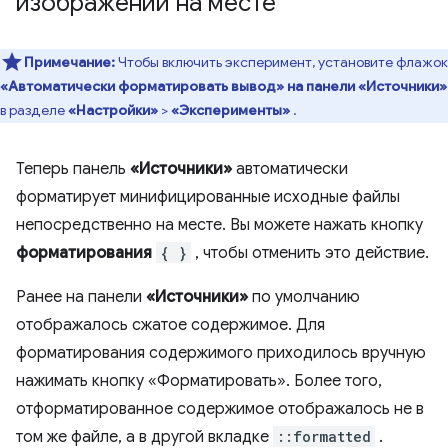
изображений на месте
Примечание:
Чтобы включить эксперимент, установите флажок
«Автоматически форматировать вывод» на панели «Источники»
в разделе
«Настройки»
>
«Эксперименты»
.
Теперь панель
«Источники»
автоматически
форматирует минифицированные исходные файлы
непосредственно на месте. Вы можете нажать кнопку
форматирования
{ }
, чтобы отменить это действие.
Ранее на панели
«Источники»
по умолчанию
отображалось сжатое содержимое. Для
форматирования содержимого приходилось вручную
нажимать кнопку «Форматировать». Более того,
отформатированное содержимое отображалось не в
том же файле, а в другой вкладке
::formatted
.