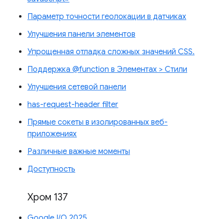
Параметр точности геолокации в датчиках
Улучшения панели элементов
Упрощенная отладка сложных значений CSS.
Поддержка @function в Элементах > Стили
Улучшения сетевой панели
has-request-header filter
Прямые сокеты в изолированных веб-
приложениях
Различные важные моменты
Доступность
Хром 137
Google I/O 2025