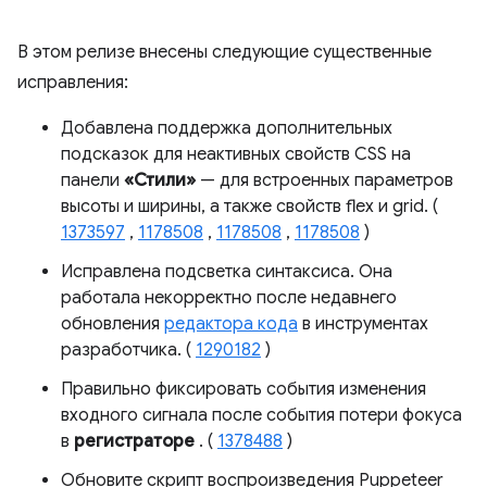
В этом релизе внесены следующие существенные
исправления:
Добавлена ​​поддержка дополнительных
подсказок для неактивных свойств CSS на
панели
«Стили»
— для встроенных параметров
высоты и ширины, а также свойств flex и grid. (
1373597
,
1178508
,
1178508
,
1178508
)
Исправлена ​​подсветка синтаксиса. Она
работала некорректно после недавнего
обновления
редактора кода
в инструментах
разработчика. (
1290182
)
Правильно фиксировать события изменения
входного сигнала после события потери фокуса
в
регистраторе
. (
1378488
)
Обновите скрипт воспроизведения Puppeteer