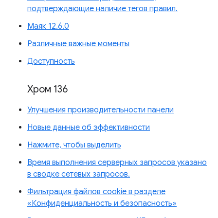
подтверждающие наличие тегов правил.
Маяк 12.6.0
Различные важные моменты
Доступность
Хром 136
Улучшения производительности панели
Новые данные об эффективности
Нажмите, чтобы выделить
Время выполнения серверных запросов указано
в сводке сетевых запросов.
Фильтрация файлов cookie в разделе
«Конфиденциальность и безопасность»