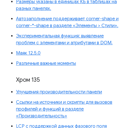
Размеры указаны в единицах КБ в таблицах на
разных панелях.
Автозаполнение поддерживает corner-shape и
corner-*-shape в разделе «Элементы > Стили».
Экспериментальная функция: выявление
проблем с элементами и атрибутами в DOM.
Маяк 12.5.0
Различные важные моменты
Хром 135
Улучшения производительности панели
Ссылки на источники и скрипты для вызовов
профилей и функций в разделе
«Производительность»
LCP с поддержкой данных фазового поля