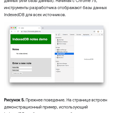
данных (или базы данных). Начиная с Chrome 75,
инструменты разработчика отображают базы данных
IndexedDB для всех источников.
Рисунок 5.
Прежнее поведение. На странице встроен
демонстрационный пример, использующий