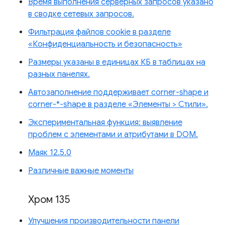
Время выполнения серверных запросов указано
в сводке сетевых запросов.
Фильтрация файлов cookie в разделе
«Конфиденциальность и безопасность»
Размеры указаны в единицах КБ в таблицах на
разных панелях.
Автозаполнение поддерживает corner-shape и
corner-*-shape в разделе «Элементы > Стили».
Экспериментальная функция: выявление
проблем с элементами и атрибутами в DOM.
Маяк 12.5.0
Различные важные моменты
Хром 135
Улучшения производительности панели