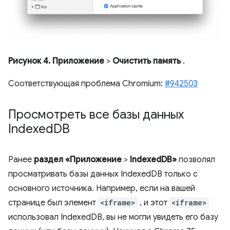
Рисунок 4.
Приложение
>
Очистить память
.
Соответствующая проблема Chromium:
#942503
Просмотреть все базы данных
Indexed
DB
Ранее
раздел «Приложение
>
IndexedDB»
позволял
просматривать базы данных IndexedDB только с
основного источника. Например, если на вашей
странице был элемент
<iframe>
, и этот
<iframe>
использовал IndexedDB, вы не могли увидеть его базу