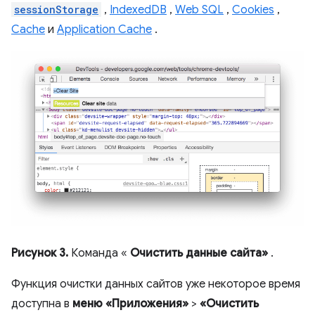
sessionStorage
,
IndexedDB
,
Web SQL
,
Cookies
,
Cache
и
Application Cache
.
Рисунок 3.
Команда «
Очистить данные сайта»
.
Функция очистки данных сайтов уже некоторое время
доступна в
меню «Приложения»
>
«Очистить