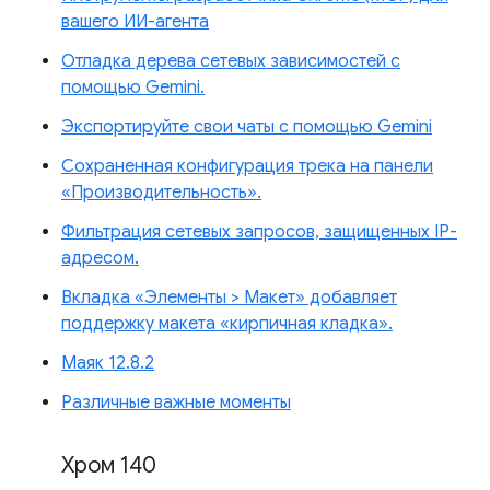
вашего ИИ-агента
Отладка дерева сетевых зависимостей с
помощью Gemini.
Экспортируйте свои чаты с помощью Gemini
Сохраненная конфигурация трека на панели
«Производительность».
Фильтрация сетевых запросов, защищенных IP-
адресом.
Вкладка «Элементы > Макет» добавляет
поддержку макета «кирпичная кладка».
Маяк 12.8.2
Различные важные моменты
Хром 140