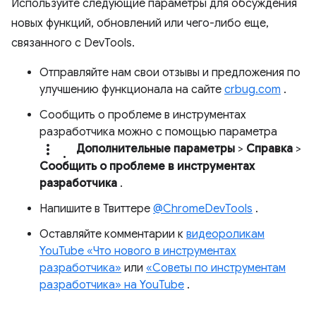
Используйте следующие параметры для обсуждения
новых функций, обновлений или чего-либо еще,
связанного с DevTools.
Отправляйте нам свои отзывы и предложения по
улучшению функционала на сайте
crbug.com
.
Сообщить о проблеме в инструментах
разработчика можно с помощью параметра
more_vert.
Дополнительные параметры
>
Справка
>
Сообщить о проблеме в инструментах
разработчика
.
Напишите в Твиттере
@ChromeDevTools
.
Оставляйте комментарии к
видеороликам
YouTube «Что нового в инструментах
разработчика»
или
«Советы по инструментам
разработчика» на YouTube
.