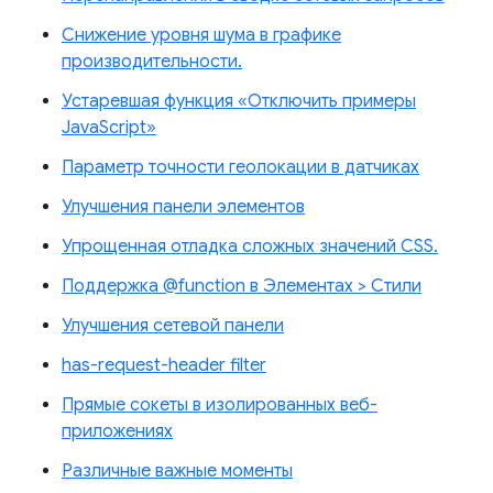
Снижение уровня шума в графике
производительности.
Устаревшая функция «Отключить примеры
JavaScript»
Параметр точности геолокации в датчиках
Улучшения панели элементов
Упрощенная отладка сложных значений CSS.
Поддержка @function в Элементах > Стили
Улучшения сетевой панели
has-request-header filter
Прямые сокеты в изолированных веб-
приложениях
Различные важные моменты