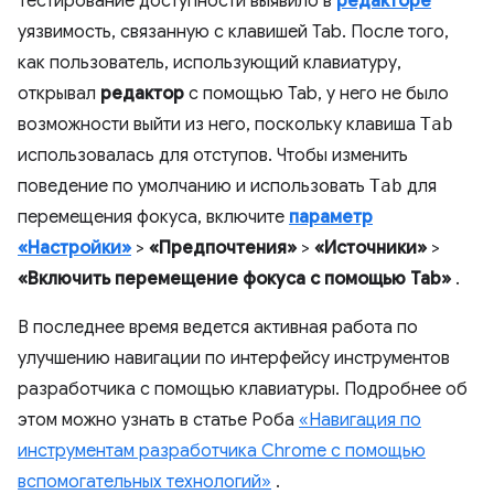
Тестирование доступности выявило в
редакторе
уязвимость, связанную с клавишей Tab. После того,
как пользователь, использующий клавиатуру,
открывал
редактор
с помощью Tab, у него не было
возможности выйти из него, поскольку клавиша
Tab
использовалась для отступов. Чтобы изменить
поведение по умолчанию и использовать
Tab
для
перемещения фокуса, включите
параметр
«Настройки»
>
«Предпочтения»
>
«Источники»
>
«Включить перемещение фокуса с помощью Tab»
.
В последнее время ведется активная работа по
улучшению навигации по интерфейсу инструментов
разработчика с помощью клавиатуры. Подробнее об
этом можно узнать в статье Роба
«Навигация по
инструментам разработчика Chrome с помощью
вспомогательных технологий»
.