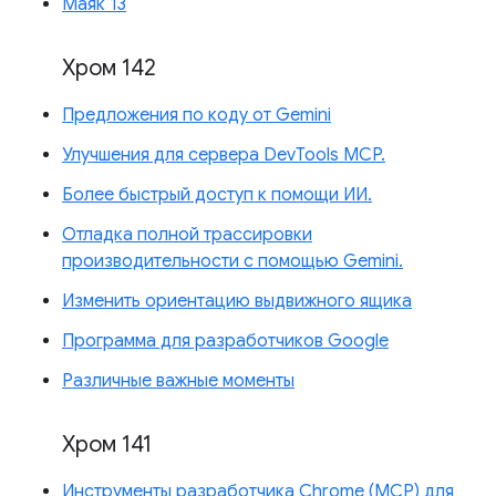
Маяк 13
Хром 142
Предложения по коду от Gemini
Улучшения для сервера DevTools MCP.
Более быстрый доступ к помощи ИИ.
Отладка полной трассировки
производительности с помощью Gemini.
Изменить ориентацию выдвижного ящика
Программа для разработчиков Google
Различные важные моменты
Хром 141
Инструменты разработчика Chrome (MCP) для