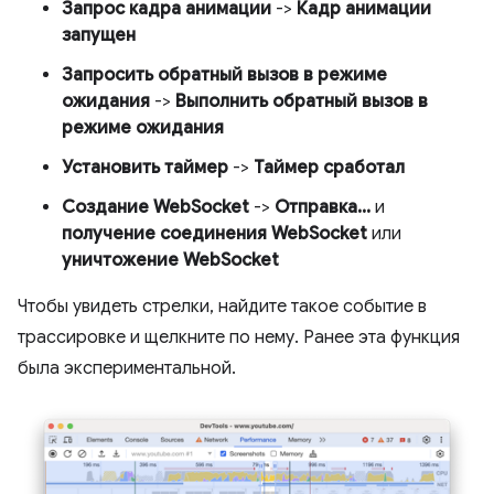
Запрос кадра анимации
->
Кадр анимации
запущен
Запросить обратный вызов в режиме
ожидания
->
Выполнить обратный вызов в
режиме ожидания
Установить таймер
->
Таймер сработал
Создание WebSocket
->
Отправка...
и
получение соединения WebSocket
или
уничтожение WebSocket
Чтобы увидеть стрелки, найдите такое событие в
трассировке и щелкните по нему. Ранее эта функция
была экспериментальной.