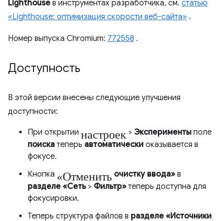
Lighthouse
в инструментах разработчика, см.
статью
«Lighthouse: оптимизация скорости веб-сайта»
.
Номер выпуска Chromium:
772558
.
Доступность
В этой версии внесены следующие улучшения
доступности:
настроек
При открытии
>
Эксперименты
поле
поиска
теперь
автоматически
оказывается в
фокусе.
«Отменить
Кнопка
очистку ввода»
в
разделе «Сеть
>
Фильтр»
теперь доступна для
фокусировки.
Теперь структура файлов в
разделе «Источники