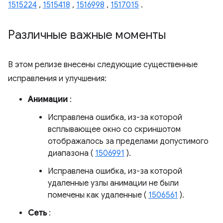
1515224
,
1515418
,
1516998
,
1517015
.
Различные важные моменты
В этом релизе внесены следующие существенные
исправления и улучшения:
Анимации
:
Исправлена ​​ошибка, из-за которой
всплывающее окно со скриншотом
отображалось за пределами допустимого
диапазона (
1506991
).
Исправлена ​​ошибка, из-за которой
удаленные узлы анимации не были
помечены как удаленные (
1506561
).
Сеть
: