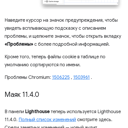
Наведите курсор на значок предупреждения, чтобы
увидеть всплывающую подсказку с описанием
проблемы, и щелкните значок, чтобы открыть вкладку
«Проблемы»
с более подробной информацией.
Кроме того, теперь файлы cookie в таблице по
умолчанию сортируются по имени.
Проблемы Chromium:
1506225
,
1503961
.
Маяк 11
.
4
.
0
В панели
Lighthouse
теперь используется Lighthouse
11.4.0.
Полный список изменений
смотрите здесь.
Среди заметных изменений — новый аудит,