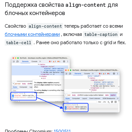
Поддержка свойства
align-content
для
блочных контейнеров
Свойство
align-content
теперь работает со всеми
блочными контейнерами
, включая
table-caption
и
table-cell
. Ранее оно работало только с grid и flex.
Проблемы Chromium:
1500511
.