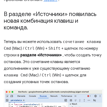
В разделе «Источники» появилась
новая комбинация клавиш и
команда
.
Теперь вы можете использовать
сочетание клавиш
Cmd
(Mac) /
Ctrl
(Win) +
Shift
+ щелчок по номеру
строки в
разделе «Источники»
, чтобы создать точку
останова. Это сочетание клавиш является
дополнением к уже существующему сочетанию
клавиш Cmd
(Mac) /
Ctrl
(Win) + щелчок для
создания условных точек останова.