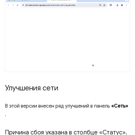
Улучшения сети
В этой версии внесен ряд улучшений в панель
«Сеть»
.
Причина сбоя указана в столбце «Статус»
.