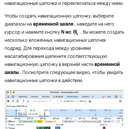
навигационные цепочки и переключаться между ними.
Чтобы создать навигационную цепочку, выберите
диапазон на
временной шкале
, наведите на него
zoom_in
курсор и нажмите кнопку
N мс
. Вы можете создать
несколько вложенных навигационных цепочек
подряд. Для перехода между уровнями
масштабирования щелкните соответствующую
навигационную цепочку в верхней части
временной
шкалы
. Посмотрите следующее видео, чтобы увидеть
навигационные цепочки в действии.