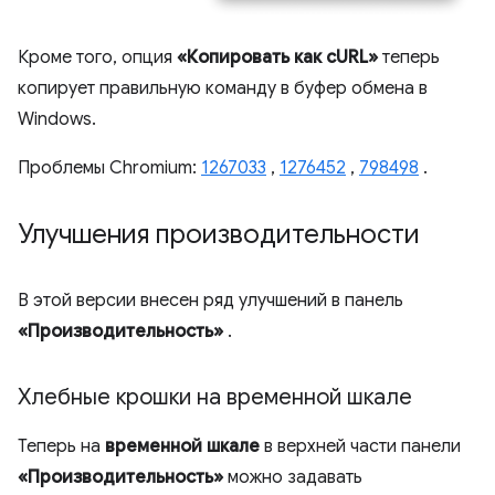
Кроме того, опция
«Копировать как cURL»
теперь
копирует правильную команду в буфер обмена в
Windows.
Проблемы Chromium:
1267033
,
1276452
,
798498
.
Улучшения производительности
В этой версии внесен ряд улучшений в панель
«Производительность»
.
Хлебные крошки на временной шкале
Теперь на
временной шкале
в верхней части панели
«Производительность»
можно задавать