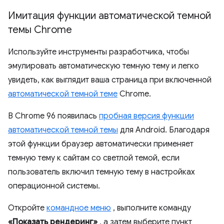
Имитация функции автоматической темной
темы Chrome
Используйте инструменты разработчика, чтобы
эмулировать автоматическую темную тему и легко
увидеть, как выглядит ваша страница при включенной
автоматической темной теме
Chrome.
В Chrome 96 появилась
пробная версия функции
автоматической темной темы
для Android. Благодаря
этой функции браузер автоматически применяет
темную тему к сайтам со светлой темой, если
пользователь включил темную тему в настройках
операционной системы.
Откройте
командное меню
, выполните команду
«Показать рендеринг»
, а затем выберите пункт