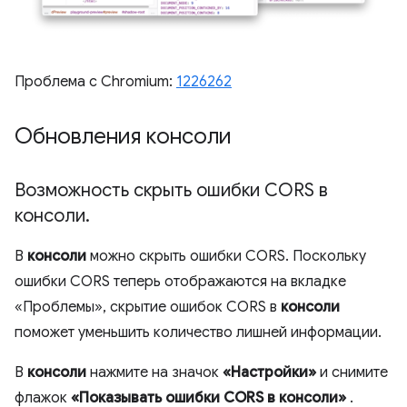
Проблема с Chromium:
1226262
Обновления консоли
Возможность скрыть ошибки CORS в
консоли
.
В
консоли
можно скрыть ошибки CORS. Поскольку
ошибки CORS теперь отображаются на вкладке
«Проблемы», скрытие ошибок CORS в
консоли
поможет уменьшить количество лишней информации.
В
консоли
нажмите на значок
«Настройки»
и снимите
флажок
«Показывать ошибки CORS в консоли»
.