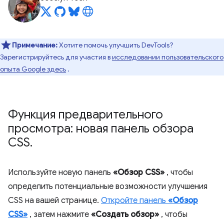
Примечание:
Хотите помочь улучшить DevTools?
Зарегистрируйтесь для участия в
исследовании пользовательского
опыта Google здесь
.
Функция предварительного
просмотра: новая панель обзора
CSS
.
Используйте новую панель
«Обзор CSS»
, чтобы
определить потенциальные возможности улучшения
CSS на вашей странице.
Откройте панель
«Обзор
CSS»
, затем нажмите
«Создать обзор»
, чтобы