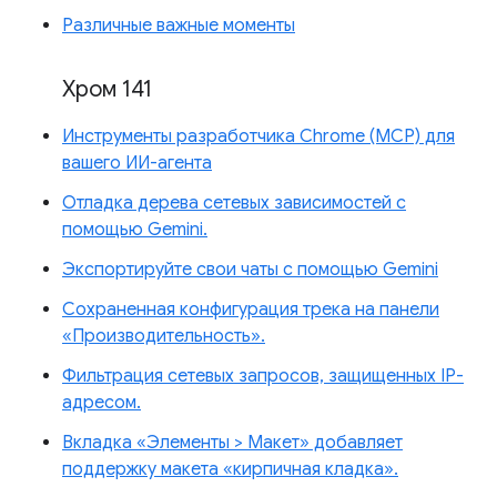
Различные важные моменты
Хром 141
Инструменты разработчика Chrome (MCP) для
вашего ИИ-агента
Отладка дерева сетевых зависимостей с
помощью Gemini.
Экспортируйте свои чаты с помощью Gemini
Сохраненная конфигурация трека на панели
«Производительность».
Фильтрация сетевых запросов, защищенных IP-
адресом.
Вкладка «Элементы > Макет» добавляет
поддержку макета «кирпичная кладка».