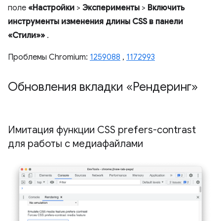
поле
«Настройки
>
Эксперименты
>
Включить
инструменты изменения длины CSS в панели
«Стили»»
.
Проблемы Chromium:
1259088
,
1172993
Обновления вкладки «Рендеринг»
Имитация функции CSS prefers-contrast
для работы с медиафайлами