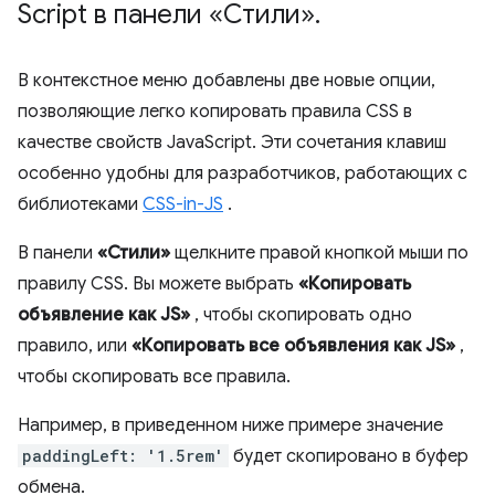
Script в панели «Стили»
.
В контекстное меню добавлены две новые опции,
позволяющие легко копировать правила CSS в
качестве свойств JavaScript. Эти сочетания клавиш
особенно удобны для разработчиков, работающих с
библиотеками
CSS-in-JS
.
В панели
«Стили»
щелкните правой кнопкой мыши по
правилу CSS. Вы можете выбрать
«Копировать
объявление как JS»
, чтобы скопировать одно
правило, или
«Копировать все объявления как JS»
,
чтобы скопировать все правила.
Например, в приведенном ниже примере значение
paddingLeft: '1.5rem'
будет скопировано в буфер
обмена.