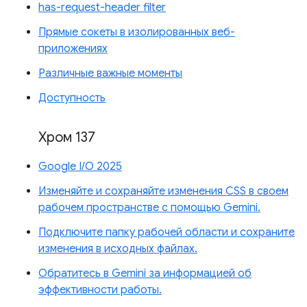
has-request-header filter
Прямые сокеты в изолированных веб-
приложениях
Различные важные моменты
Доступность
Хром 137
Google I/O 2025
Изменяйте и сохраняйте изменения CSS в своем
рабочем пространстве с помощью Gemini.
Подключите папку рабочей области и сохраните
изменения в исходных файлах.
Обратитесь в Gemini за информацией об
эффективности работы.