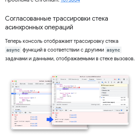
Проблема с Chromium:
1073804
Согласованные трассировки стека
асинхронных операций
Теперь консоль отображает трассировку стека
async
функций в соответствии с другими
async
задачами и данными, отображаемыми в стеке вызовов.