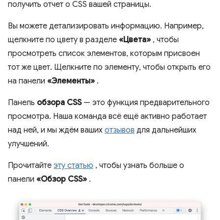
получить отчет о CSS вашей страницы.
Вы можете детализировать информацию. Например,
щелкните по цвету в разделе
«Цвета»
, чтобы
просмотреть список элементов, которым присвоен
тот же цвет. Щелкните по элементу, чтобы открыть его
на панели
«Элементы»
.
Панель
обзора CSS
— это функция предварительного
просмотра. Наша команда всё ещё активно работает
над ней, и мы ждём ваших
отзывов
для дальнейших
улучшений.
Прочитайте
эту статью
, чтобы узнать больше о
панели
«Обзор CSS»
.