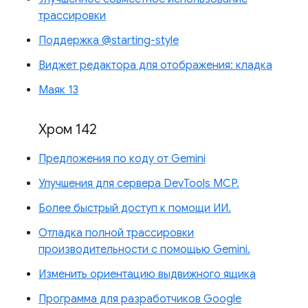
трассировки
Поддержка @starting-style
Виджет редактора для отображения: кладка
Маяк 13
Хром 142
Предложения по коду от Gemini
Улучшения для сервера DevTools MCP.
Более быстрый доступ к помощи ИИ.
Отладка полной трассировки
производительности с помощью Gemini.
Изменить ориентацию выдвижного ящика
Программа для разработчиков Google