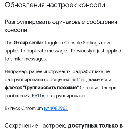
Обновления настроек консоли
Разгруппировать одинаковые сообщения
консоли
The
Group similar
toggle in Console Settings now
applies to duplicate messages. Previously it just applied
to similar messages.
Например, ранее инструменты разработчика не
разгруппировали сообщения
hello
, даже если
флажок "Группировать похожие"
был снят. Теперь
сообщения
hello
разгруппированы:
Выпуск Chromium
№ 1082963
Сохранение настроек
,
доступных только в