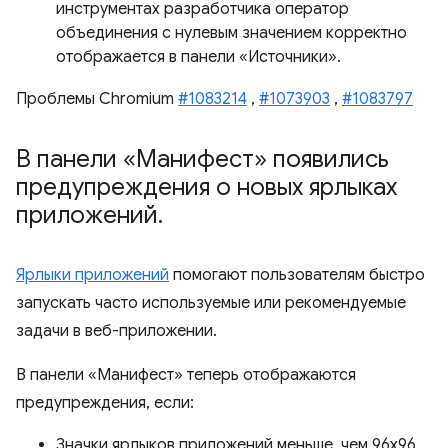
инструментах разработчика оператор
объединения с нулевым значением корректно
отображается в панели «Источники».
Проблемы Chromium
#1083214
,
#1073903
,
#1083797
В панели «Манифест» появились
предупреждения о новых ярлыках
приложений
.
Ярлыки приложений
помогают пользователям быстро
запускать часто используемые или рекомендуемые
задачи в веб-приложении.
В панели «Манифест» теперь отображаются
предупреждения, если:
Значки ярлыков приложений меньше, чем 96x96