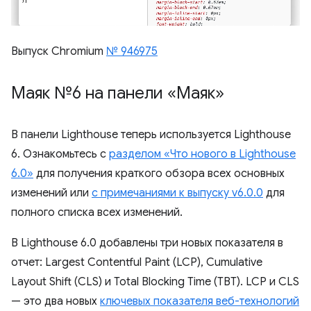
Выпуск Chromium
№ 946975
Маяк №6 на панели «Маяк»
В панели Lighthouse теперь используется Lighthouse
6. Ознакомьтесь с
разделом «Что нового в Lighthouse
6.0»
для получения краткого обзора всех основных
изменений или
с примечаниями к выпуску v6.0.0
для
полного списка всех изменений.
В Lighthouse 6.0 добавлены три новых показателя в
отчет: Largest Contentful Paint (LCP), Cumulative
Layout Shift (CLS) и Total Blocking Time (TBT). LCP и CLS
— это два новых
ключевых показателя веб-технологий