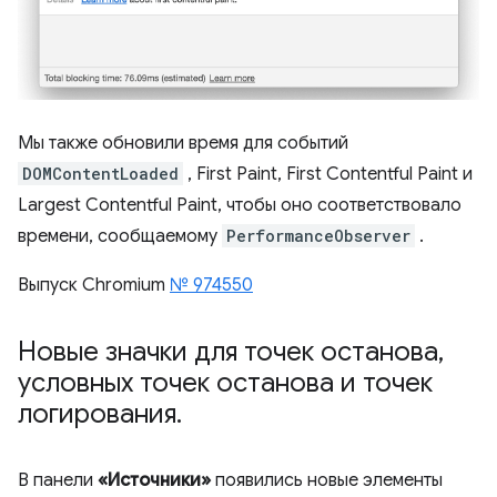
Мы также обновили время для событий
DOMContentLoaded
, First Paint, First Contentful Paint и
Largest Contentful Paint, чтобы оно соответствовало
времени, сообщаемому
PerformanceObserver
.
Выпуск Chromium
№ 974550
Новые значки для точек останова
,
условных точек останова и точек
логирования
.
В панели
«Источники»
появились новые элементы