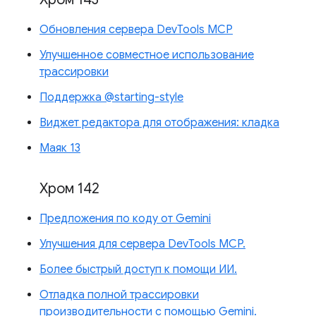
Обновления сервера DevTools MCP
Улучшенное совместное использование
трассировки
Поддержка @starting-style
Виджет редактора для отображения: кладка
Маяк 13
Хром 142
Предложения по коду от Gemini
Улучшения для сервера DevTools MCP.
Более быстрый доступ к помощи ИИ.
Отладка полной трассировки
производительности с помощью Gemini.