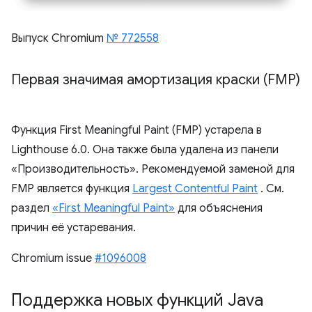
Выпуск Chromium
№ 772558
Первая значимая амортизация краски (FMP)
Функция First Meaningful Paint (FMP) устарела в
Lighthouse 6.0. Она также была удалена из панели
«Производительность». Рекомендуемой заменой для
FMP является функция
Largest Contentful Paint
. См.
раздел
«First Meaningful Paint»
для объяснения
причин её устаревания.
Chromium issue
#1096008
Поддержка новых функций Java