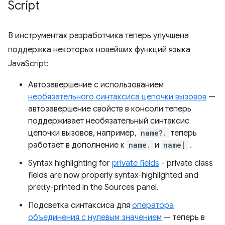
Script
В инструментах разработчика теперь улучшена
поддержка некоторых новейших функций языка
JavaScript:
Автозавершение с использованием
необязательного синтаксиса цепочки вызовов
—
автозавершение свойств в консоли теперь
поддерживает необязательный синтаксис
цепочки вызовов, например,
name?.
теперь
работает в дополнение к
name.
и
name[
.
Syntax highlighting for
private fields
- private class
fields are now properly syntax-highlighted and
pretty-printed in the Sources panel.
Подсветка синтаксиса для
оператора
объединения с нулевым значением
— теперь в