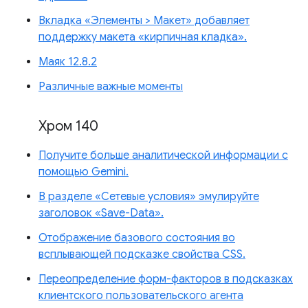
Вкладка «Элементы > Макет» добавляет
поддержку макета «кирпичная кладка».
Маяк 12.8.2
Различные важные моменты
Хром 140
Получите больше аналитической информации с
помощью Gemini.
В разделе «Сетевые условия» эмулируйте
заголовок «Save-Data».
Отображение базового состояния во
всплывающей подсказке свойства CSS.
Переопределение форм-факторов в подсказках
клиентского пользовательского агента