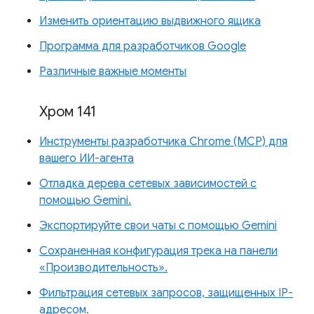
Изменить ориентацию выдвижного ящика
Программа для разработчиков Google
Различные важные моменты
Хром 141
Инструменты разработчика Chrome (MCP) для
вашего ИИ-агента
Отладка дерева сетевых зависимостей с
помощью Gemini.
Экспортируйте свои чаты с помощью Gemini
Сохраненная конфигурация трека на панели
«Производительность».
Фильтрация сетевых запросов, защищенных IP-
адресом.