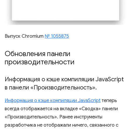
Выпуск Chromium
№ 1055875
Обновления панели
производительности
Информация о кэше компиляции Java
Script
в панели «Производительность»
.
Информация о кэше компиляции JavaScript
теперь
всегда отображается на вкладке «Сводка» панели
«Производительность». Ранее инструменты
разработчика не отображали ничего, связанного с