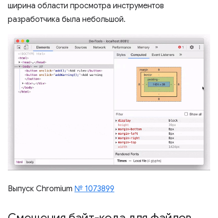
ширина области просмотра инструментов
разработчика была небольшой.
Выпуск Chromium
№ 1073899
Смещения байт-кода для файлов