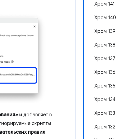
Хром 141
Хром 140
Хром 139
Хром 138
Хром 137
Хром 136
Хром 135
Хром 134
Хром 133
ования»
и добавляет в
Игнорируемые скрипты
Хром 132
вательских правил