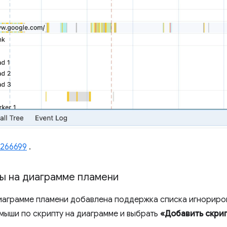
6266699
.
ы на диаграмме пламени
аграмме пламени добавлена ​​поддержка списка игнориров
мыши по скрипту на диаграмме и выбрать
«Добавить скрип