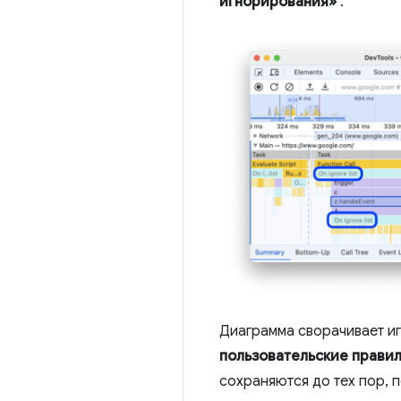
игнорирования»
.
Диаграмма сворачивает иг
пользовательские прави
сохраняются до тех пор, п