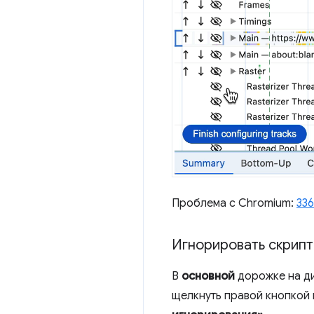
Проблема с Chromium:
33
Игнорировать скрипт
В
основной
дорожке на ди
щелкнуть правой кнопкой 