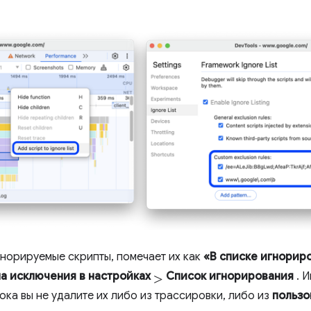
норируемые скрипты, помечает их как
«В списке игнорир
>
ла исключения
в настройках
Список игнорирования
. 
ока вы не удалите их либо из трассировки, либо из
пользо