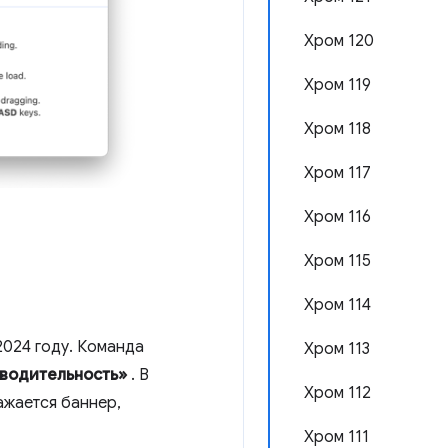
Хром 120
Хром 119
Хром 118
Хром 117
Хром 116
Хром 115
Хром 114
2024 году. Команда
Хром 113
водительность»
. В
Хром 112
жается баннер,
Хром 111