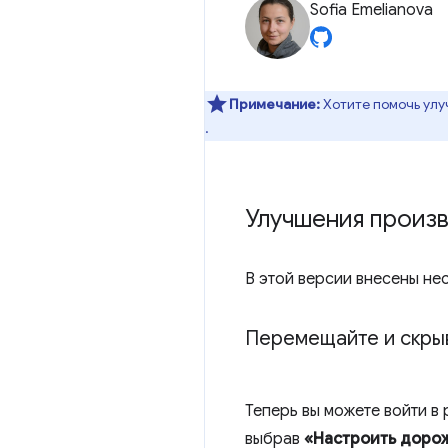
Sofia Emelianova
Примечание:
Хотите помочь улу
.
Улучшения произ
В этой версии внесены не
Перемещайте и скры
Теперь вы можете войти в
выбрав
«Настроить доро