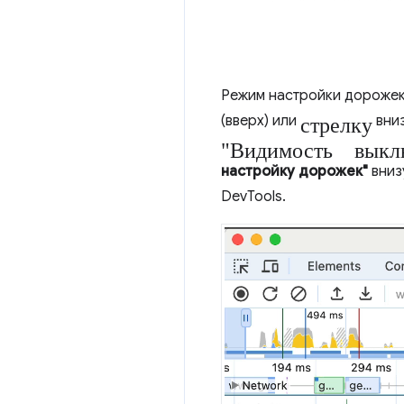
Режим настройки дорожек
стрелку
(вверх) или
вниз
"Видимость выкл
настройку дорожек"
вниз
DevTools.