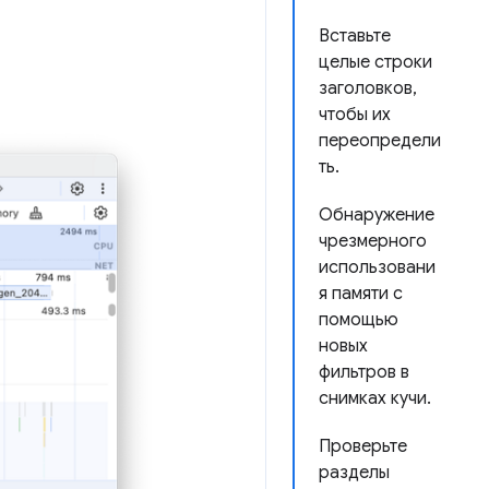
Вставьте
целые строки
заголовков,
чтобы их
переопредели
ть.
Обнаружение
чрезмерного
использовани
я памяти с
помощью
новых
фильтров в
снимках кучи.
Проверьте
разделы