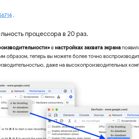
66714
.
льность процессора в 20 раз
.
роизводительности»
в
настройках захвата
экрана
появил
ким образом, теперь вы можете более точно воспроизводи
изводительностью, даже на высокопроизводительных ком