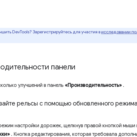
чшить DevTools? Зарегистрируйтесь для участия в
исследовании пол
водительности панели
сколько улучшений в панель
«Производительность»
.
вайте рельсы с помощью обновленного режима
 режим настройки дорожек, щелкнув правой кнопкой мыши
жки»
. Кнопка редактирования, которая требовала дополни