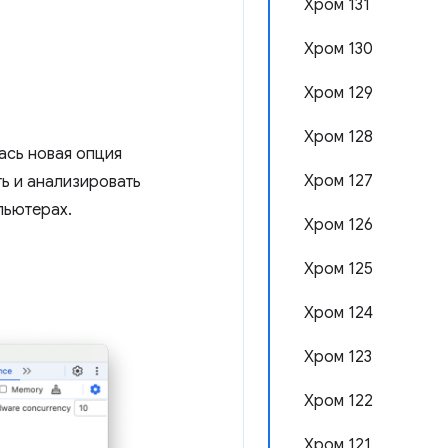
Хром 131
Хром 130
Хром 129
Хром 128
ась новая опция
Хром 127
ть и анализировать
пьютерах.
Хром 126
Хром 125
Хром 124
Хром 123
Хром 122
Хром 121