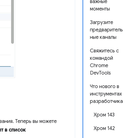
важные
моменты
Загрузите
предваритель
ные каналы
Свяжитесь с
командой
Chrome
DevTools
Что нового в
инструментах
разработчика
Хром 143
ания. Теперь вы можете
Хром 142
т в список