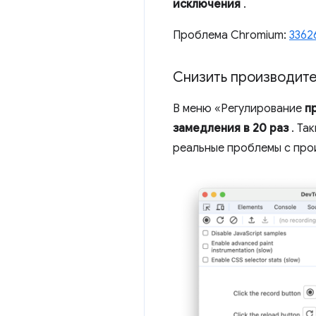
исключения
.
Проблема Chromium:
3362
Снизить производите
В меню «Регулирование
п
замедления в 20 раз
. Та
реальные проблемы с про