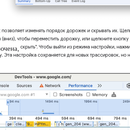
 позволяет изменять порядок дорожек и скрывать их. Ще
 (вниз), чтобы переместить дорожку, или щелкните кнопку
ючена,
скрыть". Чтобы выйти из режима настройки, нажми
у. Эта настройка сохраняется для новых трассировок, но