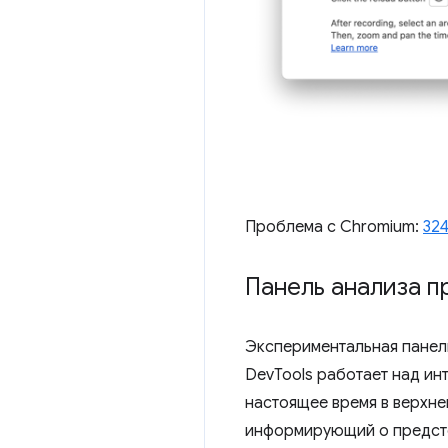
Проблема с Chromium:
32
Панель анализа п
Экспериментальная пане
DevTools работает над ин
настоящее время в верхне
информирующий о предст