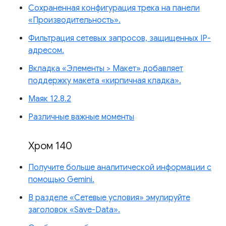
Сохраненная конфигурация трека на панели
«Производительность».
Фильтрация сетевых запросов, защищенных IP-
адресом.
Вкладка «Элементы > Макет» добавляет
поддержку макета «кирпичная кладка».
Маяк 12.8.2
Различные важные моменты
Хром 140
Получите больше аналитической информации с
помощью Gemini.
В разделе «Сетевые условия» эмулируйте
заголовок «Save-Data».