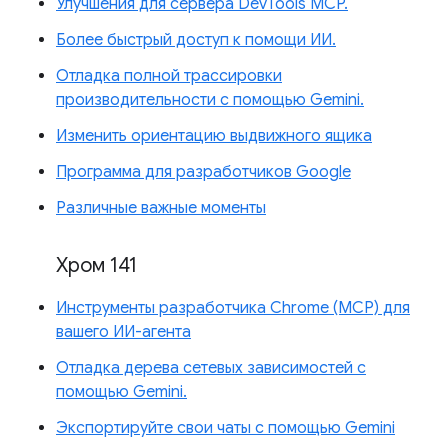
Улучшения для сервера DevTools MCP.
Более быстрый доступ к помощи ИИ.
Отладка полной трассировки
производительности с помощью Gemini.
Изменить ориентацию выдвижного ящика
Программа для разработчиков Google
Различные важные моменты
Хром 141
Инструменты разработчика Chrome (MCP) для
вашего ИИ-агента
Отладка дерева сетевых зависимостей с
помощью Gemini.
Экспортируйте свои чаты с помощью Gemini