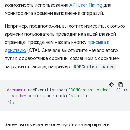
возможность использования
API User Timing
для
мониторинга времени выполнения операций.
Например, предположим, вы хотите измерить, сколько
времени пользователь проводит на вашей главной
странице, прежде чем нажать кнопку
призыва к
действию
(CTA). Сначала вы отметите начало этого
пути в обработчике событий, связанном с событием
загрузки страницы, например,
DOMContentLoaded
:
document
.
addEventListener
(
'DOMContentLoaded'
,
()
=
>
window
.
performance
.
mark
(
'start'
);
});
Затем вы отмечаете конечную точку маршрута и