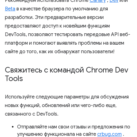
Рекомендуем использовать Chrome
Canary
,
Dev
или
Beta
в качестве браузера по умолчанию для
разработки. Эти предварительные версии
предоставляют доступ к новейшим функциям
DevTools, позволяют тестировать передовые API веб-
платформ и помогают выявлять проблемы на вашем
сайте до того, как их обнаружат пользователи!
Свяжитесь с командой Chrome Dev
Tools
Используйте следующие параметры для обсуждения
новых функций, обновлений или чего-либо еще,
связанного с DevTools.
Отправляйте нам свои отзывы и предложения по
улучшению функционала на сайте
crbug.com
.