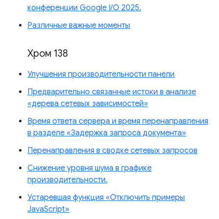
конференции Google I/O 2025.
Различные важные моменты
Хром 138
Улучшения производительности панели
Предварительно связанные истоки в анализе
«дерева сетевых зависимостей»
Время ответа сервера и время перенаправления
в разделе «Задержка запроса документа»
Перенаправления в сводке сетевых запросов
Снижение уровня шума в графике
производительности.
Устаревшая функция «Отключить примеры
JavaScript»