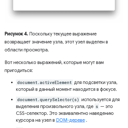
Рисунок 4.
Поскольку текущее выражение
возвращает значение узла, этот узел выделен в
области просмотра.
Вот несколько выражений, которые могут вам
пригодиться:
document.activeElement
для подсветки узла,
который в данный момент находится в фокусе.
document.querySelector(s)
используется для
выделения произвольного узла, где
s
— это
CSS-селектор. Это эквивалентно наведению
курсора на узел в
DOM-дереве
.