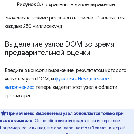
Рисунок 3.
Сохраненное живое выражение.
Значения в режиме реального времени обновляются
каждые 250 миллисекунд.
Выделение узлов DOM во время
предварительной оценки
Введите в консоли выражение, результатом которого
является узел DOM, и
функция «Немедленное
выполнение»
теперь выделит этот узел в области
просмотра.
Примечание:
Выделенный узел обновляется только при
вводе символа
. Он не обновляется с заданным интервалом.
Например, если вы введете
, который
document.activeElement