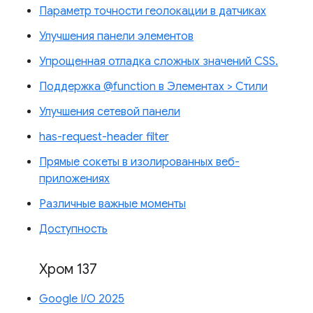
Параметр точности геолокации в датчиках
Улучшения панели элементов
Упрощенная отладка сложных значений CSS.
Поддержка @function в Элементах > Стили
Улучшения сетевой панели
has-request-header filter
Прямые сокеты в изолированных веб-
приложениях
Различные важные моменты
Доступность
Хром 137
Google I/O 2025