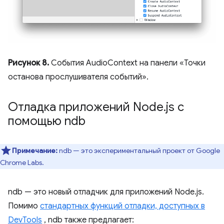
Рисунок 8.
События AudioContext на панели «Точки
останова прослушивателя событий».
Отладка приложений Node
.
js с
помощью ndb
Примечание:
ndb — это экспериментальный проект от Google
Chrome Labs.
ndb — это новый отладчик для приложений Node.js.
Помимо
стандартных функций отладки, доступных в
DevTools
, ndb также предлагает: