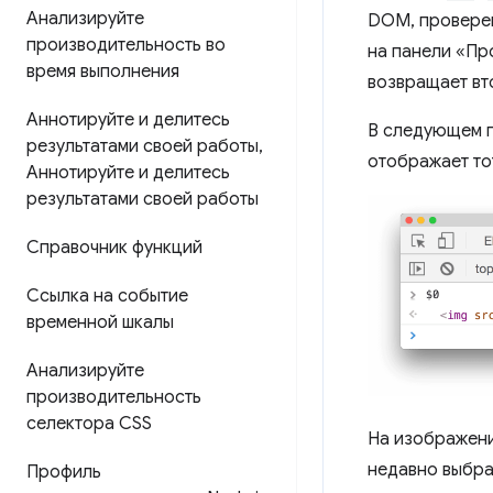
Анализируйте
DOM, провере
производительность во
на панели «Пр
время выполнения
возвращает вто
Аннотируйте и делитесь
В следующем 
результатами своей работы
,
отображает то
Аннотируйте и делитесь
результатами своей работы
Справочник функций
Ссылка на событие
временной шкалы
Анализируйте
производительность
селектора CSS
На изображени
недавно выбра
Профиль