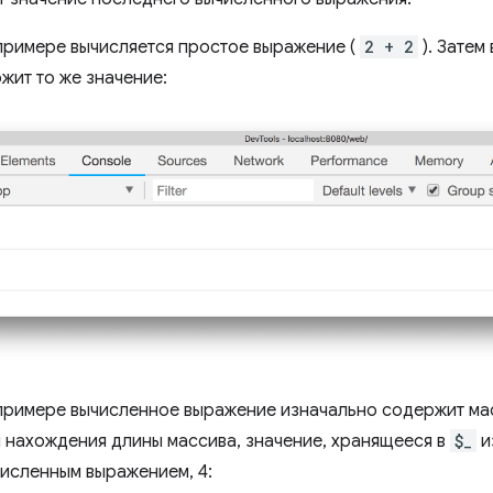
римере вычисляется простое выражение (
2 + 2
). Затем
жит то же значение:
римере вычисленное выражение изначально содержит мас
 нахождения длины массива, значение, хранящееся в
$_
и
исленным выражением, 4: