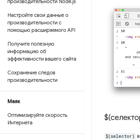
производительности Node
.
js
Настройте свои данные о
производительности с
помощью расширяемого API
Получите полезную
информацию об
эффективности вашего сайта
Сохранение следов
производительности
Маяк
Оптимизируйте скорость
$(селекто
Интернета
$(selector)
в