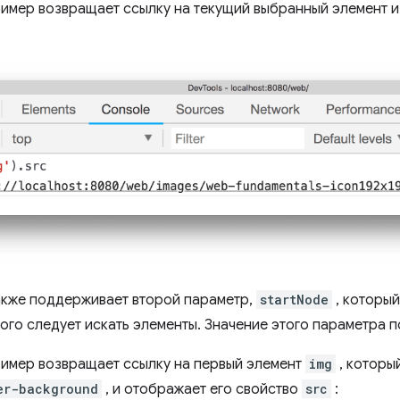
мер возвращает ссылку на текущий выбранный элемент и
акже поддерживает второй параметр,
startNode
, который
рого следует искать элементы. Значение этого параметра
мер возвращает ссылку на первый элемент
img
, которы
er-background
, и отображает его свойство
src
: