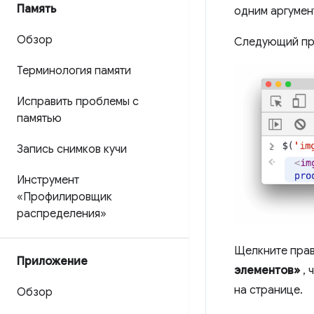
Память
одним аргумен
Обзор
Следующий при
Терминология памяти
Исправить проблемы с
памятью
Запись снимков кучи
Инструмент
«Профилировщик
распределения»
Щелкните прав
Приложение
элементов»
, 
на странице.
Обзор