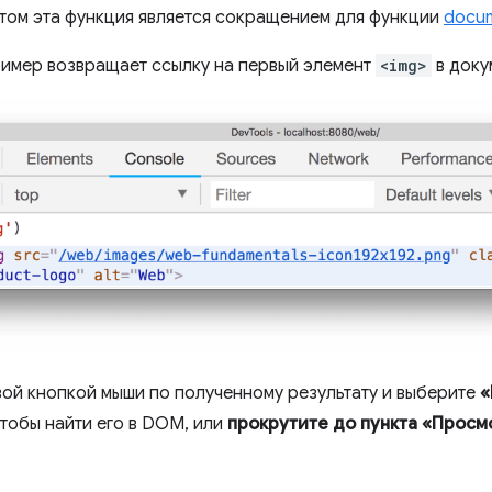
том эта функция является сокращением для функции
docum
мер возвращает ссылку на первый элемент
<img>
в доку
ой кнопкой мыши по полученному результату и выберите
«
чтобы найти его в DOM, или
прокрутите до пункта «Просм