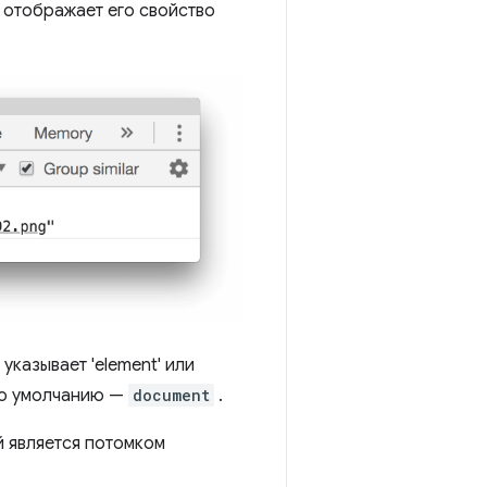
 отображает его свойство
 указывает 'element' или
 по умолчанию —
document
.
й является потомком