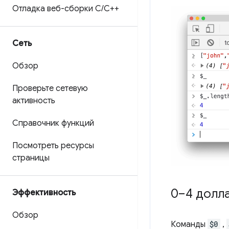
Отладка веб-сборки C
/
C++
Сеть
Обзор
Проверьте сетевую
активность
Справочник функций
Посмотреть ресурсы
страницы
0–4 долл
Эффективность
Обзор
Команды
$0
,