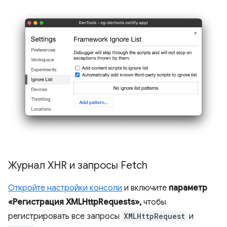
Журнал XHR и запросы Fetch
Откройте настройки консоли
и включите
параметр
«Регистрация XMLHttpRequests»,
чтобы
регистрировать все запросы
XMLHttpRequest
и