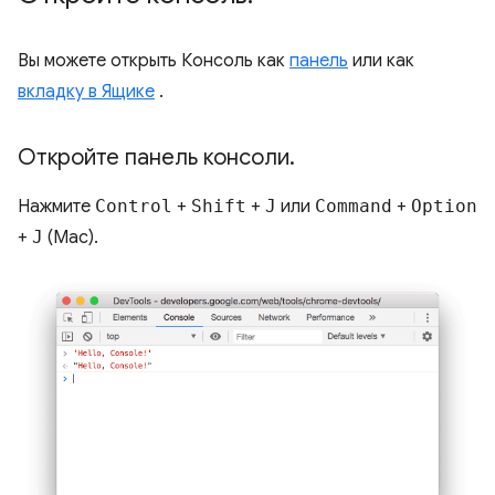
Вы можете открыть Консоль как
панель
или как
вкладку в Ящике
.
Откройте панель консоли
.
Нажмите
Control
+
Shift
+
J
или
Command
+
Option
+
J
(Mac).