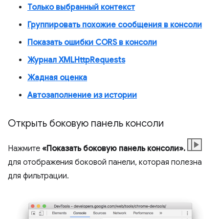
Только выбранный контекст
Группировать похожие сообщения в консоли
Показать ошибки CORS в консоли
Журнал XMLHttpRequests
Жадная оценка
Автозаполнение из истории
Открыть боковую панель консоли
Нажмите
«Показать боковую панель консоли».
для отображения боковой панели, которая полезна
для фильтрации.