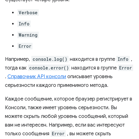
Verbose
Info
Warning
Error
Например,
console.log()
находится в группе
Info
,
тогда как
console.error()
находится в группе
Error
.
Справочник API консоли
описывает уровень
серьезности каждого применимого метода.
Каждое сообщение, которое браузер регистрирует в
Консоли, также имеет уровень серьезности. Вы
можете скрыть любой уровень сообщений, который
вам не интересен. Например, если вас интересуют
только сообщения
Error
, вы можете скрыть