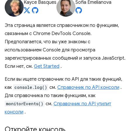
Kayce Basques
Sofia Emelianova
Эта страница является справочником по функциям,
связанным с Chrome DevTools Console.
Предполагается, что вы уже знакомы с
использованием Console для просмотра
зарегистрированных сообщений и запуска JavaScript.
Если нет, см.
Get Started
.
Если вы ищете справочник по API для таких функций,
как
console.log()
см.
Справочник по API консоли
.
Для справочника по таким функциям, как
monitorEvents()
см.
Справочник по API утилит
консоли
.
Откройте консоль
.