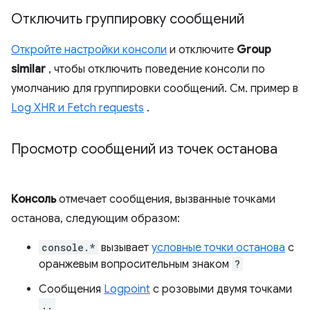
Отключить группировку сообщений
Откройте настройки консоли
и отключите
Group
similar
, чтобы отключить поведение консоли по
умолчанию для группировки сообщений. См. пример в
Log XHR и Fetch requests
.
Просмотр сообщений из точек останова
Консоль
отмечает сообщения, вызванные точками
останова, следующим образом:
console.*
вызывает
условные точки останова
с
оранжевым вопросительным знаком
?
Сообщения
Logpoint
с розовыми двумя точками
..