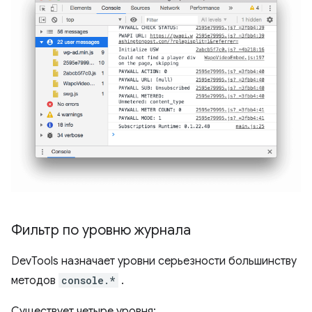
Фильтр по уровню журнала
DevTools назначает уровни серьезности большинству
методов
console.*
.
Существует четыре уровня: