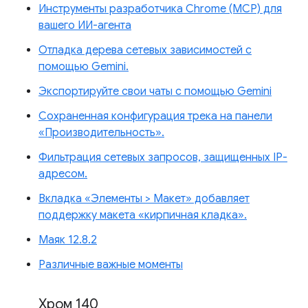
Инструменты разработчика Chrome (MCP) для
вашего ИИ-агента
Отладка дерева сетевых зависимостей с
помощью Gemini.
Экспортируйте свои чаты с помощью Gemini
Сохраненная конфигурация трека на панели
«Производительность».
Фильтрация сетевых запросов, защищенных IP-
адресом.
Вкладка «Элементы > Макет» добавляет
поддержку макета «кирпичная кладка».
Маяк 12.8.2
Различные важные моменты
Хром 140