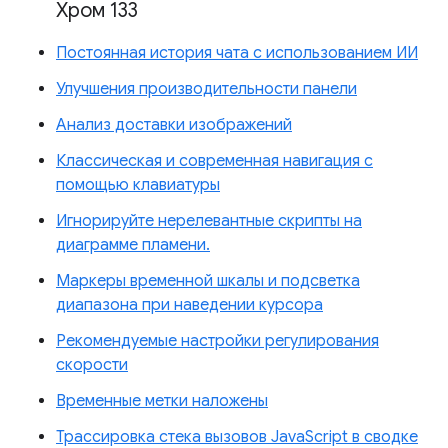
Хром 133
Постоянная история чата с использованием ИИ
Улучшения производительности панели
Анализ доставки изображений
Классическая и современная навигация с
помощью клавиатуры
Игнорируйте нерелевантные скрипты на
диаграмме пламени.
Маркеры временной шкалы и подсветка
диапазона при наведении курсора
Рекомендуемые настройки регулирования
скорости
Временные метки наложены
Трассировка стека вызовов JavaScript в сводке