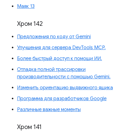
Маяк 13
Хром 142
Предложения по коду от Gemini
Улучшения для сервера DevTools MCP.
Более быстрый доступ к помощи ИИ.
Отладка полной трассировки
производительности с помощью Gemini.
Изменить ориентацию выдвижного ящика
Программа для разработчиков Google
Различные важные моменты
Хром 141