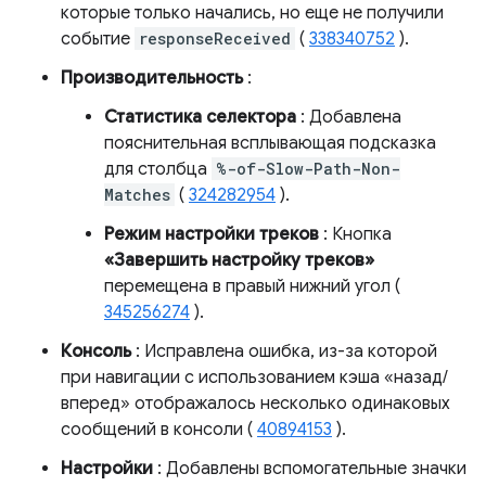
которые только начались, но еще не получили
событие
responseReceived
(
338340752
).
Производительность
:
Статистика селектора
: Добавлена ​​
пояснительная всплывающая подсказка
для столбца
%-of-Slow-Path-Non-
Matches
(
324282954
).
Режим настройки треков
: Кнопка
«Завершить настройку треков»
перемещена в правый нижний угол (
345256274
).
Консоль
: Исправлена ​​ошибка, из-за которой
при навигации с использованием кэша «назад/
вперед» отображалось несколько одинаковых
сообщений в консоли (
40894153
).
Настройки
: Добавлены вспомогательные значки