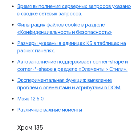
Время выполнения серверных запросов указано
в сводке сетевых запросов.
Фильтрация файлов cookie в разделе
«Конфиденциальность и безопасность»
Размеры указаны в единицах КБ в таблицах на
разных панелях.
Автозаполнение поддерживает corner-shape и
corner-*-shape в разделе «Элементы > Стили».
Экспериментальная функция: выявление
проблем с элементами и атрибутами в DOM.
Маяк 12.5.0
Различные важные моменты
Хром 135