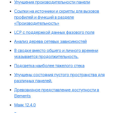
Улучшения производительности панели
Ссылки на источники и скрипты для вызовов
профилей и функций в разделе
«Производительность»
LCP с поддержкой данных фазового поля
Анализ дерева сетевых зависимостей
В сводке вместо общего и личного времени
указывается продолжительность.
Подсветка наиболее тяжелого стека
Улучшены состояния пустого пространства для
различных панелей.
Древовидное представление доступности в
Elements
Маяк 12.4.0