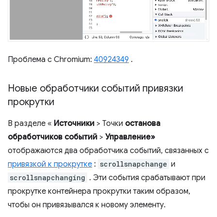
Проблема с Chromium:
40924349
.
Новые обработчики событий привязки
прокрутки
В разделе «
Источники
> Точки
останова
обработчиков событий
>
Управление»
отображаются два обработчика событий, связанных с
привязкой к прокрутке
:
scrollsnapchange
и
scrollsnapchanging
. Эти события срабатывают при
прокрутке контейнера прокрутки таким образом,
чтобы он привязывался к новому элементу.