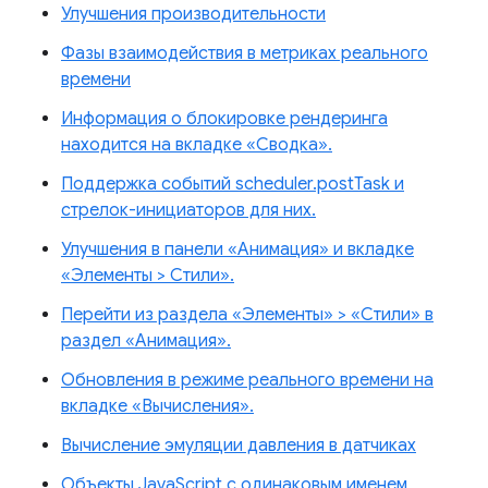
Улучшения производительности
Фазы взаимодействия в метриках реального
времени
Информация о блокировке рендеринга
находится на вкладке «Сводка».
Поддержка событий scheduler.postTask и
стрелок-инициаторов для них.
Улучшения в панели «Анимация» и вкладке
«Элементы > Стили».
Перейти из раздела «Элементы» > «Стили» в
раздел «Анимация».
Обновления в режиме реального времени на
вкладке «Вычисления».
Вычисление эмуляции давления в датчиках
Объекты JavaScript с одинаковым именем