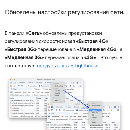
Обновлены настройки регулирования сети
.
В панели
«Сеть»
обновлены предустановки
регулирования скорости: новая
«Быстрая 4G»
,
«Быстрая 3G»
переименована в
«Медленная 4G»
, а
«Медленная 3G»
переименована в
«3G»
. Это лучше
соответствует
предустановкам Lighthouse
.