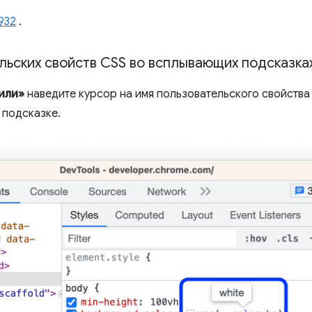
932
.
льских свойств CSS во всплывающих подсказка
или»
наведите курсор на имя пользовательского свойства 
 подсказке.