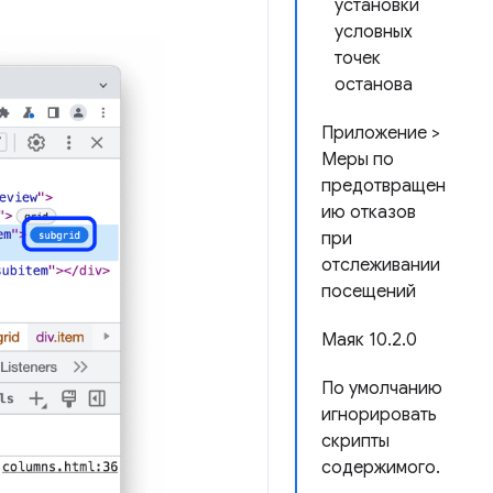
установки
условных
точек
останова
Приложение >
Меры по
предотвращен
ию отказов
при
отслеживании
посещений
Маяк 10.2.0
По умолчанию
игнорировать
скрипты
содержимого.