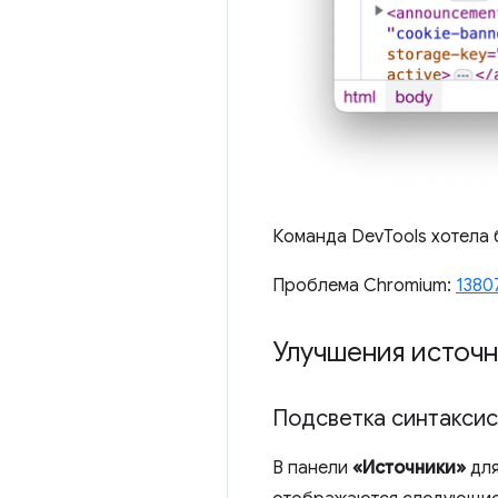
Команда DevTools хотела 
Проблема Chromium:
1380
Улучшения источ
Подсветка синтаксис
В панели
«Источники»
дл