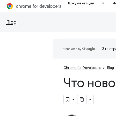
Документация
И
Blog
Эта стр
Chrome for Developers
Blog
Что ново