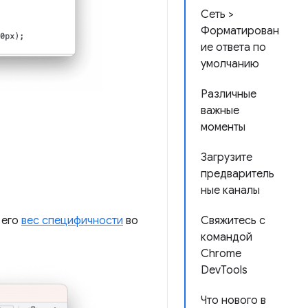
Сеть >
Форматирован
ие ответа по
умолчанию
Различные
важные
моменты
Загрузите
предваритель
ные каналы
 его
вес специфичности
во
Свяжитесь с
командой
Chrome
DevTools
Что нового в