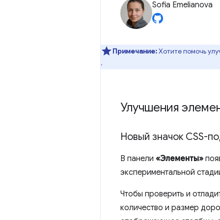
Sofia Emelianova
Примечание:
Хотите помочь улу
.
Улучшения элеме
Новый значок CSS-по
В панели
«Элементы»
поя
экспериментальной стадии
Чтобы проверить и отлади
количество и размер доро