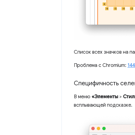
Список всех значков на п
Проблема с Chromium:
14
Специфичность селе
В меню
«Элементы
>
Стил
всплывающей подсказке.