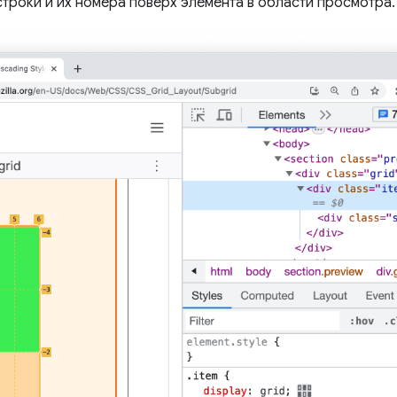
роки и их номера поверх элемента в области просмотра.