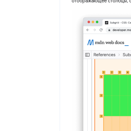
отображающее столбцы, ст