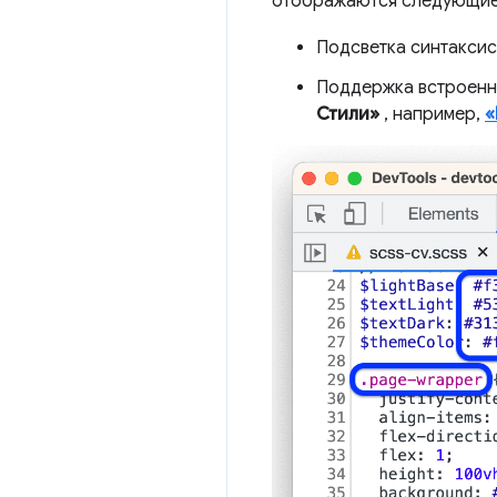
отображаются следующие
Подсветка синтаксис
Поддержка встроенны
Стили»
, например,
«