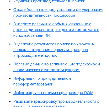
Улучшения производительности панели
Откалиброванные предустановки регулирования
производительности процессора
Выберите различные события, связанные с
производительностью, в одном и том же чате с
использованием ИИ.
Выделение результатов поиска по ключевым
словам и сторонним сервисам в разделе
«Производительность».
Полевые данные во всплывающих подсказках и
аналитических отчетах по маркерам.
Информация о принудительном
переформатировании
Информация по оптимизации размера DOM
Расширьте трассировку производительности с