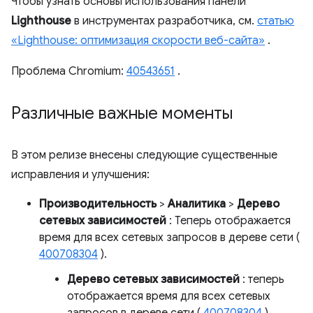
Чтобы узнать основы использования панели
Lighthouse
в инструментах разработчика, см.
статью
«Lighthouse: оптимизация скорости веб-сайта»
.
Проблема Chromium:
40543651
.
Различные важные моменты
В этом релизе внесены следующие существенные
исправления и улучшения:
Производительность
>
Аналитика
>
Дерево
сетевых зависимостей
: Теперь отображается
время для всех сетевых запросов в дереве сети (
400708304
).
Дерево сетевых зависимостей
: теперь
отображается время для всех сетевых