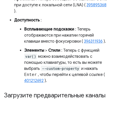
при доступе к локальной сети (LNA) (
395895368
).
Доступность
:
Всплывающие подсказки
: Теперь
отображаются при нажатии горячей
клавиши вместо фокусировки (
396311936
).
Элементы
>
Стили
: Теперь с функцией
var()
можно взаимодействовать с
помощью клавиатуры, то есть вы можете
выбрать
--custom-property
и нажать
Enter
, чтобы перейти к целевой ссылке (
401212692
).
Загрузите предварительные каналы