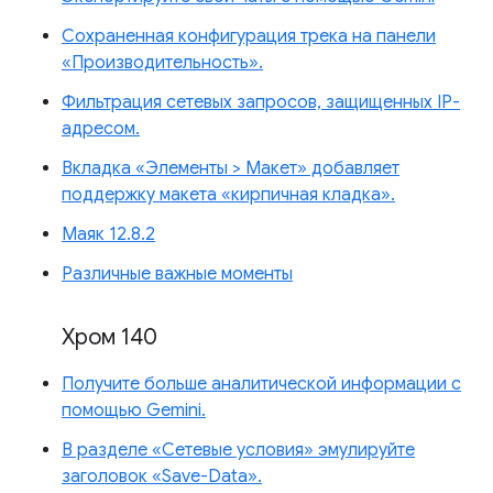
Сохраненная конфигурация трека на панели
«Производительность».
Фильтрация сетевых запросов, защищенных IP-
адресом.
Вкладка «Элементы > Макет» добавляет
поддержку макета «кирпичная кладка».
Маяк 12.8.2
Различные важные моменты
Хром 140
Получите больше аналитической информации с
помощью Gemini.
В разделе «Сетевые условия» эмулируйте
заголовок «Save-Data».