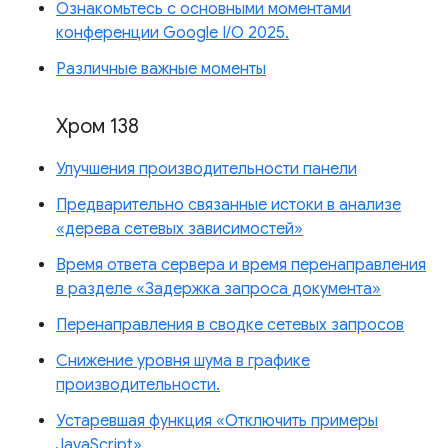
Ознакомьтесь с основными моментами
конференции Google I/O 2025.
Различные важные моменты
Хром 138
Улучшения производительности панели
Предварительно связанные истоки в анализе
«дерева сетевых зависимостей»
Время ответа сервера и время перенаправления
в разделе «Задержка запроса документа»
Перенаправления в сводке сетевых запросов
Снижение уровня шума в графике
производительности.
Устаревшая функция «Отключить примеры
JavaScript»