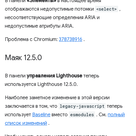
В панели
«Элементы»
в настоящее время
отображаются недопустимые потомки
<select>
,
несоответствующие определения ARIA и
недопустимые атрибуты ARIA.
Проблема с Chromium:
378738916
.
Маяк 12
.
5
.
0
В панели
управления Lighthouse
теперь
используется Lighthouse 12.5.0.
Наиболее заметное изменение в этой версии
заключается в том, что
legacy-javascript
теперь
использует
Baseline
вместо
esmodules
. См.
полный
список изменений
.