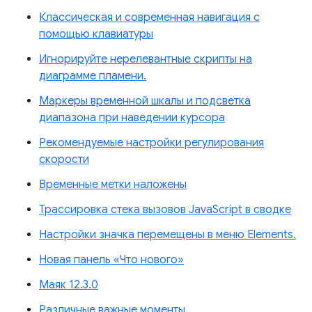
Классическая и современная навигация с
помощью клавиатуры
Игнорируйте нерелевантные скрипты на
диаграмме пламени.
Маркеры временной шкалы и подсветка
диапазона при наведении курсора
Рекомендуемые настройки регулирования
скорости
Временные метки наложены
Трассировка стека вызовов JavaScript в сводке
Настройки значка перемещены в меню Elements.
Новая панель «Что нового»
Маяк 12.3.0
Различные важные моменты