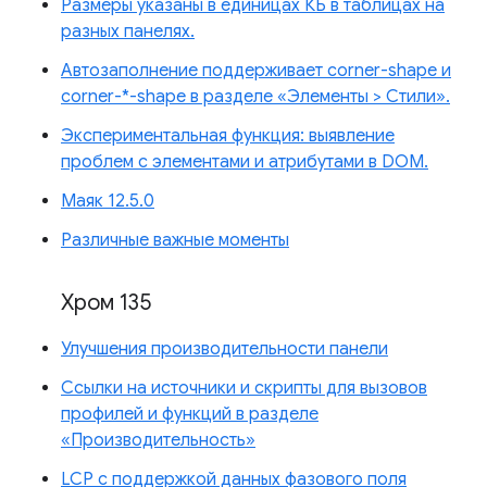
Размеры указаны в единицах КБ в таблицах на
разных панелях.
Автозаполнение поддерживает corner-shape и
corner-*-shape в разделе «Элементы > Стили».
Экспериментальная функция: выявление
проблем с элементами и атрибутами в DOM.
Маяк 12.5.0
Различные важные моменты
Хром 135
Улучшения производительности панели
Ссылки на источники и скрипты для вызовов
профилей и функций в разделе
«Производительность»
LCP с поддержкой данных фазового поля