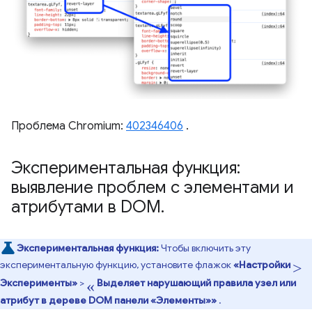
Проблема Chromium:
402346406
.
Экспериментальная функция:
выявление проблем с элементами и
атрибутами в DOM
.
Экспериментальная функция:
Чтобы включить эту
>
экспериментальную функцию, установите флажок
«Настройки
«
Эксперименты»
>
Выделяет нарушающий правила узел или
атрибут в дереве DOM панели «Элементы»»
.