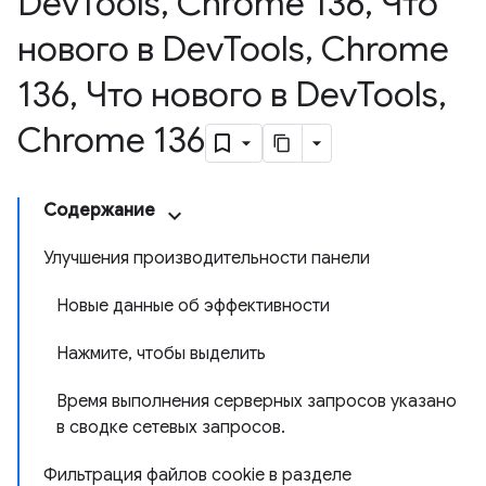
Dev
Tools
,
Chrome 136
,
Что
нового в Dev
Tools
,
Chrome
136
,
Что нового в Dev
Tools
,
Chrome 136
Содержание
Улучшения производительности панели
Новые данные об эффективности
Нажмите, чтобы выделить
Время выполнения серверных запросов указано
в сводке сетевых запросов.
Фильтрация файлов cookie в разделе