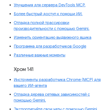
Улучшения для сервера DevTools MCP.
Более быстрый доступ к помощи ИИ.
Отладка полной трассировки
производительности с помощью Gemini.
Изменить ориентацию выдвижного ящика
Программа для разработчиков Google
Различные важные моменты
Хром 141
Инструменты разработчика Chrome (MCP) для
вашего ИИ-агента
Отладка дерева сетевых зависимостей с
помощью Gemini.
Экспортируйте свои чаты с помощью Gemini