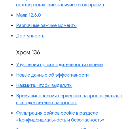
подтверждающие наличие тегов правил.
Маяк 12.6.0
Различные важные моменты
Доступность
Хром 136
Улучшения производительности панели
Новые данные об эффективности
Нажмите, чтобы выделить
Время выполнения серверных запросов указано
в сводке сетевых запросов.
Фильтрация файлов cookie в разделе
«Конфиденциальность и безопасность»