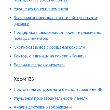
помощью console.timeStamp.
Улучшения панели элементов
Значения анимированных стилей в реальном
времени
Поддержка псевдокласса `:open` и различных
псевдоэлементов.
Скопировать все сообщения консоли
Байтовые единицы на панели «Память»
Различные важные моменты
Хром 133
Постоянная история чата с использованием ИИ
Улучшения производительности панели
Анализ доставки изображений