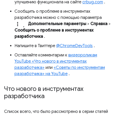
улучшению функционала на сайте
crbug.com
.
Сообщить о проблеме в инструментах
разработчика можно с помощью параметра
more_vert.
Дополнительные параметры
>
Справка
>
Сообщить о проблеме в инструментах
разработчика
.
Напишите в Твиттере
@ChromeDevTools
.
Оставляйте комментарии к
видеороликам
YouTube «Что нового в инструментах
разработчика»
или
«Советы по инструментам
разработчика» на YouTube
.
Что нового в инструментах
разработчика
Список всего, что было рассмотрено в серии статей