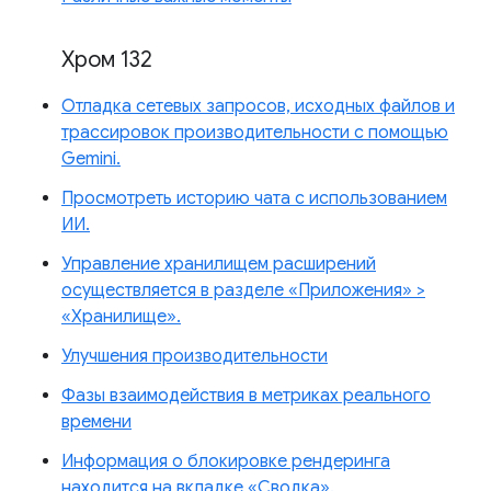
Хром 132
Отладка сетевых запросов, исходных файлов и
трассировок производительности с помощью
Gemini.
Просмотреть историю чата с использованием
ИИ.
Управление хранилищем расширений
осуществляется в разделе «Приложения» >
«Хранилище».
Улучшения производительности
Фазы взаимодействия в метриках реального
времени
Информация о блокировке рендеринга
находится на вкладке «Сводка».