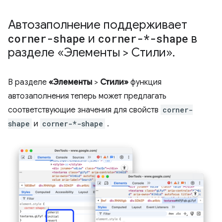
Автозаполнение поддерживает
corner-shape
и
corner-*-shape
в
разделе «Элементы > Стили»
.
В разделе
«Элементы
>
Стили»
функция
автозаполнения теперь может предлагать
соответствующие значения для свойств
corner-
shape
и
corner-*-shape
.