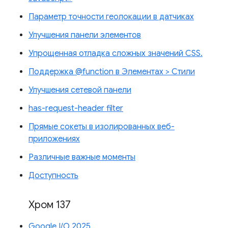
Параметр точности геолокации в датчиках
Улучшения панели элементов
Упрощенная отладка сложных значений CSS.
Поддержка @function в Элементах > Стили
Улучшения сетевой панели
has-request-header filter
Прямые сокеты в изолированных веб-
приложениях
Различные важные моменты
Доступность
Хром 137
Google I/O 2025