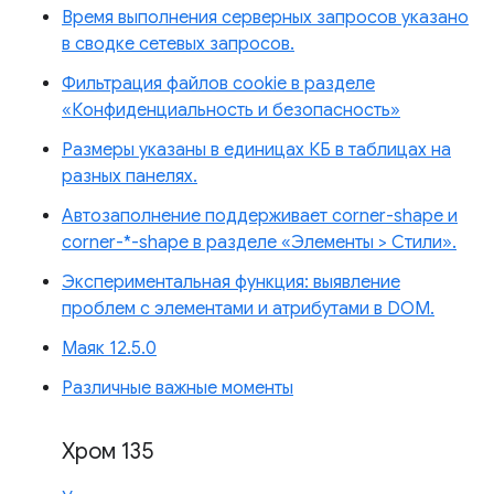
Время выполнения серверных запросов указано
в сводке сетевых запросов.
Фильтрация файлов cookie в разделе
«Конфиденциальность и безопасность»
Размеры указаны в единицах КБ в таблицах на
разных панелях.
Автозаполнение поддерживает corner-shape и
corner-*-shape в разделе «Элементы > Стили».
Экспериментальная функция: выявление
проблем с элементами и атрибутами в DOM.
Маяк 12.5.0
Различные важные моменты
Хром 135