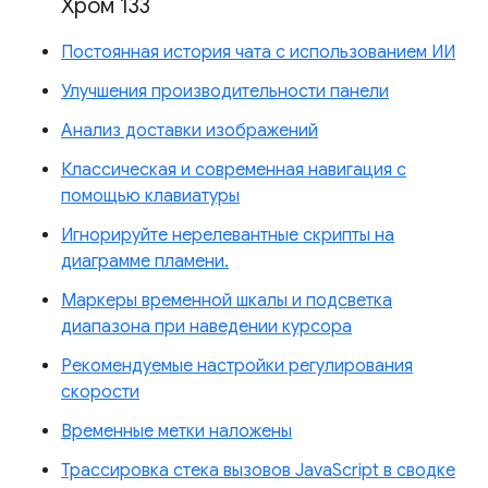
Хром 133
Постоянная история чата с использованием ИИ
Улучшения производительности панели
Анализ доставки изображений
Классическая и современная навигация с
помощью клавиатуры
Игнорируйте нерелевантные скрипты на
диаграмме пламени.
Маркеры временной шкалы и подсветка
диапазона при наведении курсора
Рекомендуемые настройки регулирования
скорости
Временные метки наложены
Трассировка стека вызовов JavaScript в сводке