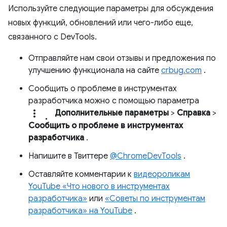
Используйте следующие параметры для обсуждения
новых функций, обновлений или чего-либо еще,
связанного с DevTools.
Отправляйте нам свои отзывы и предложения по
улучшению функционала на сайте
crbug.com
.
Сообщить о проблеме в инструментах
разработчика можно с помощью параметра
more_vert.
Дополнительные параметры
>
Справка
>
Сообщить о проблеме в инструментах
разработчика
.
Напишите в Твиттере
@ChromeDevTools
.
Оставляйте комментарии к
видеороликам
YouTube «Что нового в инструментах
разработчика»
или
«Советы по инструментам
разработчика» на YouTube
.