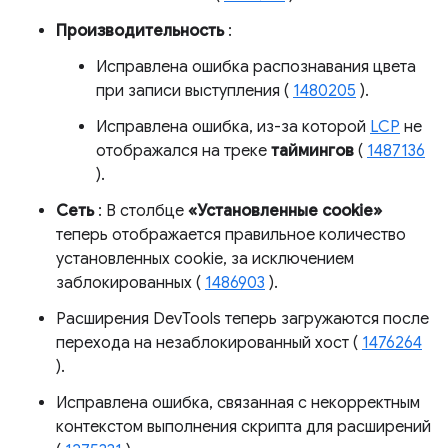
Производительность
:
Исправлена ​​ошибка распознавания цвета
при записи выступления (
1480205
).
Исправлена ​​ошибка, из-за которой
LCP
не
отображался на треке
таймингов
(
1487136
).
Сеть
: В столбце
«Установленные cookie»
теперь отображается правильное количество
установленных cookie, за исключением
заблокированных (
1486903
).
Расширения DevTools теперь загружаются после
перехода на незаблокированный хост (
1476264
).
Исправлена ​​ошибка, связанная с некорректным
контекстом выполнения скрипта для расширений