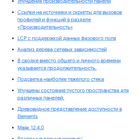
Улучшения производительности панели
Ссылки на источники и скрипты для вызовов
профилей и функций в разделе
«Производительность»
LCP с поддержкой данных фазового поля
Анализ дерева сетевых зависимостей
В сводке вместо общего и личного времени
указывается продолжительность.
Подсветка наиболее тяжелого стека
Улучшены состояния пустого пространства для
различных панелей.
Древовидное представление доступности в
Elements
Маяк 12.4.0