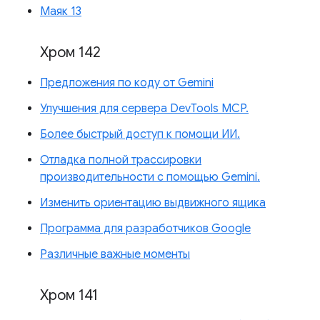
Маяк 13
Хром 142
Предложения по коду от Gemini
Улучшения для сервера DevTools MCP.
Более быстрый доступ к помощи ИИ.
Отладка полной трассировки
производительности с помощью Gemini.
Изменить ориентацию выдвижного ящика
Программа для разработчиков Google
Различные важные моменты
Хром 141