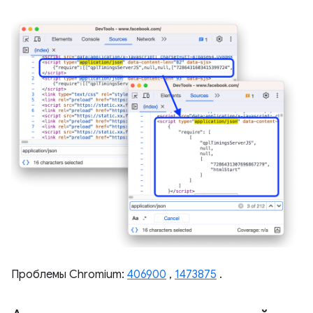
Проблемы Chromium:
406900
,
1473875
.