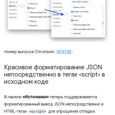
Номер выпуска Chromium:
1479733
.
Красивое форматирование JSON
непосредственно в тегах <script> в
исходном коде
В панели
«Источники»
теперь поддерживается
форматированный вывод JSON непосредственно в
HTML-тегах
<script>
для упрощения отладки.