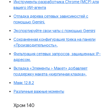
Инструменты разработчика Chrome (MCP) для
вашего ИИ-агента
Отладка дерева сетевых зависимостей с
помощью Gemini.
Экспортируйте свои чаты с помощью Gemini
Сохраненная конфигурация трека на панели
«Производительность».
Фильтрация сетевых запросов, защищенных IP-
адресом.
Вкладка «Элементы > Макет» добавляет
поддержку макета «кирпичная кладка».
Маяк 12.8.2
Различные важные моменты
Хром 140