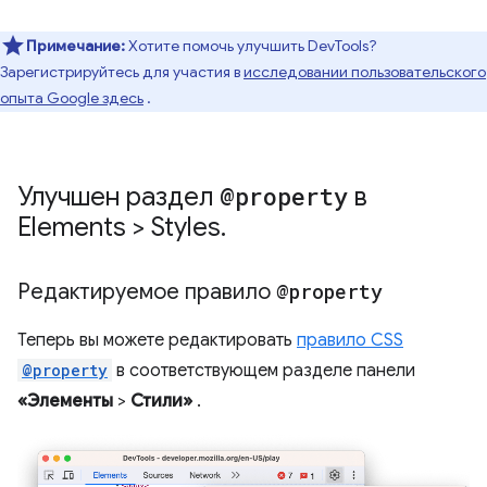
Примечание:
Хотите помочь улучшить DevTools?
Зарегистрируйтесь для участия в
исследовании пользовательского
опыта Google здесь
.
Улучшен раздел
@property
в
Elements > Styles
.
Редактируемое правило
@property
Теперь вы можете редактировать
правило CSS
@property
в соответствующем разделе панели
«Элементы
>
Стили»
.