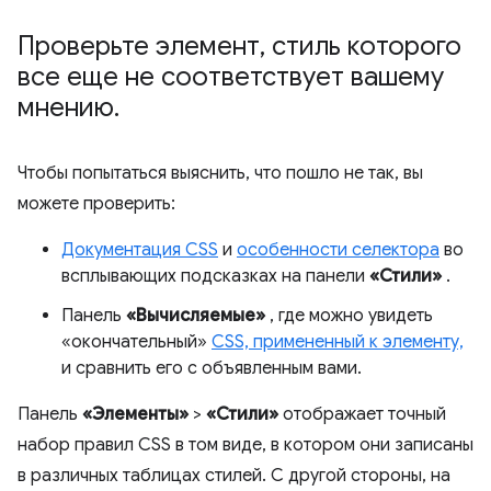
Проверьте элемент
,
стиль которого
все еще не соответствует вашему
мнению
.
Чтобы попытаться выяснить, что пошло не так, вы
можете проверить:
Документация CSS
и
особенности селектора
во
всплывающих подсказках на панели
«Стили»
.
Панель
«Вычисляемые»
, где можно увидеть
«окончательный»
CSS, примененный к элементу,
и сравнить его с объявленным вами.
Панель
«Элементы»
>
«Стили»
отображает точный
набор правил CSS в том виде, в котором они записаны
в различных таблицах стилей. С другой стороны, на