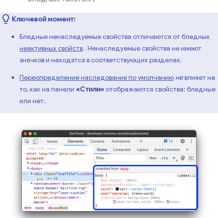
Ключевой момент:
Бледные ненаследуемые свойства отличаются от бледных
неактивных свойств
. Ненаследуемые свойства не имеют
значков и находятся в соответствующих разделах.
Переопределение наследования по умолчанию
не
влияет на
то, как на панели
«Стили»
отображаются свойства: бледные
или нет.