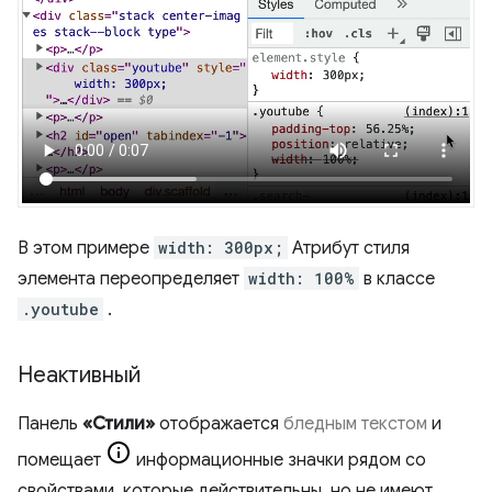
В этом примере
width: 300px;
Атрибут стиля
элемента переопределяет
width: 100%
в классе
.youtube
.
Неактивный
Панель
«Стили»
отображается
бледным текстом
и
помещает
информационные значки рядом со
свойствами, которые действительны, но не имеют