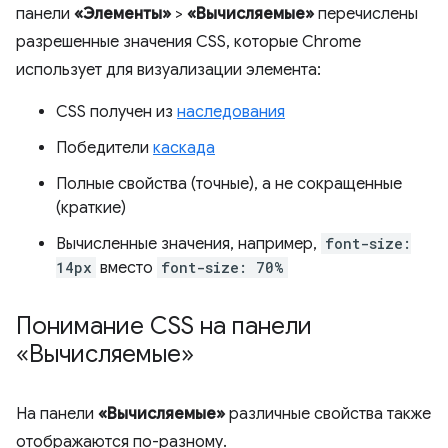
панели
«Элементы»
>
«Вычисляемые»
перечислены
разрешенные значения CSS, которые Chrome
использует для визуализации элемента:
CSS получен из
наследования
Победители
каскада
Полные свойства (точные), а не сокращенные
(краткие)
Вычисленные значения, например,
font-size:
14px
вместо
font-size: 70%
Понимание CSS на панели
«Вычисляемые»
На панели
«Вычисляемые»
различные свойства также
отображаются по-разному.