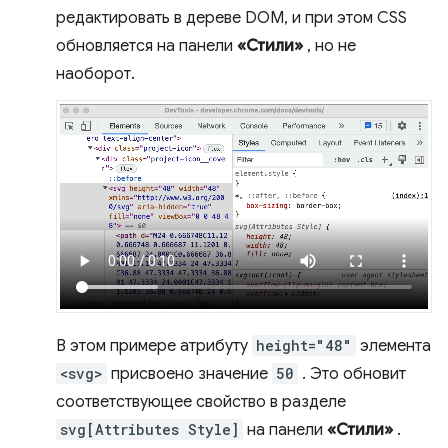
редактировать в дереве DOM, и при этом CSS
обновляется на панели
«Стили»
, но не
наоборот.
В этом примере атрибуту
height="48"
элемента
<svg>
присвоено значение
50
. Это обновит
соответствующее свойство в разделе
svg[Attributes Style]
на панели
«Стили»
.