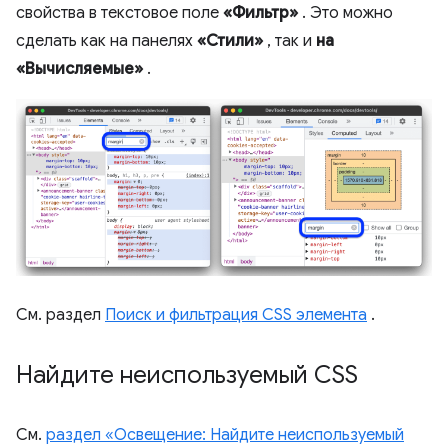
свойства в текстовое поле
«Фильтр»
. Это можно
сделать как на панелях
«Стили»
, так и
на
«Вычисляемые»
.
См. раздел
Поиск и фильтрация CSS элемента
.
Найдите неиспользуемый CSS
См.
раздел «Освещение: Найдите неиспользуемый