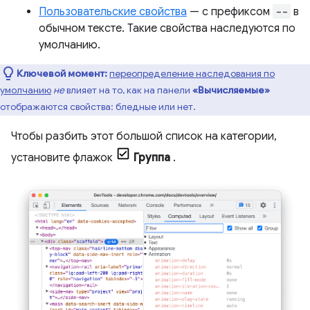
Пользовательские свойства
— с префиксом
--
в
обычном тексте. Такие свойства наследуются по
умолчанию.
Ключевой момент:
переопределение наследования по
умолчанию
не
влияет на то, как на панели
«Вычисляемые»
отображаются свойства: бледные или нет.
Чтобы разбить этот большой список на категории,
установите флажок
Группа
.