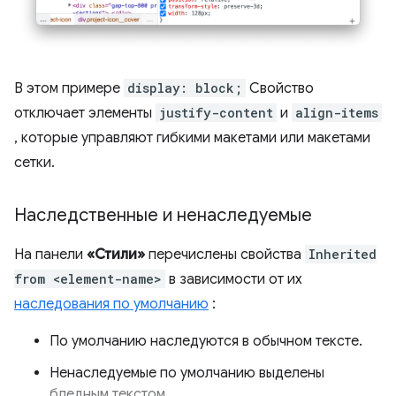
В этом примере
display: block;
Свойство
отключает элементы
justify-content
и
align-items
, которые управляют гибкими макетами или макетами
сетки.
Наследственные и ненаследуемые
На панели
«Стили»
перечислены свойства
Inherited
from <element-name>
в зависимости от их
наследования по умолчанию
:
По умолчанию наследуются в обычном тексте.
Ненаследуемые по умолчанию выделены
бледным текстом
.