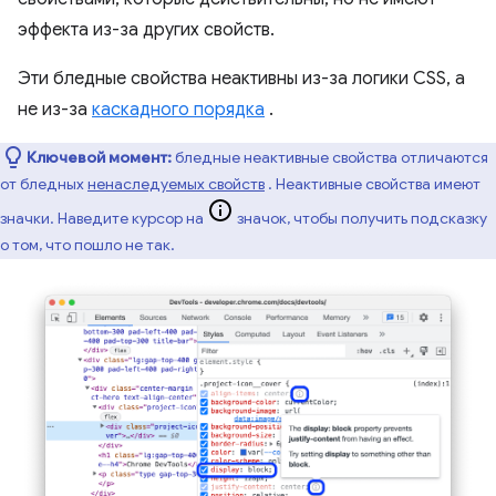
эффекта из-за других свойств.
Эти бледные свойства неактивны из-за логики CSS, а
не из-за
каскадного порядка
.
Ключевой момент:
бледные неактивные свойства отличаются
от бледных
ненаследуемых свойств
. Неактивные свойства имеют
значки. Наведите курсор на
значок, чтобы получить подсказку
о том, что пошло не так.