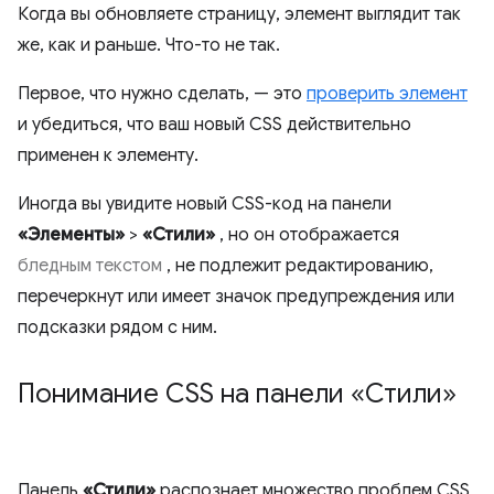
Когда вы обновляете страницу, элемент выглядит так
же, как и раньше. Что-то не так.
Первое, что нужно сделать, — это
проверить элемент
и убедиться, что ваш новый CSS действительно
применен к элементу.
Иногда вы увидите новый CSS-код на панели
«Элементы»
>
«Стили»
, но он отображается
бледным текстом
, не подлежит редактированию,
перечеркнут или имеет значок предупреждения или
подсказки рядом с ним.
Понимание CSS на панели «Стили»
Панель
«Стили»
распознает множество проблем CSS