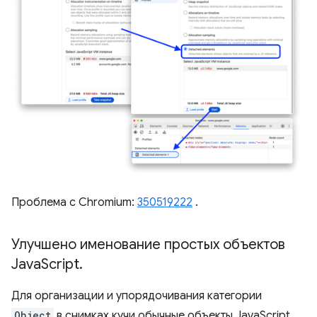
Проблема с Chromium:
350519222
.
Улучшено именование простых объектов
Java
Script
.
Для организации и упорядочивания категории
Object
в снимках кучи обычные объекты JavaScript