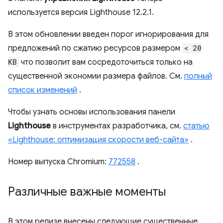
используется версия Lighthouse 12.2.1.
В этом обновлении введен порог игнорирования для
предложений по сжатию ресурсов размером
< 20
KB
что позволит вам сосредоточиться только на
существенной экономии размера файлов. См.
полный
список изменений
.
Чтобы узнать основы использования панели
Lighthouse
в инструментах разработчика, см.
статью
«Lighthouse: оптимизация скорости веб-сайта»
.
Номер выпуска Chromium:
772558
.
Различные важные моменты
В этом релизе внесены следующие существенные