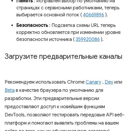
Память
: Исправлен выбор по умолчанию на
страницах с сервисными работниками, теперь
выбирается основной поток (
40669896
).
Безопасность
: Подсветка схемы URL теперь
корректно обновляется при изменении уровня
безопасности источника (
359920086
).
Загрузите предварительные каналы
Рекомендуем использовать Chrome
Canary
,
Dev
или
Beta
в качестве браузера по умолчанию для
разработки. Эти предварительные версии
предоставляют доступ к новейшим функциям
DevTools, позволяют тестировать передовые API веб-
платформ и помогают выявлять проблемы на вашем