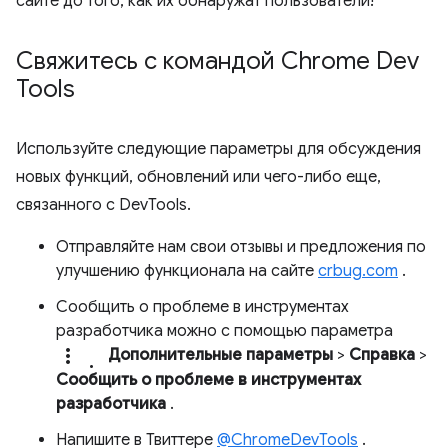
сайте до того, как их обнаружат пользователи!
Свяжитесь с командой Chrome Dev
Tools
Используйте следующие параметры для обсуждения
новых функций, обновлений или чего-либо еще,
связанного с DevTools.
Отправляйте нам свои отзывы и предложения по
улучшению функционала на сайте
crbug.com
.
Сообщить о проблеме в инструментах
разработчика можно с помощью параметра
more_vert.
Дополнительные параметры
>
Справка
>
Сообщить о проблеме в инструментах
разработчика
.
Напишите в Твиттере
@ChromeDevTools
.