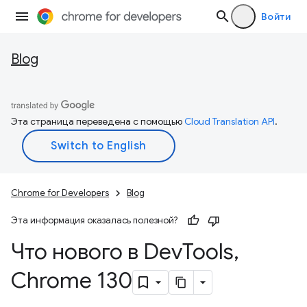
Войти
Blog
Эта страница переведена с помощью
Cloud Translation API
.
Chrome for Developers
Blog
Эта информация оказалась полезной?
Что нового в Dev
Tools
,
Chrome 130