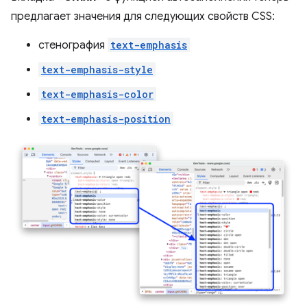
предлагает значения для следующих свойств CSS:
стенография
text-emphasis
text-emphasis-style
text-emphasis-color
text-emphasis-position