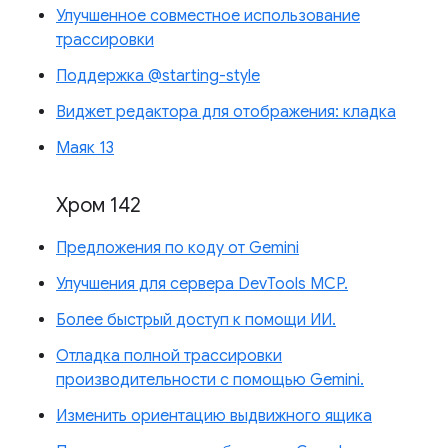
Улучшенное совместное использование
трассировки
Поддержка @starting-style
Виджет редактора для отображения: кладка
Маяк 13
Хром 142
Предложения по коду от Gemini
Улучшения для сервера DevTools MCP.
Более быстрый доступ к помощи ИИ.
Отладка полной трассировки
производительности с помощью Gemini.
Изменить ориентацию выдвижного ящика