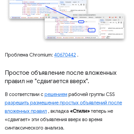
Проблема Chromium:
40670442
.
Простое объявление после вложенных
правил не "сдвигается вверх"
.
В соответствии с
решением
рабочей группы CSS
разрешить размещение простых объявлений после
вложенных правил
, вкладка
«Стили»
теперь не
«сдвигает» эти объявления вверх во время
синтаксического анализа.