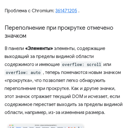
Проблема с Chromium:
361471205
.
Переполнение при прокрутке отмечено
значком
В панели
«Элементы»
элементы, содержащие
выходящий за пределы видимой области
содержимого и имеющие
overflow: scroll
или
overflow: auto
, теперь помечаются новым значком
«прокрутка», что позволяет легко обнаружить
переполнение при прокрутке. Как и другие значки,
этот значок отражает текущий DOM и исчезает, если
содержимое перестает выходить за пределы видимой
области, например, из-за изменения размера.