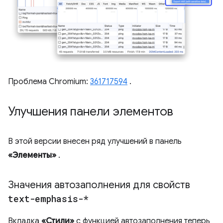
Проблема Chromium:
361717594
.
Улучшения панели элементов
В этой версии внесен ряд улучшений в панель
«Элементы»
.
Значения автозаполнения для свойств
text-emphasis-*
Вкладка
«Стили»
с функцией автозаполнения теперь