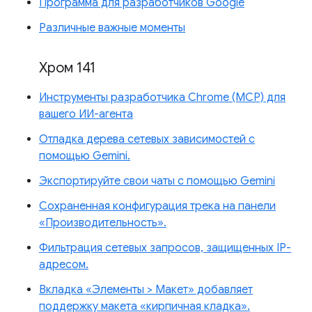
Программа для разработчиков Google
Различные важные моменты
Хром 141
Инструменты разработчика Chrome (MCP) для
вашего ИИ-агента
Отладка дерева сетевых зависимостей с
помощью Gemini.
Экспортируйте свои чаты с помощью Gemini
Сохраненная конфигурация трека на панели
«Производительность».
Фильтрация сетевых запросов, защищенных IP-
адресом.
Вкладка «Элементы > Макет» добавляет
поддержку макета «кирпичная кладка».