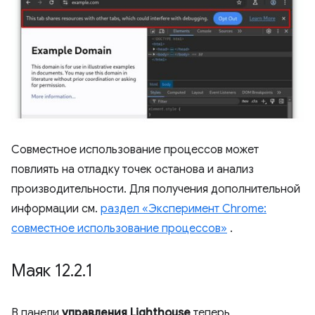
Совместное использование процессов может
повлиять на отладку точек останова и анализ
производительности. Для получения дополнительной
информации см.
раздел «Эксперимент Chrome:
совместное использование процессов»
.
Маяк 12
.
2
.
1
В панели
управления Lighthouse
теперь