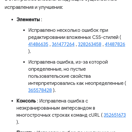
исправления и улучшения:
Элементы
:
Исправлено несколько ошибок при
редактировании вложенных CSS-стилей (
41486635
,
361477264
,
328263458
,
41487826
).
Исправлена ​​ошибка, из-за которой
определенные, но пустые
пользовательские свойства
интерпретировались как неопределенные (
365578428
).
Консоль
: Исправлена ​​ошибка с
неэкранированным амперсандом в
многострочных строках команд cURL (
352651673
).