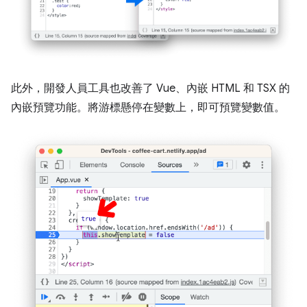
此外，開發人員工具也改善了 Vue、內嵌 HTML 和 TSX 的
內嵌預覽功能。將游標懸停在變數上，即可預覽變數值。