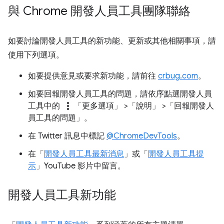
與 Chrome 開發人員工具團隊聯絡
如要討論開發人員工具的新功能、更新或其他相關事項，請
使用下列選項。
如要提供意見或要求新功能，請前往
crbug.com
。
如要回報開發人員工具的問題，請依序點選開發人員
more_vert
工具中的
「更多選項」
>「說明」
>「回報開發人
員工具的問題」
。
在 Twitter 訊息中標記
@ChromeDevTools
。
在「
開發人員工具最新消息
」或「
開發人員工具提
示
」YouTube 影片中留言。
開發人員工具新功能