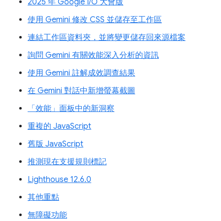
2025 年 Google I/O 大會版
使用 Gemini 修改 CSS 並儲存至工作區
連結工作區資料夾，並將變更儲存回來源檔案
詢問 Gemini 有關效能深入分析的資訊
使用 Gemini 註解成效調查結果
在 Gemini 對話中新增螢幕截圖
「效能」面板中的新洞察
重複的 JavaScript
舊版 JavaScript
推測現在支援規則標記
Lighthouse 12.6.0
其他重點
無障礙功能