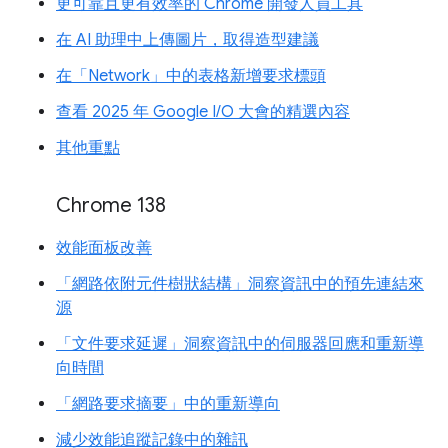
更可靠且更有效率的 Chrome 開發人員工具
在 AI 助理中上傳圖片，取得造型建議
在「Network」中的表格新增要求標頭
查看 2025 年 Google I/O 大會的精選內容
其他重點
Chrome 138
效能面板改善
「網路依附元件樹狀結構」洞察資訊中的預先連結來
源
「文件要求延遲」洞察資訊中的伺服器回應和重新導
向時間
「網路要求摘要」中的重新導向
減少效能追蹤記錄中的雜訊