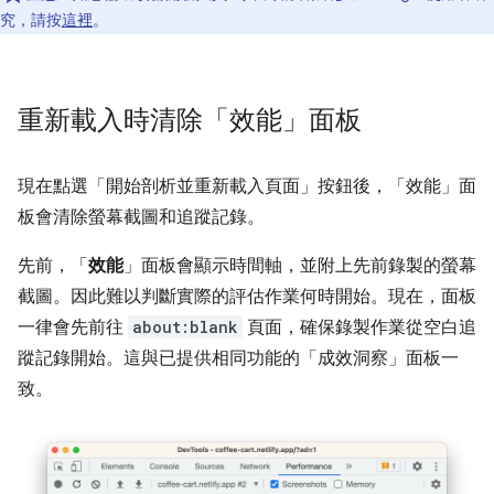
究，請按
這裡
。
重新載入時清除「效能」面板
現在點選「開始剖析並重新載入頁面」
按鈕後，「效能」
面
板會清除螢幕截圖和追蹤記錄。
先前，「
效能
」面板會顯示時間軸，並附上先前錄製的螢幕
截圖。因此難以判斷實際的評估作業何時開始。現在，面板
一律會先前往
about:blank
頁面，確保錄製作業從空白追
蹤記錄開始。這與已提供相同功能的「成效洞察」
面板一
致。