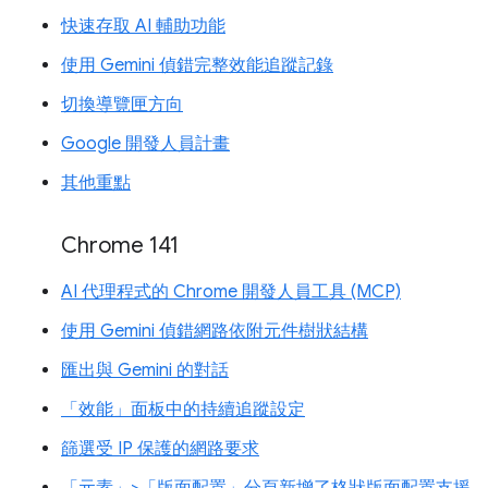
快速存取 AI 輔助功能
使用 Gemini 偵錯完整效能追蹤記錄
切換導覽匣方向
Google 開發人員計畫
其他重點
Chrome 141
AI 代理程式的 Chrome 開發人員工具 (MCP)
使用 Gemini 偵錯網路依附元件樹狀結構
匯出與 Gemini 的對話
「效能」面板中的持續追蹤設定
篩選受 IP 保護的網路要求