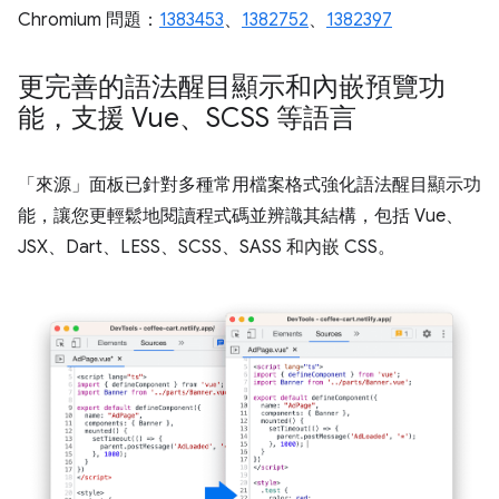
Chromium 問題：
1383453
、
1382752
、
1382397
更完善的語法醒目顯示和內嵌預覽功
能，支援 Vue、SCSS 等語言
「來源」
面板已針對多種常用檔案格式強化語法醒目顯示功
能，讓您更輕鬆地閱讀程式碼並辨識其結構，包括 Vue、
JSX、Dart、LESS、SCSS、SASS 和內嵌 CSS。