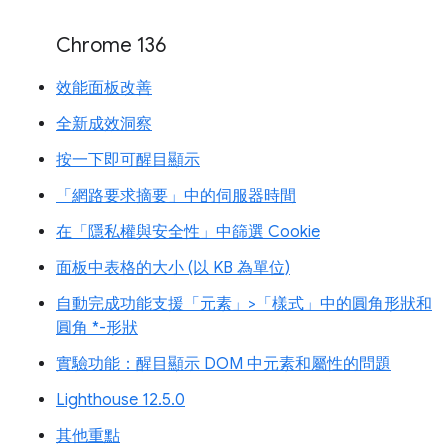
Chrome 136
效能面板改善
全新成效洞察
按一下即可醒目顯示
「網路要求摘要」中的伺服器時間
在「隱私權與安全性」中篩選 Cookie
面板中表格的大小 (以 KB 為單位)
自動完成功能支援「元素」>「樣式」中的圓角形狀和
圓角 *-形狀
實驗功能：醒目顯示 DOM 中元素和屬性的問題
Lighthouse 12.5.0
其他重點