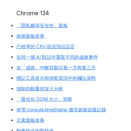
Chrome 134
「隱私權與安全性」面板
效能面板改善
已校準的 CPU 節流預設設定
在同一個 AI 對話中選取不同的成效事件
在「成效」中醒目顯示第一方和第三方
標記工具提示和洞察資訊中的欄位資料
強制自動重排深入分析
「最佳化 DOM 大小」洞察
使用 console.timeStamp 擴充效能追蹤記錄
元素面板改善