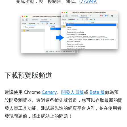
完成功能，與「控制台」
類似。(
772949
)
下載預覽版頻道
建議使用 Chrome
Canary
、
開發人員版
或
Beta 版
做為預
設開發瀏覽器。透過這些搶先版管道，您可以存取最新的開
發人員工具功能、測試最先進的網頁平台 API，並在使用者
發現問題前，找出網站上的問題！