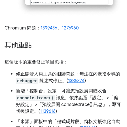
Chromium 問題：
1399436
、
1276960
其他重點
這個版本的重要修正項目包括：
修正開發人員工具的迴歸問題：無法在內嵌指令碼的
debugger
陳述式停止。(
1385374
)
新增「控制台」
設定，可讓您預設展開或收合
console.trace()
訊息。依序點選「設定」
>「偏
好設定」
>「預設展開 console.trace() 訊息」
，即可
切換設定。(
1139616
)
「來源」
面板中的「程式碼片段」
窗格支援強化自動