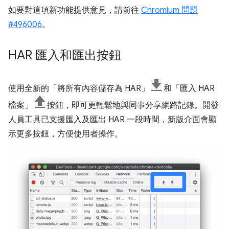
如要對這項新功能提供意見，請前往
Chromium 問題
#496006
。
HAR 匯入和匯出按鈕
使用全新的「將所有內容儲存為 HAR」
和「匯入 HAR
檔案」
按鈕，即可更輕鬆地與同事分享網路記錄。開發
人員工具已支援匯入及匯出 HAR 一段時間，新版介面會顯
示更多按鈕，方便使用者操作。