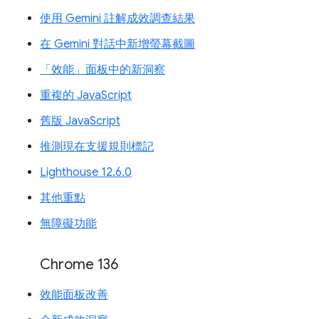
使用 Gemini 註解成效調查結果
在 Gemini 對話中新增螢幕截圖
「效能」面板中的新洞察
重複的 JavaScript
舊版 JavaScript
推測現在支援規則標記
Lighthouse 12.6.0
其他重點
無障礙功能
Chrome 136
效能面板改善