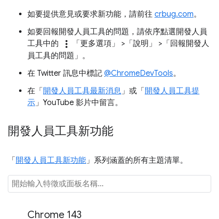
如要提供意見或要求新功能，請前往
crbug.com
。
如要回報開發人員工具的問題，請依序點選開發人員
more_vert
工具中的
「更多選項」
>「說明」
>「回報開發人
員工具的問題」
。
在 Twitter 訊息中標記
@ChromeDevTools
。
在「
開發人員工具最新消息
」或「
開發人員工具提
示
」YouTube 影片中留言。
開發人員工具新功能
「
開發人員工具新功能
」系列涵蓋的所有主題清單。
Chrome 143