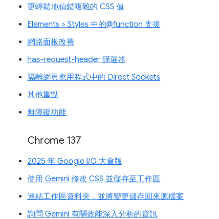
更輕鬆地偵錯複雜的 CSS 值
Elements > Styles 中的@function 支援
網路面板改善
has-request-header 篩選器
隔離網頁應用程式中的 Direct Sockets
其他重點
無障礙功能
Chrome 137
2025 年 Google I/O 大會版
使用 Gemini 修改 CSS 並儲存至工作區
連結工作區資料夾，並將變更儲存回來源檔案
詢問 Gemini 有關效能深入分析的資訊