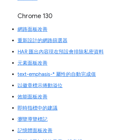
Chrome 130
網路面板改善
重新設計的網路篩選器
HAR 匯出內容現在預設會排除私密資料
元素面板改善
text-emphasis-* 屬性的自動完成值
以徽章標示捲動溢位
效能面板改善
即時指標中的建議
瀏覽導覽標記
記憶體面板改善