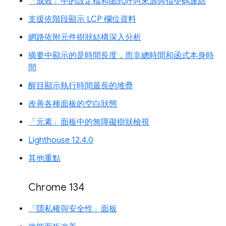
「成效」中的設定檔和函式呼叫來源與指令碼連結
支援依階段顯示 LCP 欄位資料
網路依附元件樹狀結構深入分析
摘要中顯示的是時間長度，而非總時間和函式本身時
間
醒目顯示執行時間最長的堆疊
改善各種面板的空白狀態
「元素」面板中的無障礙樹狀檢視
Lighthouse 12.4.0
其他重點
Chrome 134
「隱私權與安全性」面板