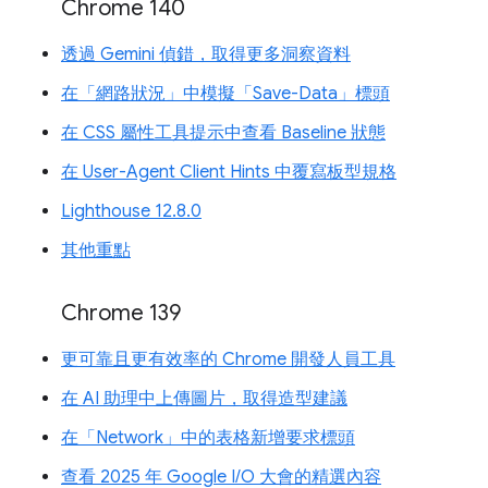
Chrome 140
透過 Gemini 偵錯，取得更多洞察資料
在「網路狀況」中模擬「Save-Data」標頭
在 CSS 屬性工具提示中查看 Baseline 狀態
在 User-Agent Client Hints 中覆寫板型規格
Lighthouse 12.8.0
其他重點
Chrome 139
更可靠且更有效率的 Chrome 開發人員工具
在 AI 助理中上傳圖片，取得造型建議
在「Network」中的表格新增要求標頭
查看 2025 年 Google I/O 大會的精選內容