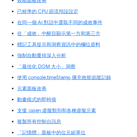
效能面板改善
已校準的 CPU 節流預設設定
在同一個 AI 對話中選取不同的成效事件
在「成效」中醒目顯示第一方和第三方
標記工具提示和洞察資訊中的欄位資料
強制自動重排深入分析
「最佳化 DOM 大小」洞察
使用 console.timeStamp 擴充效能追蹤記錄
元素面板改善
動畫樣式的即時值
支援 :open 虛擬類別和各種虛擬元素
複製所有控制台訊息
「記憶體」面板中的位元組單位