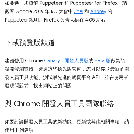
如要進一步瞭解 Puppeteer 和 Puppeteer for Firefox，請
觀看 Google 2019 年 I/O 大會中
Joel
和
Andrey
的
Puppeteer 說明。Firefox 公告大約在 4:05 左右。
下載預覽版頻道
建議使用 Chrome
Canary
、
開發人員版
或
Beta 版
做為預
設開發瀏覽器。透過這些搶先版管道，您可以存取最新的開
發人員工具功能、測試最先進的網頁平台 API，並在使用者
發現問題前，找出網站上的問題！
與 Chrome 開發人員工具團隊聯絡
如要討論開發人員工具的新功能、更新或其他相關事項，請
使用下列選項。