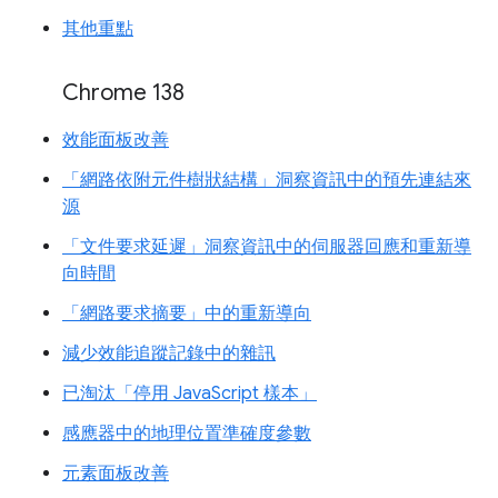
其他重點
Chrome 138
效能面板改善
「網路依附元件樹狀結構」洞察資訊中的預先連結來
源
「文件要求延遲」洞察資訊中的伺服器回應和重新導
向時間
「網路要求摘要」中的重新導向
減少效能追蹤記錄中的雜訊
已淘汰「停用 JavaScript 樣本」
感應器中的地理位置準確度參數
元素面板改善