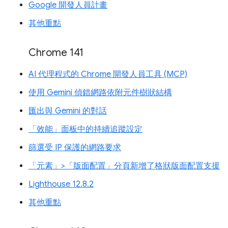
Google 開發人員計畫
其他重點
Chrome 141
AI 代理程式的 Chrome 開發人員工具 (MCP)
使用 Gemini 偵錯網路依附元件樹狀結構
匯出與 Gemini 的對話
「效能」面板中的持續追蹤設定
篩選受 IP 保護的網路要求
「元素」>「版面配置」分頁新增了格狀版面配置支援
Lighthouse 12.8.2
其他重點