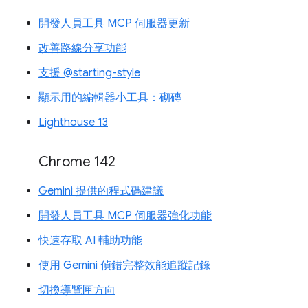
開發人員工具 MCP 伺服器更新
改善路線分享功能
支援 @starting-style
顯示用的編輯器小工具：砌磚
Lighthouse 13
Chrome 142
Gemini 提供的程式碼建議
開發人員工具 MCP 伺服器強化功能
快速存取 AI 輔助功能
使用 Gemini 偵錯完整效能追蹤記錄
切換導覽匣方向