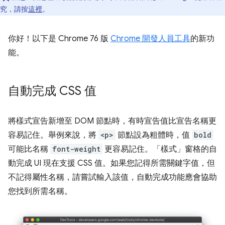
究，請按
這裡
。
你好！以下是 Chrome 76 版
Chrome 開發人員工具
的新功
能。
自動完成 CSS 值
將樣式宣告新增至 DOM 節點時，有時宣告值比宣告名稱更
容易記住。舉例來說，將
<p>
節點設為粗體時，值
bold
可能比名稱
font-weight
更容易記住。「樣式」窗格的自
動完成 UI 現在支援 CSS 值。如果您記得所需關鍵字值，但
不記得屬性名稱，請嘗試輸入該值，自動完成功能應會協助
您找到所需名稱。