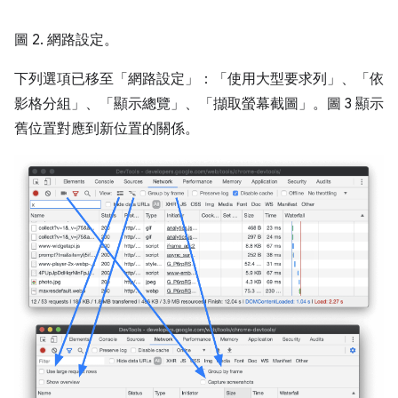
圖 2. 網路設定。
下列選項已移至「網路設定」
：「使用大型要求列」
、「依
影格分組」
、「顯示總覽」
、「擷取螢幕截圖」
。圖 3 顯示
舊位置對應到新位置的關係。