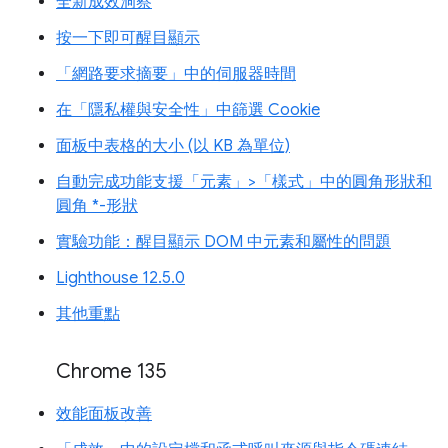
全新成效洞察
按一下即可醒目顯示
「網路要求摘要」中的伺服器時間
在「隱私權與安全性」中篩選 Cookie
面板中表格的大小 (以 KB 為單位)
自動完成功能支援「元素」>「樣式」中的圓角形狀和
圓角 *-形狀
實驗功能：醒目顯示 DOM 中元素和屬性的問題
Lighthouse 12.5.0
其他重點
Chrome 135
效能面板改善