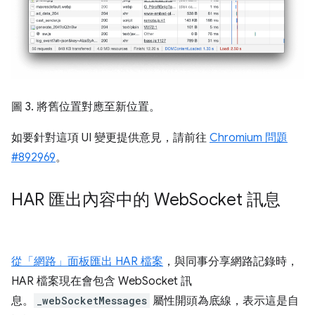
圖 3. 將舊位置對應至新位置。
如要針對這項 UI 變更提供意見，請前往
Chromium 問題
#892969
。
HAR 匯出內容中的 Web
Socket 訊息
從「網路」面板匯出 HAR 檔案
，與同事分享網路記錄時，
HAR 檔案現在會包含 WebSocket 訊
息。
_webSocketMessages
屬性開頭為底線，表示這是自