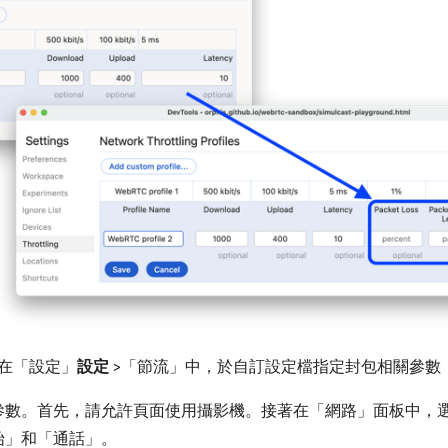
請在「設定」
設定
>「節流」
中，於自訂設定檔指定封包相關參數
參數。首先，請允許頁面使用攝影機。接著在「網路」
面板中，
始」
和「通話」
。