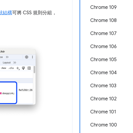
Chrome 109
巢狀結構
可將 CSS 規則分組，
Chrome 108
Chrome 107
Chrome 106
Chrome 105
Chrome 104
Chrome 103
Chrome 102
Chrome 101
Chrome 100