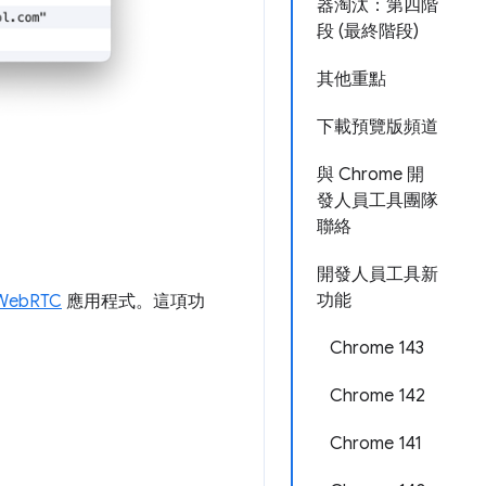
器淘汰：第四階
段 (最終階段)
其他重點
下載預覽版頻道
與 Chrome 開
發人員工具團隊
聯絡
開發人員工具新
功能
WebRTC
應用程式。這項功
Chrome 143
Chrome 142
Chrome 141