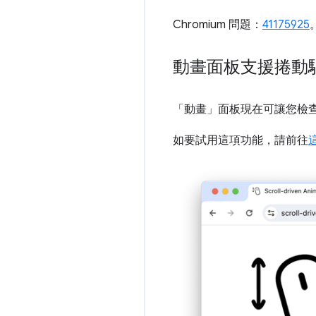
Chromium 問題：
41175925
動畫面板支援捲動
「動畫」
面板現在可讓您檢
如要試用這項功能，請前往