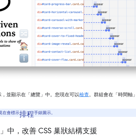
示，並顯示在「總覽」
中。您現在可以
檢查
。群組會在「時間軸
排程
現在會標示
手錶圖示。
」中，改善 CSS 巢狀結構支援