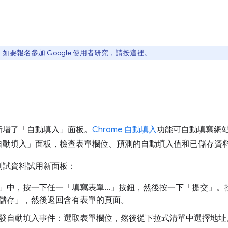
要報名參加 Google 使用者研究，請按
這裡
。
新增了「自動填入」
面板。
Chrome 自動填入
功能可自動填寫網
自動填入」
面板，檢查表單欄位、預測的自動填入值和已儲存資
測試資料試用新面板：
」
中，按一下任一「填寫表單...」
按鈕，然後按一下「提交」
。
儲存」
，然後返回含有表單的頁面。
發自動填入事件：選取表單欄位，然後從下拉式清單中選擇地址