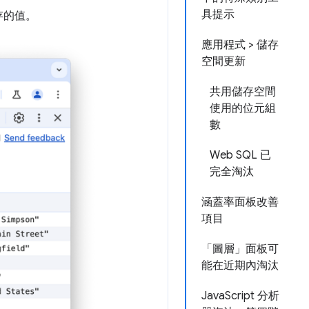
具提示
存的值。
應用程式 > 儲存
空間更新
共用儲存空間
使用的位元組
數
Web SQL 已
完全淘汰
涵蓋率面板改善
項目
「圖層」面板可
能在近期內淘汰
JavaScript 分析