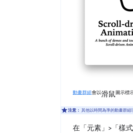
滑鼠
動畫群組
會以
圖示標
注意：
其他以時間為準的動畫群組
在「元素」>「樣式