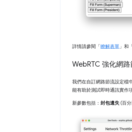
詳情請參閱「
瞭解表單
」和
Web
RTC 強化網
我們在自訂網路節流設定檔
能有助於測試即時通訊實作
新參數包括：
封包遺失
(百分