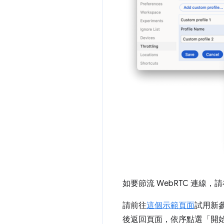
如要節流 WebRTC 連線，
請前往
這個示範頁面
試用新
後返回頁面，依序點選「開