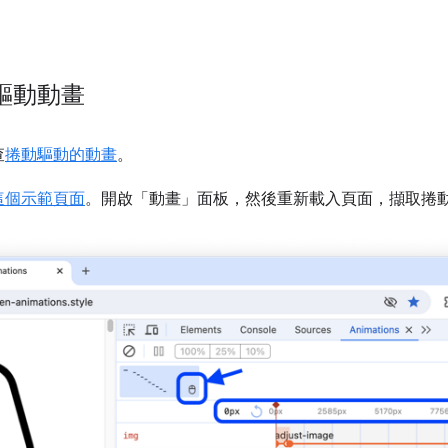
。
驅動動畫
查
捲動驅動的動畫
。
這個示範頁面
。開啟「動畫」
面板，然後重新載入頁面，擷取捲