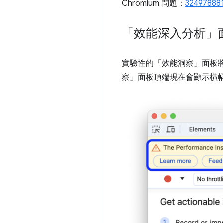
Chromium 問題：
32497888
「效能深入分析」
實驗性的「效能洞察」
面板
察」
面板頂端現在會顯示橫