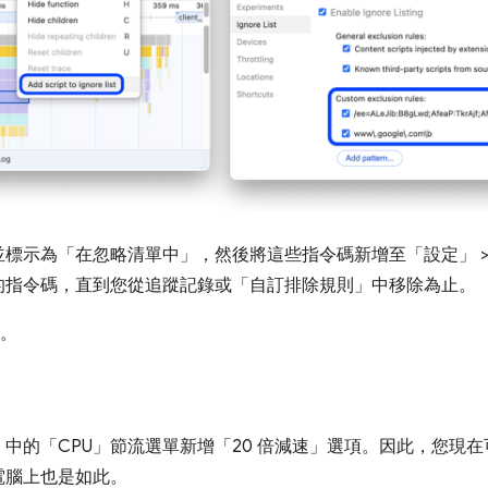
並標示為「在忽略清單中」
，然後將這些指令碼新增至「設定」
的指令碼，直到您從追蹤記錄或「自訂排除規則」
中移除為止。
。
」
中的「CPU」節流選單新增「20 倍減速」
選項。因此，您現在
電腦上也是如此。