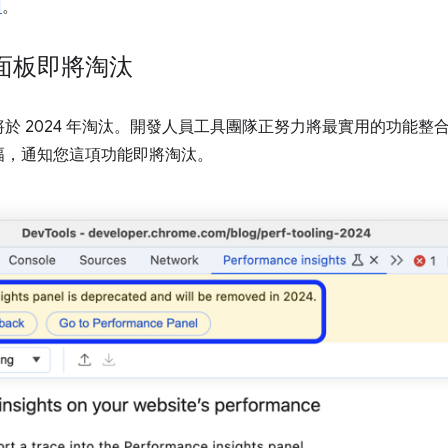
1
。
面板即將淘汰
將於 2024 年淘汰。開發人員工具團隊正努力將最實用的功能整
幅，通知您這項功能即將淘汰。