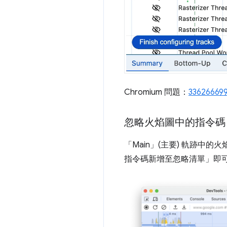
Chromium 問題：
33626669
忽略火焰圖中的指令碼
「Main」(主要)
軌跡中的火
指令碼新增至忽略清單」
即