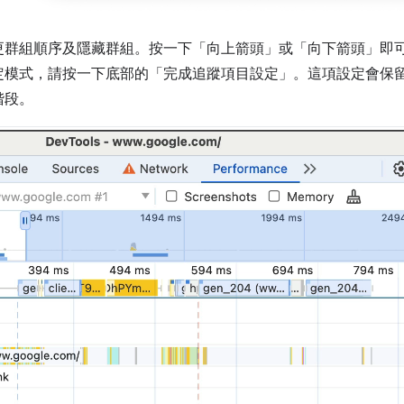
更群組順序及隱藏群組。按一下「向上箭頭」
或「向下箭頭」
即
定模式，請按一下底部的「完成追蹤項目設定」
。這項設定會保
階段。