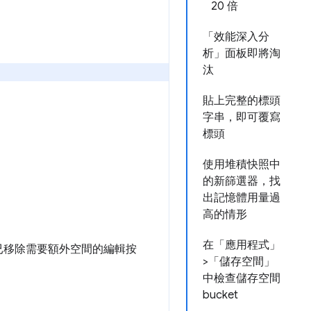
20 倍
「效能深入分
析」面板即將淘
汰
貼上完整的標頭
字串，即可覆寫
標頭
使用堆積快照中
的新篩選器，找
出記憶體用量過
高的情形
在「應用程式」
已移除需要額外空間的編輯按
>「儲存空間」
中檢查儲存空間
bucket