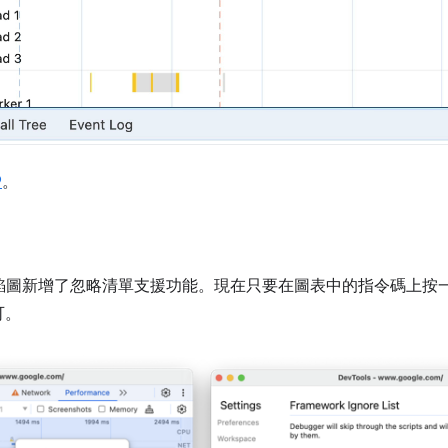
9
。
焰圖新增了忽略清單支援功能。現在只要在圖表中的指令碼上按
可。