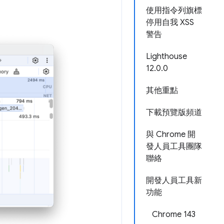
使用指令列旗標
停用自我 XSS
警告
Lighthouse
12.0.0
其他重點
下載預覽版頻道
與 Chrome 開
發人員工具團隊
聯絡
開發人員工具新
功能
Chrome 143