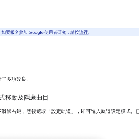
要報名參加 Google 使用者研究，請按
這裡
。
行了多項改良。
式移動及隱藏曲目
下滑鼠右鍵，然後選取「設定軌道」
，即可進入軌道設定模式。