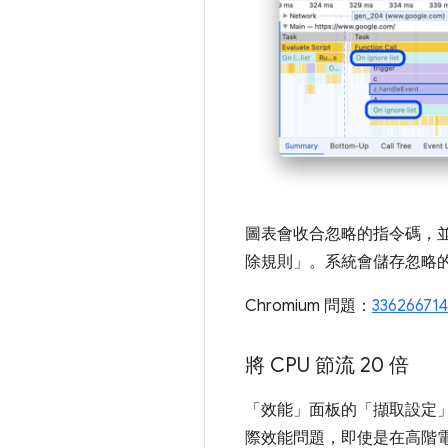
圖表會收合忽略的指令碼，
除規則」
。系統會儲存忽略
Chromium 問題：
336266714
將 CPU 節流 20 倍
「效能」面板的「擷取設定
際效能問題，即使是在高階