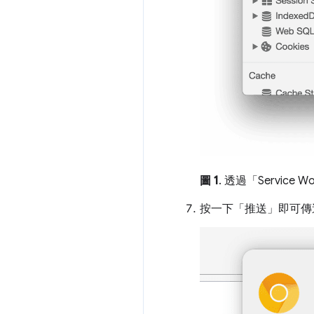
圖 1
. 透過「Servi
按一下「推送」
即可傳