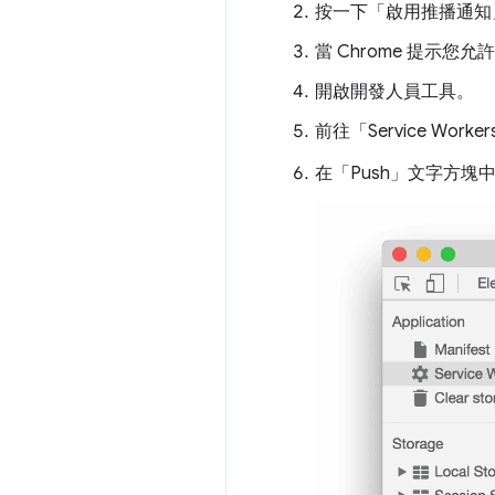
按一下「啟用推播通知
當 Chrome 提示
開啟開發人員工具。
前往「Service Work
在「Push」
文字方塊