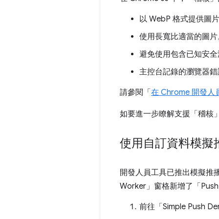
以 WebP 格式提供圖
使用長寬比適當的圖片
避免使用包含已知安全漏洞
主控台記錄的瀏覽器錯
請參閱「
在 Chrome 開發人
如要進一步瞭解支援「稽核
使用自訂資料模擬
開發人員工具已推出模擬推播通
Worker」窗格新增了「Pus
前往「Simple Push D