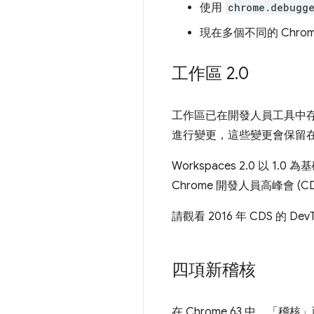
使用
chrome.debugg
現在多個不同的 Chr
工作區 2
.
0
工作區已在開發人員工具中存
進行變更，這些變更會保留
Workspaces 2.0 
Chrome 開發人員高峰會 
請觀看 2016 年 CDS 的 Dev
四項新稽核
在 Chrome 63 中，「稽核」