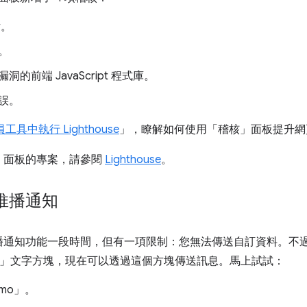
片。
。
的前端 JavaScript 程式庫。
誤。
員工具中執行 Lighthouse
」，瞭解如何使用「稽核」
面板提升網
」
面板的專案，請參閱
Lighthouse
。
推播通知
知功能一段時間，但有一項限制：您無法傳送自訂資料。不過，Chrom
h」
文字方塊，現在可以透過這個方塊傳送訊息。
馬上試試：
emo」
。