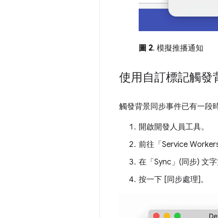
圖 2
. 模擬推播通知
使用自訂標記觸發
觸發背景同步事件已有一段時間，
開啟開發人員工具。
前往「Service Work
在「Sync」(同步)
文字
按一下 [同步處理]。