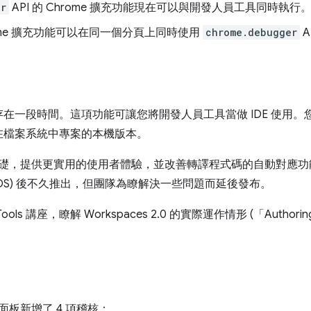
er
API 的 Chrome 擴充功能現在可以與開發人員工具同時執行
ome 擴充功能可以在同一個分頁上同時使用
chrome.debugger
A
在一段時間。這項功能可讓您將開發人員工具當做 IDE 使用
在檔案系統中專案的本機版本。
以 1.0 為基礎，提供更實用的使用者體驗，並改善轉譯程式碼的自動對應功
(CDS) 後不久推出，但團隊為瞭解決一些問題而延後發布。
Tools 講座，瞭解 Workspaces 2.0 的實際運作情形 (「Authori
面板新增了 4 項稽核：