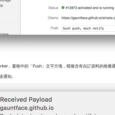
ce Worker」窗格中的「Push」文字方塊，模擬含有自訂資料的推播
送通知。