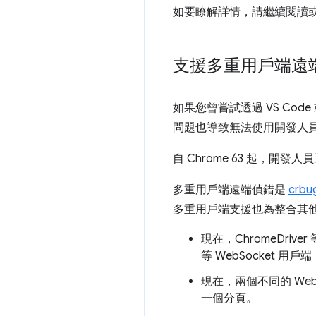
如要瞭解詳情，請繼續閱讀
支援多重用戶端遠
如果您曾嘗試透過 VS Cod
問題也導致無法使用開發人員工具
自 Chrome 63 起，
多重用戶端遠端偵錯是
crb
多重用戶端支援也為整合其
現在，ChromeDriver
等 WebSocket 
現在，兩個不同的 Web
一個分頁。