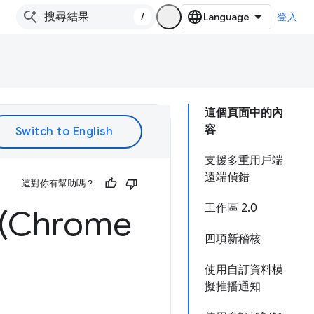
/
登入
這個頁面中的內
容
支援多重用戶端
遠端偵錯
這對你有幫助嗎？
工作區 2.0
Chrome
四項新稽核
使用自訂資料模
擬推播通知