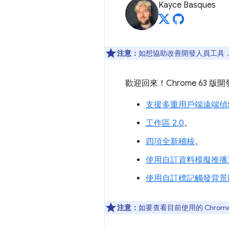
Kayce Basques
注意：
如想協助改善開發人員工具，如
歡迎回來！Chrome 63
支援多重用戶端遠端偵
工作區 2.0
。
四項全新稽核
。
使用自訂資料模擬推播
使用自訂標記觸發背景
注意：
如要查看目前使用的 Chrom