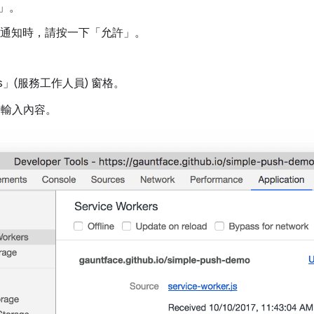
」
。
您允許通知時，請按一下「允許」
。
ers」(服務工作人員)
窗格。
中輸入內容。