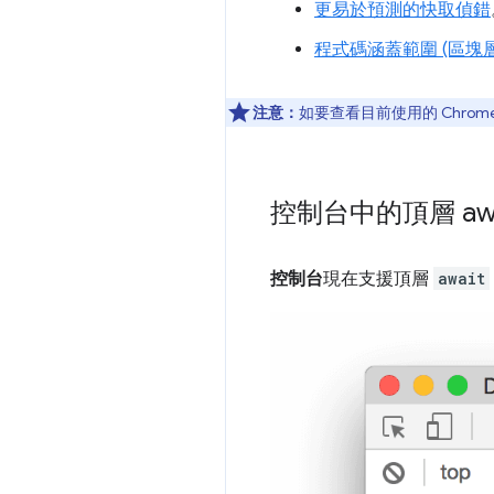
更易於預測的快取偵錯
程式碼涵蓋範圍 (區塊層
注意：
如要查看目前使用的 Chrom
控制台中的頂層 awa
控制台
現在支援頂層
await