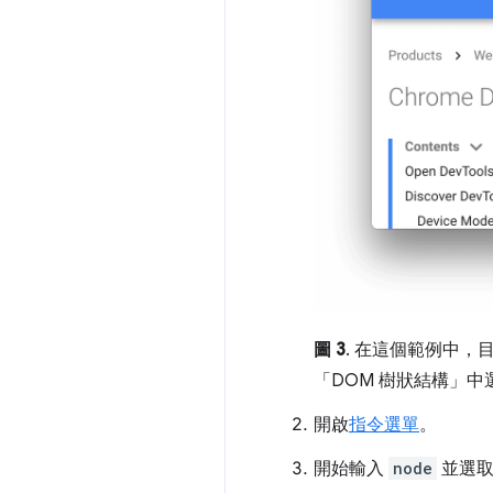
圖 3
. 在這個範例中，
「DOM 樹狀結構」
中
開啟
指令選單
。
開始輸入
node
並選