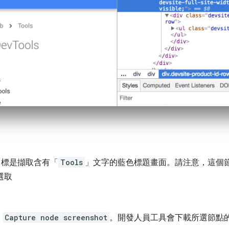
目標是擷取含有「
Tools
」文字的藍色標題畫面。請注意，這個
選取
取
Capture node screenshot
。開發人員工具會下載所選節點