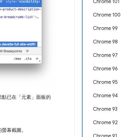
Chrome 101
Chrome 100
Chrome 99
Chrome 98
Chrome 97
Chrome 96
Chrome 95
Chrome 94
節點已在「元素」面板的
Chrome 93
Chrome 92
的螢幕截圖。
Chrome 91