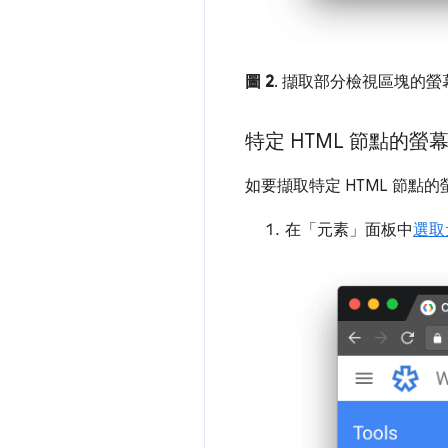
圖 2
. 擷取部分檢視區塊的螢
特定 HTML 節點的螢
如要擷取特定 HTML 節點
在「元素」
面板中
選取