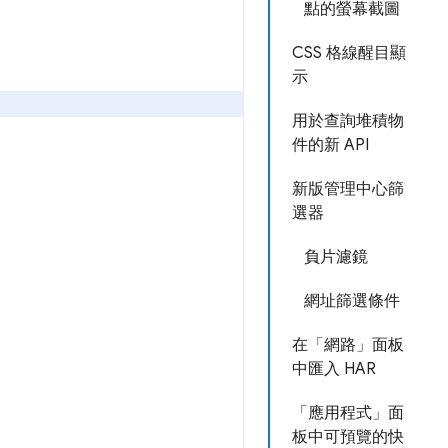
點的螢幕截圖
CSS 格線醒目顯
示
用於查詢堆積物
件的新 API
新版管理中心篩
選器
負片濾鏡
網址篩選條件
在「網路」面板
中匯入 HAR
「應用程式」面
板中可預覽的快