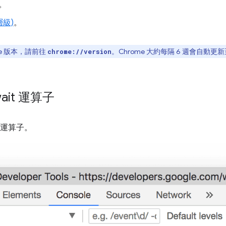
。
級)
。
e 版本，請前往
。Chrome 大約每隔 6 週會自動
chrome://version
it 運算子
運算子。