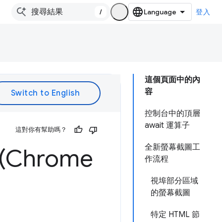
/
登入
這個頁面中的內
容
控制台中的頂層
await 運算子
這對你有幫助嗎？
全新螢幕截圖工
Chrome
作流程
視埠部分區域
的螢幕截圖
特定 HTML 節