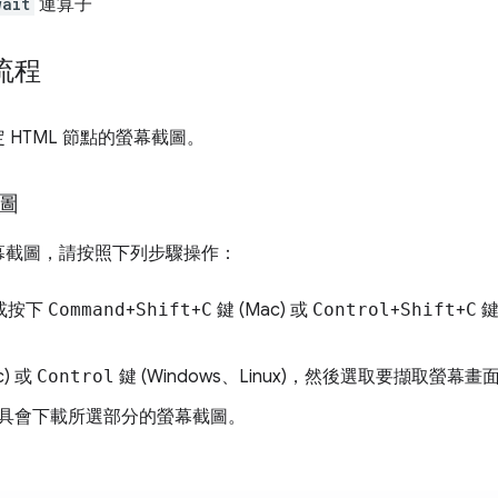
wait
運算子
流程
HTML 節點的螢幕截圖。
圖
幕截圖，請按照下列步驟操作：
或按下
Command
+
Shift
+
C
鍵 (Mac) 或
Control
+
Shift
+
C
鍵
c) 或
Control
鍵 (Windows、Linux)，然後選取要擷取螢
具會下載所選部分的螢幕截圖。