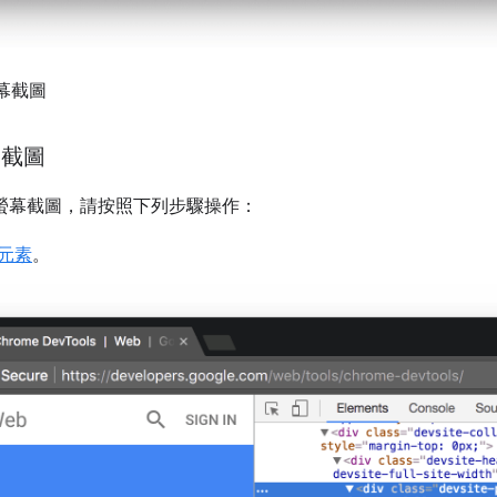
幕截圖
幕截圖
的螢幕截圖，請按照下列步驟操作：
元素
。