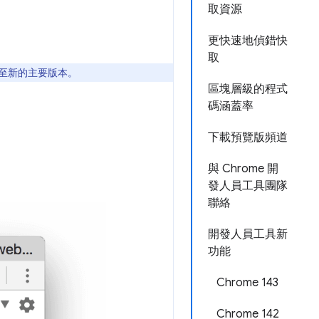
取資源
更快速地偵錯快
取
更新至新的主要版本。
區塊層級的程式
碼涵蓋率
下載預覽版頻道
與 Chrome 開
發人員工具團隊
聯絡
開發人員工具新
功能
Chrome 143
Chrome 142