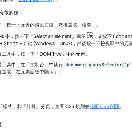
有很多種：
中，按一下元素的滑鼠右鍵，然後選取「檢查」
。
ols 中，按一下「Select an element」
圖示
，或按下
Comman
+
Shift
+
C
鍵 (Windows、Linux)，然後按一下檢視區中的元
工具中，按一下「DOM Tree」
中的元素。
員工具中，在「控制台」
中執行
document.querySelector('p
後選取「在元素面板中顯示」
。
「樣式」
和「計算」
分頁，查看 CSS 規則並
診斷 CSS 問題
。
覽