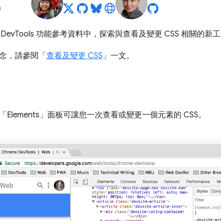
e DevTools 功能參考資料中，探索與查看及變更 CSS 相關的
念，請參閱「
查看及變更 CSS
」一文。
lements」
面板可讓您一次查看或變更一個元素的 CSS。