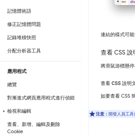
記憶體術語
修正記憶體問題
連結的樣式可能
記錄堆積快照
分配分析器工具
查看 CSS
將滑鼠游標懸停
應用程式
查看 CSS 說明
總覽
如要查看 CSS
對漸進式網頁應用程式進行偵錯
檢視和編輯
注意：
開發人員工具
查看、新增、編輯及刪除
Cookie