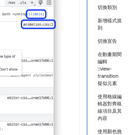
切換類別
新增樣式規
則
切換宣告
在動畫期間
編輯
::view-
transition
疑似元素
使用格線編
輯器對齊格
線項目及其
內容
使用顏色挑