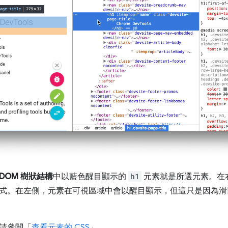
DOM 樹狀結構
中以藍色醒目顯示的
h1
元素就是所選元素。在右側
式。在左側，元素在可視區域中會以醒目顯示，但這只是因為
請參閱「
查看元素的 CSS
」。