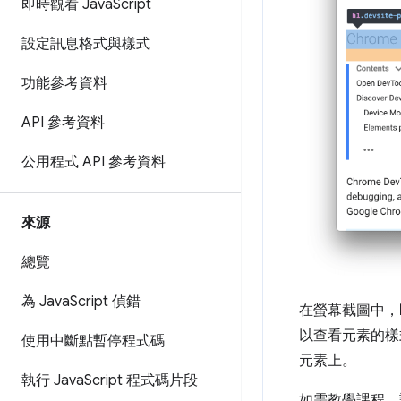
即時觀看 Java
Script
設定訊息格式與樣式
功能參考資料
API 參考資料
公用程式 API 參考資料
來源
總覽
為 Java
Script 偵錯
在螢幕截圖中，
以查看元素的樣
使用中斷點暫停程式碼
元素上。
執行 Java
Script 程式碼片段
如需教學課程，