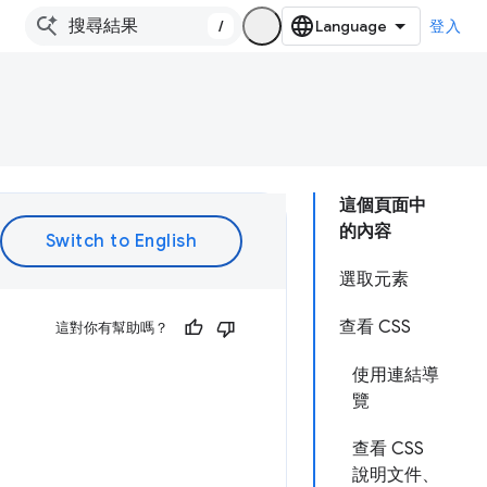
/
登入
這個頁面中
的內容
選取元素
查看 CSS
這對你有幫助嗎？
使用連結導
覽
查看 CSS
說明文件、