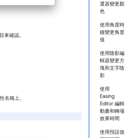
選器變更顏
色
使用角度時
鐘變更角度
目來確認。
值
使用陰影編
輯器變更方
。
塊和文字陰
影
使用
Easing
性名稱上。
Editor 編輯
動畫和轉場
效果時間
使用預設值