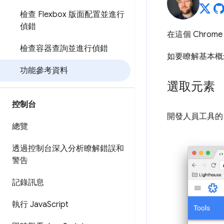
檢查 Flexbox 版面配置並進行
偵錯
在這個 Chrom
檢查容器查詢並進行偵錯
如要瞭解基本概
功能參考資料
選取元素
控制台
開發人員工具的「E
總覽
透過控制台深入分析瞭解錯誤和
警告
記錄訊息
執行 Java
Script