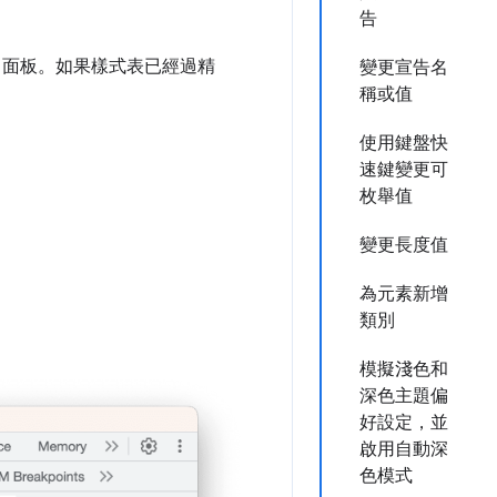
告
」
面板。如果樣式表已經過精
變更宣告名
稱或值
使用鍵盤快
速鍵變更可
枚舉值
變更長度值
為元素新增
類別
模擬淺色和
深色主題偏
好設定，並
啟用自動深
色模式