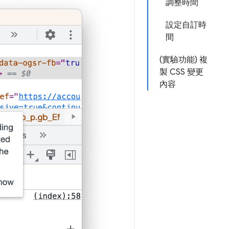
調整時間
設定自訂時
間
(實驗功能) 複
製 CSS 變更
內容