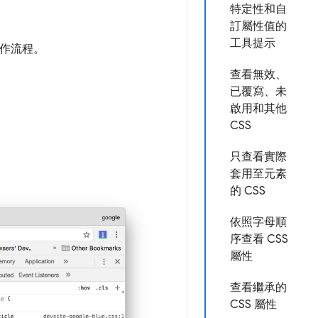
特定性和自
訂屬性值的
工具提示
新工作流程。
查看無效、
已覆寫、未
啟用和其他
CSS
只查看實際
套用至元素
的 CSS
依照字母順
序查看 CSS
屬性
查看繼承的
CSS 屬性